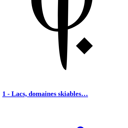
1
-
Lacs, domaines skiables…