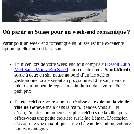
Où partir en Suisse pour un week-end romantique ?
Partir pour un week-end romantique en Suisse est une excellente
option, quelle que soit la saison.
En hiver, lors de votre week-end tout compris au
Resort Club
Med Saint-Moritz Roi Soleil
, promenade chic à
Saint-Moritz
,
sortie à deux en ski, pause au bord d’un lac gelé et
gastronomie locale seront au programme. Et le soir, rien de
mieux qu’un peu de repos au coin du feu dans votre hôtel à
petit prix !
En été, célébrez votre amour en Suisse en explorant
la vieille
ville de Genève
main dans la main. Rendez-vous au Jet
d’eau, l’un des monuments les plus célèbres de la ville, puis
offrez-vous une petite croisière sur le lac Léman. L’occasion
d’avoir une vue magnifique sur le château de Chillon, entouré
par les montagnes.