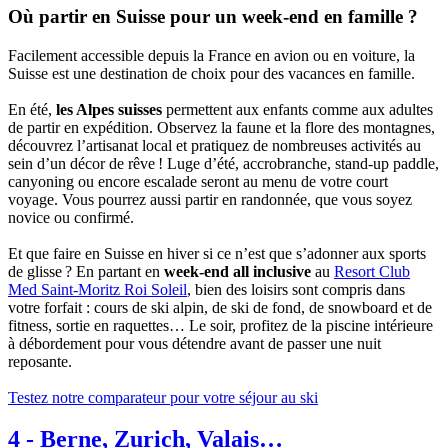
Où partir en Suisse pour un week-end en famille ?
Facilement accessible depuis la France en avion ou en voiture, la
Suisse est une destination de choix pour des vacances en famille.
En été,
les Alpes suisses
permettent aux enfants comme aux adultes
de partir en expédition. Observez la faune et la flore des montagnes,
découvrez l’artisanat local et pratiquez de nombreuses activités au
sein d’un décor de rêve ! Luge d’été, accrobranche, stand-up paddle,
canyoning ou encore escalade seront au menu de votre court
voyage. Vous pourrez aussi partir en randonnée, que vous soyez
novice ou confirmé.
Et que faire en Suisse en hiver si ce n’est que s’adonner aux sports
de glisse ? En partant en
week-end all inclusive
au
Resort Club
Med Saint-Moritz Roi Soleil
, bien des loisirs sont compris dans
votre forfait : cours de ski alpin, de ski de fond, de snowboard et de
fitness, sortie en raquettes… Le soir, profitez de la piscine intérieure
à débordement pour vous détendre avant de passer une nuit
reposante.
Testez notre comparateur pour votre séjour au ski
4
-
Berne, Zurich, Valais…