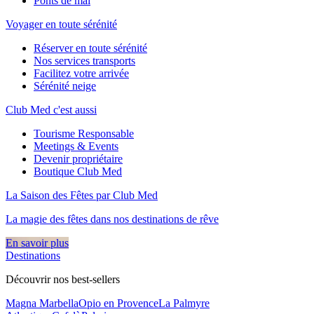
Ponts de mai
Voyager en toute sérénité
Réserver en toute sérénité
Nos services transports
Facilitez votre arrivée
Sérénité neige
Club Med c'est aussi
Tourisme Responsable
Meetings & Events
Devenir propriétaire
Boutique Club Med
La Saison des Fêtes par Club Med
La magie des fêtes dans nos destinations de rêve​
En savoir plus
Destinations
Découvrir nos best-sellers
Magna Marbella
Opio en Provence
La Palmyre