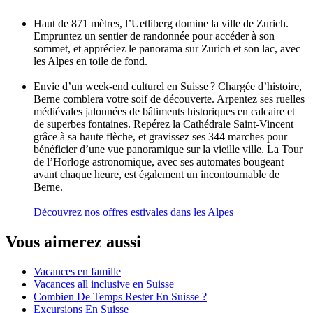
Haut de 871 mètres, l’Uetliberg domine la ville de Zurich.
Empruntez un sentier de randonnée pour accéder à son
sommet, et appréciez le panorama sur Zurich et son lac, avec
les Alpes en toile de fond.
Envie d’un week-end culturel en Suisse ? Chargée d’histoire,
Berne comblera votre soif de découverte. Arpentez ses ruelles
médiévales jalonnées de bâtiments historiques en calcaire et
de superbes fontaines. Repérez la Cathédrale Saint-Vincent
grâce à sa haute flèche, et gravissez ses 344 marches pour
bénéficier d’une vue panoramique sur la vieille ville. La Tour
de l’Horloge astronomique, avec ses automates bougeant
avant chaque heure, est également un incontournable de
Berne.
Découvrez nos offres estivales dans les Alpes
Vous aimerez aussi
Vacances en famille
Vacances all inclusive en Suisse
Combien De Temps Rester En Suisse ?
Excursions En Suisse