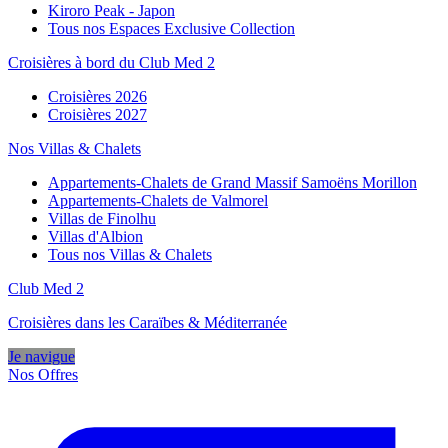
Kiroro Peak - Japon
Tous nos Espaces Exclusive Collection
Croisières à bord du Club Med 2
Croisières 2026
Croisières 2027
Nos Villas & Chalets
Appartements-Chalets de Grand Massif Samoëns Morillon
Appartements-Chalets de Valmorel
Villas de Finolhu
Villas d'Albion
Tous nos Villas & Chalets
Club Med 2
Croisières dans les Caraïbes & Méditerranée
Je navigue
Nos Offres