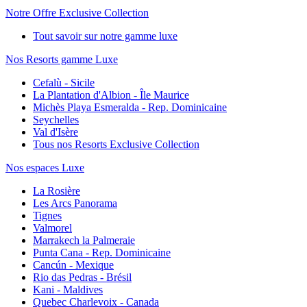
Notre Offre Exclusive Collection
Tout savoir sur notre gamme luxe
Nos Resorts gamme Luxe
Cefalù - Sicile
La Plantation d'Albion - Île Maurice
Michès Playa Esmeralda - Rep. Dominicaine
Seychelles
Val d'Isère
Tous nos Resorts Exclusive Collection
Nos espaces Luxe
La Rosière
Les Arcs Panorama
Tignes
Valmorel
Marrakech la Palmeraie
Punta Cana - Rep. Dominicaine
Cancún - Mexique
Rio das Pedras - Brésil
Kani - Maldives
Quebec Charlevoix - Canada