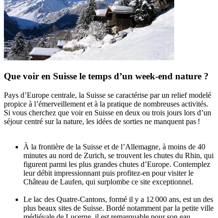
Que voir en Suisse le temps d’un week-end nature ?
Pays d’Europe centrale, la Suisse se caractérise par un relief modelé
propice à l’émerveillement et à la pratique de nombreuses activités.
Si vous cherchez que voir en Suisse en deux ou trois jours lors d’un
séjour centré sur la nature, les idées de sorties ne manquent pas !
À la frontière de la Suisse et de l’Allemagne, à moins de 40
minutes au nord de Zurich, se trouvent les chutes du Rhin, qui
figurent parmi les plus grandes chutes d’Europe. Contemplez
leur débit impressionnant puis profitez-en pour visiter le
Château de Laufen, qui surplombe ce site exceptionnel.
Le lac des Quatre-Cantons, formé il y a 12 000 ans, est un des
plus beaux sites de Suisse. Bordé notamment par la petite ville
médiévale de Lucerne, il est remarquable pour son eau