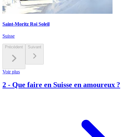
Saint-Moritz Roi Soleil
Suisse
Précédent
Suivant
Voir plus
2
-
Que faire en Suisse en amoureux ?