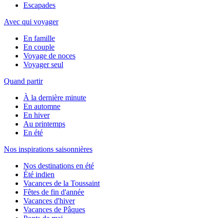
Escapades
Avec qui voyager
En famille
En couple
Voyage de noces
Voyager seul
Quand partir
À la dernière minute
En automne
En hiver
Au printemps
En été
Nos inspirations saisonnières
Nos destinations en été
Été indien
Vacances de la Toussaint
Fêtes de fin d'année
Vacances d'hiver
Vacances de Pâques