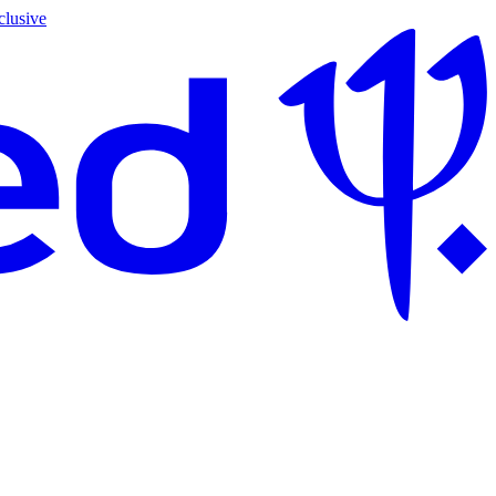
clusive