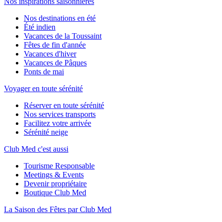
Nos inspirations saisonnières
Nos destinations en été
Été indien
Vacances de la Toussaint
Fêtes de fin d'année
Vacances d'hiver
Vacances de Pâques
Ponts de mai
Voyager en toute sérénité
Réserver en toute sérénité
Nos services transports
Facilitez votre arrivée
Sérénité neige
Club Med c'est aussi
Tourisme Responsable
Meetings & Events
Devenir propriétaire
Boutique Club Med
La Saison des Fêtes par Club Med