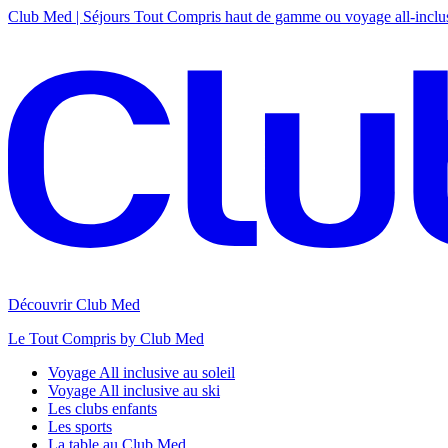
Club Med | Séjours Tout Compris haut de gamme ou voyage all-inclu
Découvrir Club Med
Le Tout Compris by Club Med
Voyage All inclusive au soleil
Voyage All inclusive au ski
Les clubs enfants
Les sports
La table au Club Med