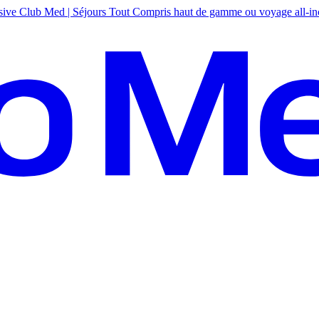
sive
Club Med | Séjours Tout Compris haut de gamme ou voyage all-in