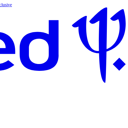
clusive