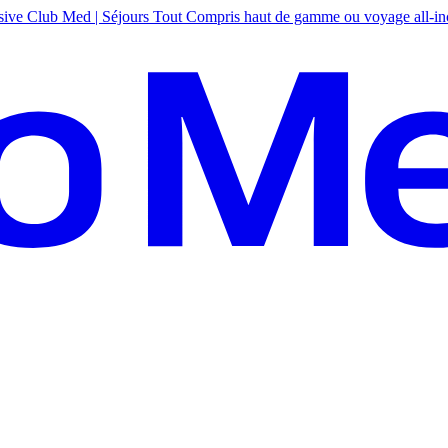
sive
Club Med | Séjours Tout Compris haut de gamme ou voyage all-in