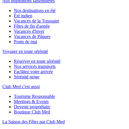
Nos inspirations saisonnières
Nos destinations en été
Été indien
Vacances de la Toussaint
Fêtes de fin d'année
Vacances d'hiver
Vacances de Pâques
Ponts de mai
Voyager en toute sérénité
Réserver en toute sérénité
Nos services transports
Facilitez votre arrivée
Sérénité neige
Club Med c'est aussi
Tourisme Responsable
Meetings & Events
Devenir propriétaire
Boutique Club Med
La Saison des Fêtes par Club Med