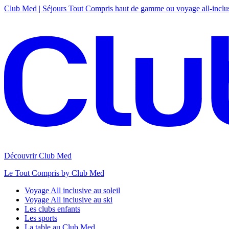
Club Med | Séjours Tout Compris haut de gamme ou voyage all-inclu
Découvrir Club Med
Le Tout Compris by Club Med
Voyage All inclusive au soleil
Voyage All inclusive au ski
Les clubs enfants
Les sports
La table au Club Med