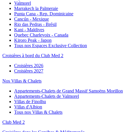
Valmorel
Marrakech la Palmeraie
Punta Cana - Rep. Dominicaine
Cancún - Mexique
Rio das Pedras - Brésil
Kani - Maldives
Quebec Charlevoix - Canada
Kiroro Peak - Japon
Tous nos Espaces Exclusive Collection
Croisières à bord du Club Med 2
Croisières 2026
Croisières 2027
Nos Villas & Chalets
Appartements-Chalets de Grand Massif Samoëns Morillon
Appartements-Chalets de Valmorel
Villas de Finolhu
Villas d'Albion
Tous nos Villas & Chalets
Club Med 2