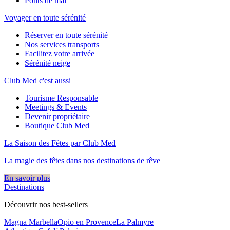
Ponts de mai
Voyager en toute sérénité
Réserver en toute sérénité
Nos services transports
Facilitez votre arrivée
Sérénité neige
Club Med c'est aussi
Tourisme Responsable
Meetings & Events
Devenir propriétaire
Boutique Club Med
La Saison des Fêtes par Club Med
La magie des fêtes dans nos destinations de rêve​
En savoir plus
Destinations
Découvrir nos best-sellers
Magna Marbella
Opio en Provence
La Palmyre