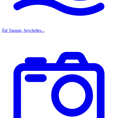
Été
Turquie, Seychelles...