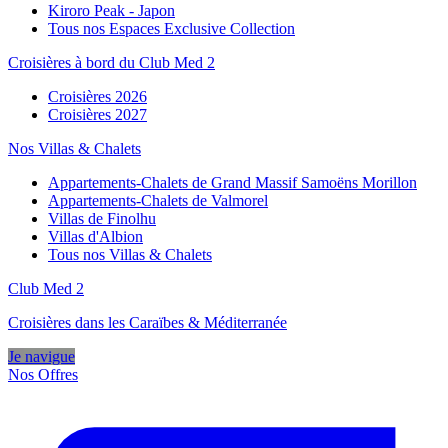
Kiroro Peak - Japon
Tous nos Espaces Exclusive Collection
Croisières à bord du Club Med 2
Croisières 2026
Croisières 2027
Nos Villas & Chalets
Appartements-Chalets de Grand Massif Samoëns Morillon
Appartements-Chalets de Valmorel
Villas de Finolhu
Villas d'Albion
Tous nos Villas & Chalets
Club Med 2
Croisières dans les Caraïbes & Méditerranée
Je navigue
Nos Offres