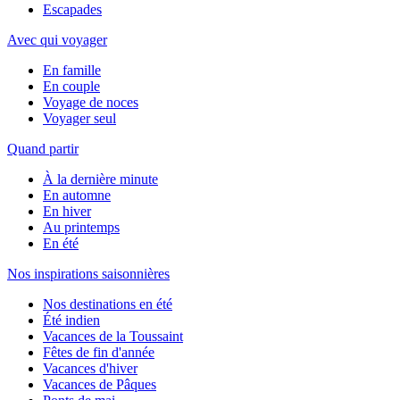
Escapades
Avec qui voyager
En famille
En couple
Voyage de noces
Voyager seul
Quand partir
À la dernière minute
En automne
En hiver
Au printemps
En été
Nos inspirations saisonnières
Nos destinations en été
Été indien
Vacances de la Toussaint
Fêtes de fin d'année
Vacances d'hiver
Vacances de Pâques