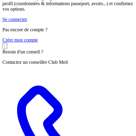
profil (coordonnées & informations passeport, avoirs...) et confirmez
vos options.
Se connecter
Pas encore de compte ?
C
réer mon compte
Besoin d'un conseil ?
Contactez un conseiller Club Med