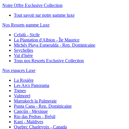
Notre Offre Exclusive Collection
Tout savoir sur notre gamme luxe
Nos Resorts gamme Luxe
Cefalù - Sicile
La Plantation d'Albion - Île Maurice
Michès Playa Esmeralda - Rep. Dominicaine
Seychelles
Val d'Isère
Tous nos Resorts Exclusive Collection
Nos espaces Luxe
La Rosière
Les Arcs Panorama
Tignes
Valmorel
Marrakech la Palmeraie
Punta Cana - Rep. Dominicaine
Cancún - Mexique
Rio das Pedras - Brésil
Kani - Maldives
Quebec Charlevoix - Canada