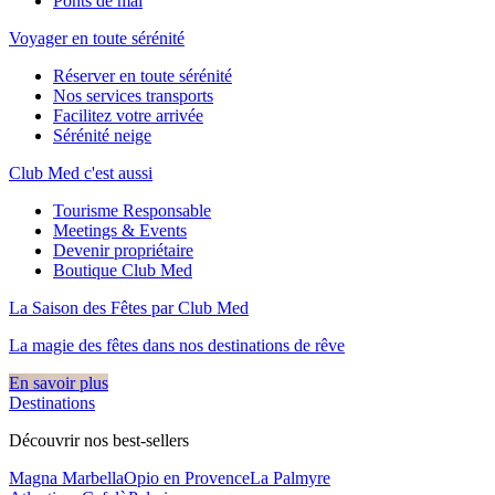
Ponts de mai
Voyager en toute sérénité
Réserver en toute sérénité
Nos services transports
Facilitez votre arrivée
Sérénité neige
Club Med c'est aussi
Tourisme Responsable
Meetings & Events
Devenir propriétaire
Boutique Club Med
La Saison des Fêtes par Club Med
La magie des fêtes dans nos destinations de rêve​
En savoir plus
Destinations
Découvrir nos best-sellers
Magna Marbella
Opio en Provence
La Palmyre