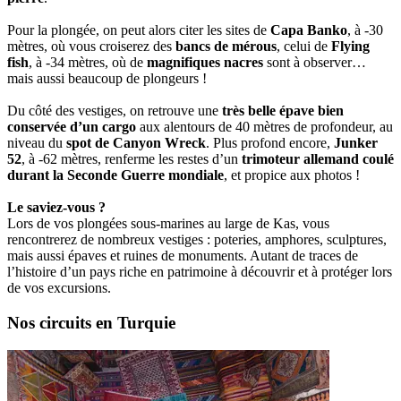
Pour la plongée, on peut alors citer les sites de
Capa Banko
, à -30
mètres, où vous croiserez des
bancs de mérous
, celui de
Flying
fish
, à -34 mètres, où de
magnifiques nacres
sont à observer…
mais aussi beaucoup de plongeurs !
Du côté des vestiges, on retrouve une
très belle épave
bien
conservée d’un cargo
aux alentours de 40 mètres de profondeur, au
niveau du
spot de Canyon Wreck
. Plus profond encore,
Junker
52
, à -62 mètres, renferme les restes d’un
trimoteur allemand coulé
durant la Seconde Guerre mondiale
, et propice aux photos !
Le saviez-vous ?
Lors de vos plongées sous-marines au large de Kas, vous
rencontrerez de nombreux vestiges : poteries, amphores, sculptures,
mais aussi épaves et ruines de monuments. Autant de traces de
l’histoire d’un pays riche en patrimoine à découvrir et à protéger lors
de vos excursions.
Nos circuits en Turquie