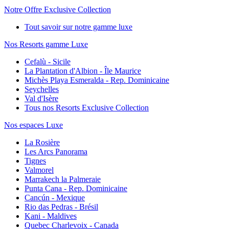
Notre Offre Exclusive Collection
Tout savoir sur notre gamme luxe
Nos Resorts gamme Luxe
Cefalù - Sicile
La Plantation d'Albion - Île Maurice
Michès Playa Esmeralda - Rep. Dominicaine
Seychelles
Val d'Isère
Tous nos Resorts Exclusive Collection
Nos espaces Luxe
La Rosière
Les Arcs Panorama
Tignes
Valmorel
Marrakech la Palmeraie
Punta Cana - Rep. Dominicaine
Cancún - Mexique
Rio das Pedras - Brésil
Kani - Maldives
Quebec Charlevoix - Canada