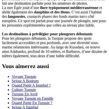
fait une destination parfaite pour les amateurs de photos.
La mer Égée jouit d’une
flore typiquement méditerranéenne
et
abrite également des
dauphins et des thons
. C’est aussi l’habitat
des
langoustes
, crustacés phares des fonds marins turcs côté
européen. Ce spot est parfait pour une journée de plongée, tant pour
les personnes expérimentées que celles au niveau plus faible.
Les destinations à privilégier pour plongeurs débutants
Pour les plongeurs débutants, la Turquie propose des spots
facilement accessibles et peu profonds, avec une diversité sous-
marine néanmoins intéressante. Au large de Kusadasi, on trouve
ainsi Adabanko, profond de 10 mètres, et Barbaros, d’une dizaine de
mètres également, tous deux d’une faible difficulté.
Vous aimerez aussi
Voyage Turquie
Sejour A Bodrum
Quand Partir A Istanbul ?
Culture Turquie
Turquie En Avril
Voyage Turquie en Famille
Quand Partir En Turquie ?
Sejour A Istanbul