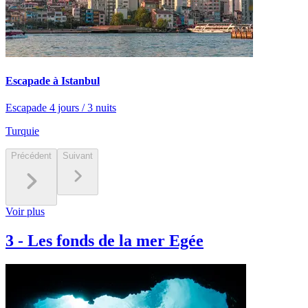
Escapade à Istanbul
Escapade 4 jours / 3 nuits
Turquie
Précédent
Suivant
Voir plus
3
-
Les fonds de la mer Egée