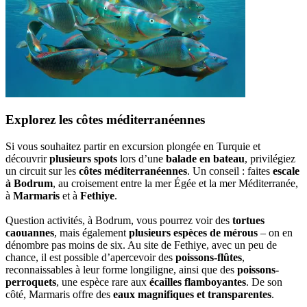
Explorez les côtes méditerranéennes
Si vous souhaitez partir en excursion plongée en Turquie et
découvrir
plusieurs spots
lors d’une
balade en bateau
, privilégiez
un circuit sur les
côtes méditerranéennes
. Un conseil : faites
escale
à Bodrum
, au croisement entre la mer Égée et la mer Méditerranée,
à
Marmaris
et à
Fethiye
.
Question activités, à Bodrum, vous pourrez voir des
tortues
caouannes
, mais également
plusieurs espèces de mérous
– on en
dénombre pas moins de six. Au site de Fethiye, avec un peu de
chance, il est possible d’apercevoir des
poissons-flûtes
,
reconnaissables à leur forme longiligne, ainsi que des
poissons-
perroquets
, une espèce rare aux
écailles flamboyantes
. De son
côté, Marmaris offre des
eaux magnifiques et transparentes
.