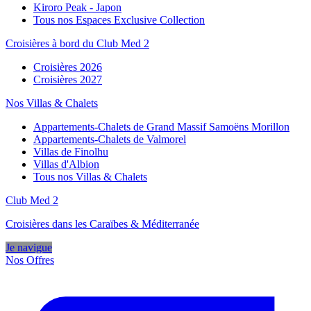
Kiroro Peak - Japon
Tous nos Espaces Exclusive Collection
Croisières à bord du Club Med 2
Croisières 2026
Croisières 2027
Nos Villas & Chalets
Appartements-Chalets de Grand Massif Samoëns Morillon
Appartements-Chalets de Valmorel
Villas de Finolhu
Villas d'Albion
Tous nos Villas & Chalets
Club Med 2
Croisières dans les Caraïbes & Méditerranée
Je navigue
Nos Offres