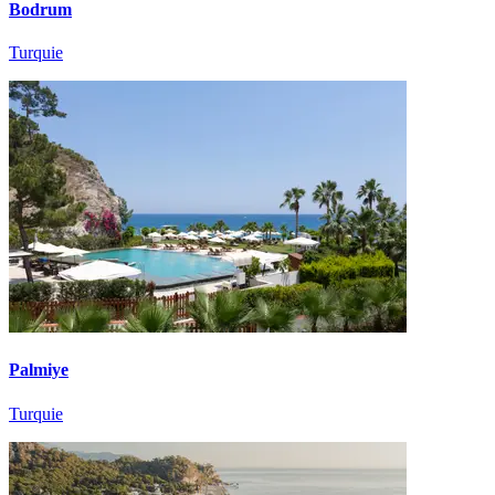
Bodrum
Turquie
Palmiye
Turquie