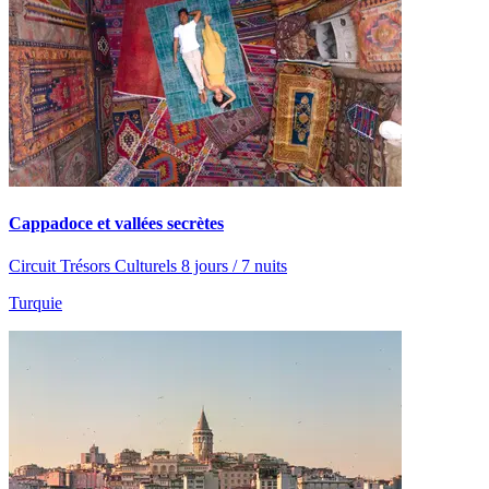
Cappadoce et vallées secrètes
Circuit Trésors Culturels 8 jours / 7 nuits
Turquie