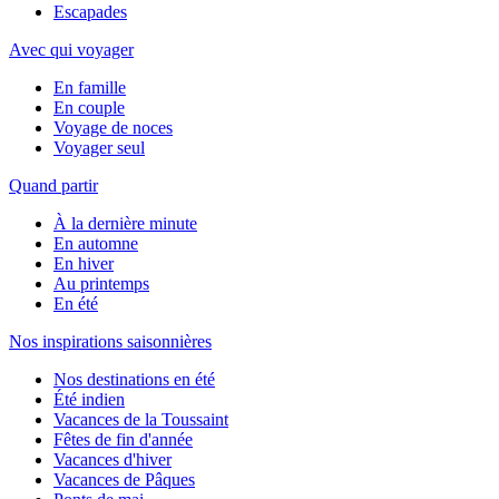
Escapades
Avec qui voyager
En famille
En couple
Voyage de noces
Voyager seul
Quand partir
À la dernière minute
En automne
En hiver
Au printemps
En été
Nos inspirations saisonnières
Nos destinations en été
Été indien
Vacances de la Toussaint
Fêtes de fin d'année
Vacances d'hiver
Vacances de Pâques