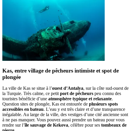
Kas, entre village de pêcheurs intimiste et spot de
plongée
La ville de Kas se situe à l’
ouest d’Antalya
, sur la côte sud-ouest de
la Turquie. Très calme, ce petit
port de pêcheurs
peu connu des
touristes bénéficie d’une
atmosphère typique et relaxante
.
Question sites de plongée, Kas est entourée de
plusieurs spots
accessibles en bateau
. L’eau y est très claire et d’une transparence
inégalable. Au large de la ville, des vestiges d’une cité ancienne sont
à ne pas manquer. Vous pouvez aussi prendre un bateau pour vous
rendre sur l’
île sauvage de Kekova
, célèbre pour ses
tombeaux de
pierre
.