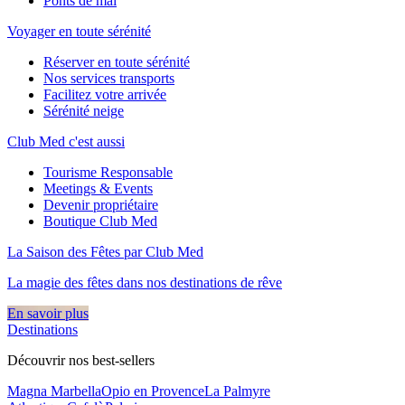
Ponts de mai
Voyager en toute sérénité
Réserver en toute sérénité
Nos services transports
Facilitez votre arrivée
Sérénité neige
Club Med c'est aussi
Tourisme Responsable
Meetings & Events
Devenir propriétaire
Boutique Club Med
La Saison des Fêtes par Club Med
La magie des fêtes dans nos destinations de rêve​
En savoir plus
Destinations
Découvrir nos best-sellers
Magna Marbella
Opio en Provence
La Palmyre