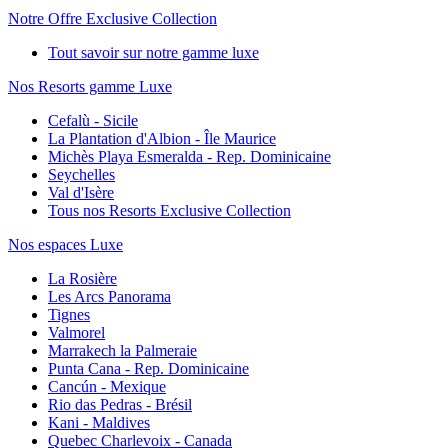
Notre Offre Exclusive Collection
Tout savoir sur notre gamme luxe
Nos Resorts gamme Luxe
Cefalù - Sicile
La Plantation d'Albion - Île Maurice
Michès Playa Esmeralda - Rep. Dominicaine
Seychelles
Val d'Isère
Tous nos Resorts Exclusive Collection
Nos espaces Luxe
La Rosière
Les Arcs Panorama
Tignes
Valmorel
Marrakech la Palmeraie
Punta Cana - Rep. Dominicaine
Cancún - Mexique
Rio das Pedras - Brésil
Kani - Maldives
Quebec Charlevoix - Canada