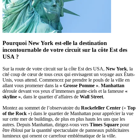
Pourquoi New York est-elle la destination
incontournable de votre circuit sur la côte Est des
USA ?
Sur la route de votre circuit sur la côte Est des USA,
New York
, la
cité coup de cœur de tous ceux qui envisagent un voyage aux États-
Unis, vous attend. Commencez par prendre le pouls de la ville en
allant vous promener dans la
« Grosse Pomme »
.
Manhattan
déroule devant vos yeux d’immenses gratte-ciels et la fameuse
«
skyline »
, dans le quartier d’affaires de
Wall Street
.
Montez au sommet de l’observatoire du
Rockefeller Center
(«
Top
of the Rock
») dans le quartier de Manhattan pour apprécier la vue
sur cette mer de buildings, de plus en plus hauts les uns que les
autres. Depuis Manhattan, dirigez-vous vers
Times Square
pour
être ébloui par la quantité spectaculaire de panneaux publicitaires
lumineux qui ornent ce carrefour emblématique de la ville.