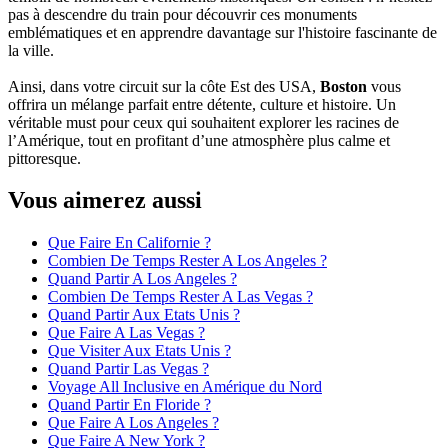
pas à descendre du train pour découvrir ces monuments
emblématiques et en apprendre davantage sur l'histoire fascinante de
la ville.
Ainsi, dans votre circuit sur la côte Est des USA,
Boston
vous
offrira un mélange parfait entre détente, culture et histoire. Un
véritable must pour ceux qui souhaitent explorer les racines de
l’Amérique, tout en profitant d’une atmosphère plus calme et
pittoresque.
Vous aimerez aussi
Que Faire En Californie ?
Combien De Temps Rester A Los Angeles ?
Quand Partir A Los Angeles ?
Combien De Temps Rester A Las Vegas ?
Quand Partir Aux Etats Unis ?
Que Faire A Las Vegas ?
Que Visiter Aux Etats Unis ?
Quand Partir Las Vegas ?
Voyage All Inclusive en Amérique du Nord
Quand Partir En Floride ?
Que Faire A Los Angeles ?
Que Faire A New York ?