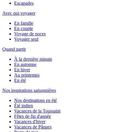
Escapades
Avec qui voyager
En famille
En couple
Voyage de noces
Voyager seul
Quand partir
À la dernière minute
En automne
En hiver
Au printemps
En été
Nos inspirations saisonnières
Nos destinations en été
Été indien
Vacances de la Toussaint
Fêtes de fin d'année
Vacances d'hiver
Vacances de Pâques