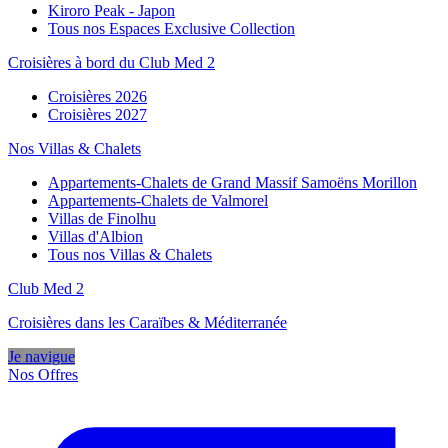
Kiroro Peak - Japon
Tous nos Espaces Exclusive Collection
Croisières à bord du Club Med 2
Croisières 2026
Croisières 2027
Nos Villas & Chalets
Appartements-Chalets de Grand Massif Samoëns Morillon
Appartements-Chalets de Valmorel
Villas de Finolhu
Villas d'Albion
Tous nos Villas & Chalets
Club Med 2
Croisières dans les Caraïbes & Méditerranée
Je navigue
Nos Offres