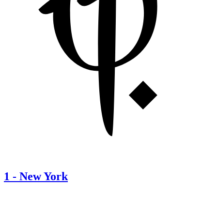
1
-
New York