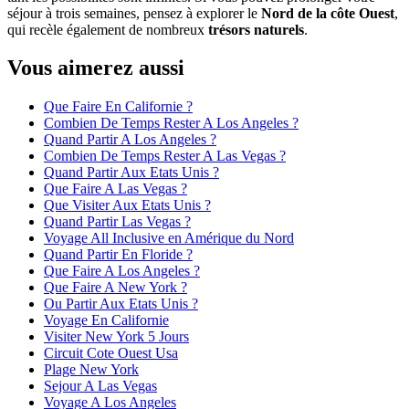
séjour à trois semaines, pensez à explorer le
Nord de la côte Ouest
,
qui recèle également de nombreux
trésors naturels
.
Vous aimerez aussi
Que Faire En Californie ?
Combien De Temps Rester A Los Angeles ?
Quand Partir A Los Angeles ?
Combien De Temps Rester A Las Vegas ?
Quand Partir Aux Etats Unis ?
Que Faire A Las Vegas ?
Que Visiter Aux Etats Unis ?
Quand Partir Las Vegas ?
Voyage All Inclusive en Amérique du Nord
Quand Partir En Floride ?
Que Faire A Los Angeles ?
Que Faire A New York ?
Ou Partir Aux Etats Unis ?
Voyage En Californie
Visiter New York 5 Jours
Circuit Cote Ouest Usa
Plage New York
Sejour A Las Vegas
Voyage A Los Angeles