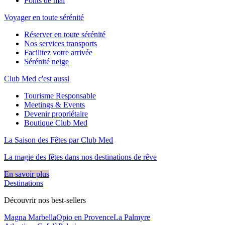
Ponts de mai
Voyager en toute sérénité
Réserver en toute sérénité
Nos services transports
Facilitez votre arrivée
Sérénité neige
Club Med c'est aussi
Tourisme Responsable
Meetings & Events
Devenir propriétaire
Boutique Club Med
La Saison des Fêtes par Club Med
La magie des fêtes dans nos destinations de rêve​
En savoir plus
Destinations
Découvrir nos best-sellers
Magna Marbella
Opio en Provence
La Palmyre