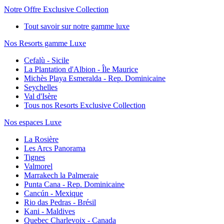
Notre Offre Exclusive Collection
Tout savoir sur notre gamme luxe
Nos Resorts gamme Luxe
Cefalù - Sicile
La Plantation d'Albion - Île Maurice
Michès Playa Esmeralda - Rep. Dominicaine
Seychelles
Val d'Isère
Tous nos Resorts Exclusive Collection
Nos espaces Luxe
La Rosière
Les Arcs Panorama
Tignes
Valmorel
Marrakech la Palmeraie
Punta Cana - Rep. Dominicaine
Cancún - Mexique
Rio das Pedras - Brésil
Kani - Maldives
Quebec Charlevoix - Canada