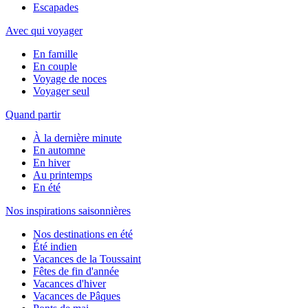
Escapades
Avec qui voyager
En famille
En couple
Voyage de noces
Voyager seul
Quand partir
À la dernière minute
En automne
En hiver
Au printemps
En été
Nos inspirations saisonnières
Nos destinations en été
Été indien
Vacances de la Toussaint
Fêtes de fin d'année
Vacances d'hiver
Vacances de Pâques