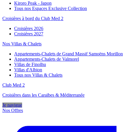
Kiroro Peak - Japon
Tous nos Espaces Exclusive Collection
Croisières à bord du Club Med 2
Croisières 2026
Croisières 2027
Nos Villas & Chalets
Appartements-Chalets de Grand Massif Samoëns Morillon
Appartements-Chalets de Valmorel
Villas de Finolhu
Villas d'Albion
Tous nos Villas & Chalets
Club Med 2
Croisières dans les Caraïbes & Méditerranée
Je navigue
Nos Offres