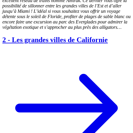
excellent réseau de trains nommé Amtrak. Ce dernier vous offre la
possibilité de sillonner entre les grandes villes de l’Est et d’aller
jusqu’à Miami ! L’idéal si vous souhaitez vous offrir un voyage
détente sous le soleil de Floride, profiter de plages de sable blanc ou
encore faire une excursion au parc des Everglades pour admirer la
végétation exotique et s’approcher au plus près des alligators…
2
-
Les grandes villes de Californie