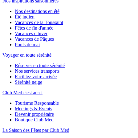
Nos inspirations saisonnières
Nos destinations en été
Été indien
Vacances de la Toussaint
Fêtes de fin d'année
Vacances d'hiver
Vacances de Pâques
Ponts de mai
Voyager en toute sérénité
Réserver en toute sérénité
Nos services transports
Facilitez votre arrivée
Sérénité neige
Club Med c'est aussi
Tourisme Responsable
Meetings & Events
Devenir propriétaire
Boutique Club Med
La Saison des Fêtes par Club Med