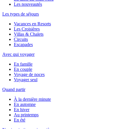
Les nouveautés
Les types de séjours
Vacances en Resorts
Les Croisières
Villas & Chalets
Circuits
Escapades
Avec qui voyager
En famille
En couple
Voyage de noces
Voyager seul
Quand partir
À la dernière minute
En automne
En hiver
Au printemps
En été