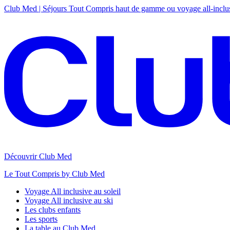
Club Med | Séjours Tout Compris haut de gamme ou voyage all-inclu
Découvrir Club Med
Le Tout Compris by Club Med
Voyage All inclusive au soleil
Voyage All inclusive au ski
Les clubs enfants
Les sports
La table au Club Med