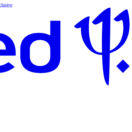
clusive