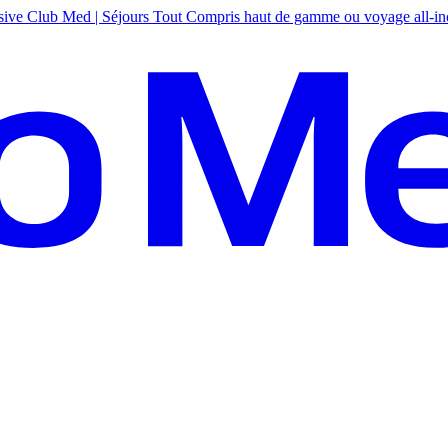
sive
Club Med | Séjours Tout Compris haut de gamme ou voyage all-in