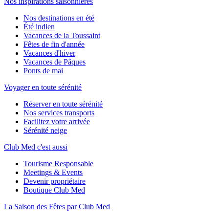
Nos inspirations saisonnières
Nos destinations en été
Été indien
Vacances de la Toussaint
Fêtes de fin d'année
Vacances d'hiver
Vacances de Pâques
Ponts de mai
Voyager en toute sérénité
Réserver en toute sérénité
Nos services transports
Facilitez votre arrivée
Sérénité neige
Club Med c'est aussi
Tourisme Responsable
Meetings & Events
Devenir propriétaire
Boutique Club Med
La Saison des Fêtes par Club Med