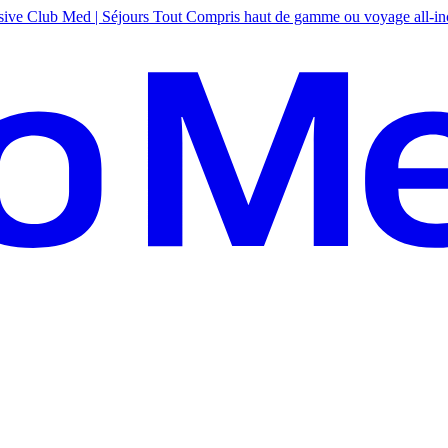
sive
Club Med | Séjours Tout Compris haut de gamme ou voyage all-in