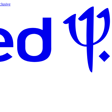
clusive