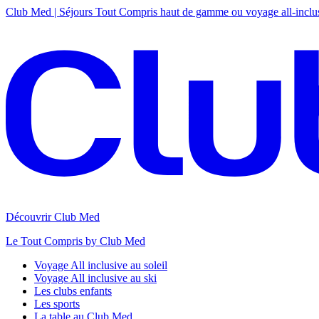
Club Med | Séjours Tout Compris haut de gamme ou voyage all-inclu
Découvrir Club Med
Le Tout Compris by Club Med
Voyage All inclusive au soleil
Voyage All inclusive au ski
Les clubs enfants
Les sports
La table au Club Med