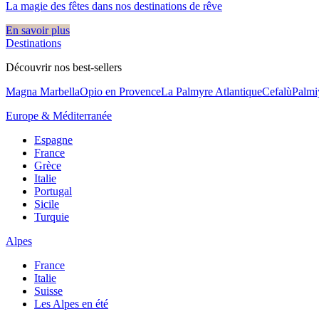
La magie des fêtes dans nos destinations de rêve​
En savoir plus
Destinations
Découvrir nos best-sellers
Magna Marbella
Opio en Provence
La Palmyre Atlantique
Cefalù
Palmi
Europe & Méditerranée
Espagne
France
Grèce
Italie
Portugal
Sicile
Turquie
Alpes
France
Italie
Suisse
Les Alpes en été