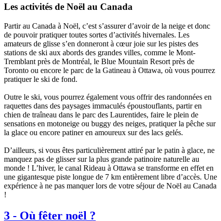
Les activités de Noël au Canada
Partir au Canada à Noël, c’est s’assurer d’avoir de la neige et donc
de pouvoir pratiquer toutes sortes d’activités hivernales. Les
amateurs de glisse s’en donneront à cœur joie sur les pistes des
stations de ski aux abords des grandes villes, comme le Mont-
Tremblant près de Montréal, le Blue Mountain Resort près de
Toronto ou encore le parc de la Gatineau à Ottawa, où vous pourrez
pratiquer le ski de fond.
Outre le ski, vous pourrez également vous offrir des randonnées en
raquettes dans des paysages immaculés époustouflants, partir en
chien de traîneau dans le parc des Laurentides, faire le plein de
sensations en motoneige ou buggy des neiges, pratiquer la pêche sur
la glace ou encore patiner en amoureux sur des lacs gelés.
D’ailleurs, si vous êtes particulièrement attiré par le patin à glace, ne
manquez pas de glisser sur la plus grande patinoire naturelle au
monde ! L’hiver, le canal Rideau à Ottawa se transforme en effet en
une gigantesque piste longue de 7 km entièrement libre d’accès. Une
expérience à ne pas manquer lors de votre séjour de Noël au Canada
!
3
-
Où fêter noël ?