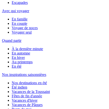
Escapades
Avec qui voyager
En famille
En couple
Voyage de noces
Voyager seul
Quand partir
À la dernière minute
En automne
En hiver
Au printemps
En été
Nos inspirations saisonnières
Nos destinations en été
Été indien
Vacances de la Toussaint
Fêtes de fin d'année
Vacances d'hiver
Vacances de Pâques