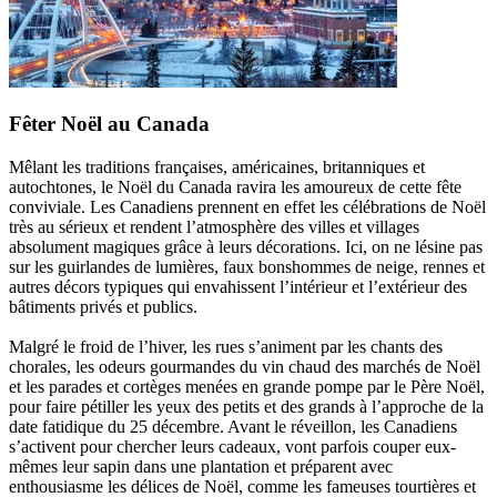
Fêter Noël au Canada
Mêlant les traditions françaises, américaines, britanniques et
autochtones, le Noël du Canada ravira les amoureux de cette fête
conviviale. Les Canadiens prennent en effet les célébrations de Noël
très au sérieux et rendent l’atmosphère des villes et villages
absolument magiques grâce à leurs décorations. Ici, on ne lésine pas
sur les guirlandes de lumières, faux bonshommes de neige, rennes et
autres décors typiques qui envahissent l’intérieur et l’extérieur des
bâtiments privés et publics.
Malgré le froid de l’hiver, les rues s’animent par les chants des
chorales, les odeurs gourmandes du vin chaud des marchés de Noël
et les parades et cortèges menées en grande pompe par le Père Noël,
pour faire pétiller les yeux des petits et des grands à l’approche de la
date fatidique du 25 décembre. Avant le réveillon, les Canadiens
s’activent pour chercher leurs cadeaux, vont parfois couper eux-
mêmes leur sapin dans une plantation et préparent avec
enthousiasme les délices de Noël, comme les fameuses tourtières et