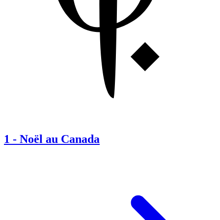
1
-
Noël au Canada