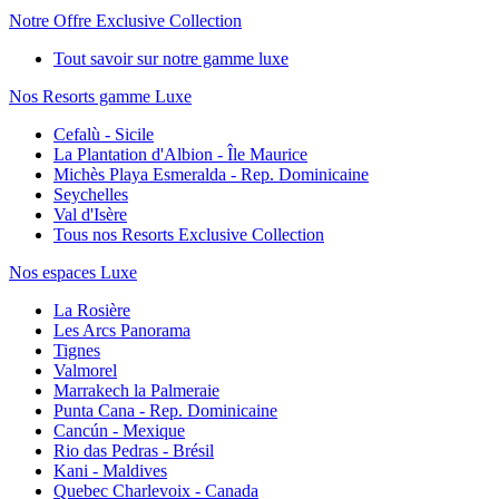
Notre Offre Exclusive Collection
Tout savoir sur notre gamme luxe
Nos Resorts gamme Luxe
Cefalù - Sicile
La Plantation d'Albion - Île Maurice
Michès Playa Esmeralda - Rep. Dominicaine
Seychelles
Val d'Isère
Tous nos Resorts Exclusive Collection
Nos espaces Luxe
La Rosière
Les Arcs Panorama
Tignes
Valmorel
Marrakech la Palmeraie
Punta Cana - Rep. Dominicaine
Cancún - Mexique
Rio das Pedras - Brésil
Kani - Maldives
Quebec Charlevoix - Canada