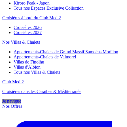
Kiroro Peak - Japon
Tous nos Espaces Exclusive Collection
Croisières à bord du Club Med 2
Croisières 2026
Croisières 2027
Nos Villas & Chalets
Appartements-Chalets de Grand Massif Samoëns Morillon
Appartements-Chalets de Valmorel
Villas de Finolhu
Villas d'Albion
Tous nos Villas & Chalets
Club Med 2
Croisières dans les Caraïbes & Méditerranée
Je navigue
Nos Offres