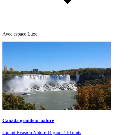
Avec espace Luxe
Canada grandeur nature
Circuit Evasion Nature 11 jours / 10 nuits