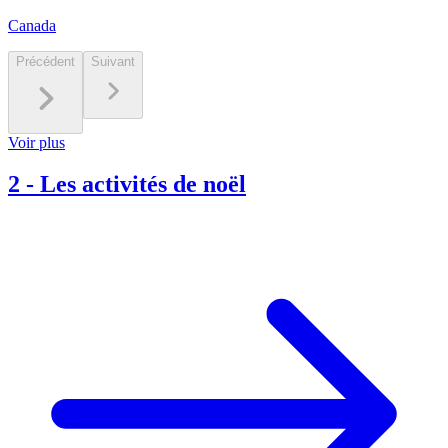
Canada
Précédent
Suivant
Voir plus
2
-
Les activités de noël