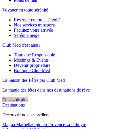
Ponts de mai
Voyager en toute sérénité
Réserver en toute sérénité
Nos services transports
Facilitez votre arrivée
Sérénité neige
Club Med c'est aussi
Tourisme Responsable
Meetings & Events
Devenir propriétaire
Boutique Club Med
La Saison des Fêtes par Club Med
La magie des fêtes dans nos destinations de rêve​
En savoir plus
Destinations
Découvrir nos best-sellers
Magna Marbella
Opio en Provence
La Palmyre