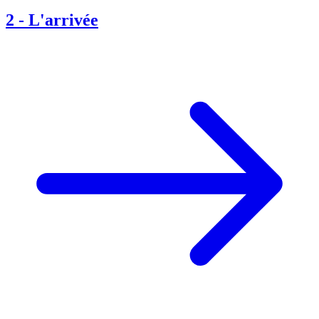
2
-
L'arrivée