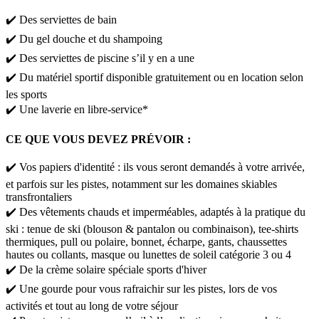
✔️ Des serviettes de bain​
✔️ Du gel douche et du shampoing​
✔️ Des serviettes de piscine s’il y en a une
✔️ Du matériel sportif disponible gratuitement ou en location selon
les sports
✔️ Une laverie en libre-service*
CE QUE VOUS DEVEZ PRÉVOIR :
✔️ Vos papiers d'identité : ils vous seront demandés à votre arrivée,
et parfois sur les pistes, notamment sur les domaines skiables
transfrontaliers​ ​
✔️ Des vêtements chauds et imperméables, adaptés à la pratique du
ski : tenue de ski (blouson & pantalon ou combinaison), tee-shirts
thermiques, pull ou polaire, bonnet, écharpe, gants, chaussettes
hautes ou collants, masque ou lunettes de soleil catégorie 3 ou 4​
✔️ De la crème solaire spéciale sports d'hiver​
✔️ Une gourde pour vous rafraichir sur les pistes, lors de vos
activités et tout au long de votre séjour