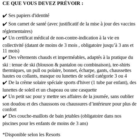
CE QUE VOUS DEVEZ PRÉVOIR :
✔️ Ses papiers d'identité
✔️ Son carnet de santé (avec justificatif de la mise à jour des vaccins
réglementaires)
✔️ Un certificat médical de non-contre-indication à la vie en
collectivité (datant de moins de 3 mois , obligatoire jusqu’à 3 ans et
11 mois)
✔️ Des vêtements chauds et imperméables, adaptés à la pratique du
ski : tenue de ski (blouson & pantalon ou combinaison), tee-shirts
thermiques, un pull ou polaire, bonnet, écharpe, gants, chaussettes
hautes ou collants, masque ou lunettes de soleil catégorie 3 ou 4
✔️ De la crème solaire spéciale sports d'hiver (1 tube par enfant), des
lunettes de soleil et un chapeau ou une casquette
✔️ Un petit sac pour y mettre ses affaires de la journée, sans oublier
son doudou et des chaussons ou chaussures d’intérieure pour plus de
confort
✔️ Des couche-maillots de bain jetables (obligatoire dans nos
piscines pour les enfants de moins de 3 ans)
*Disponible selon les Resorts