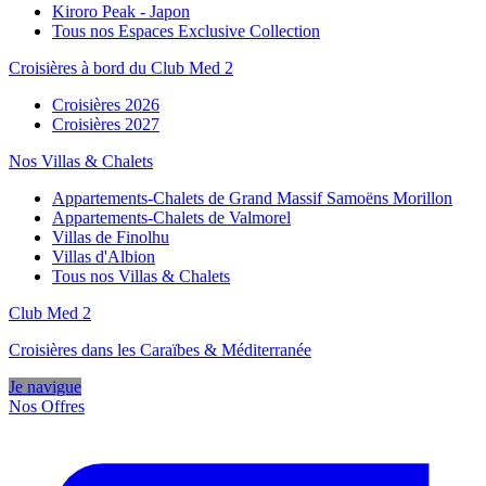
Kiroro Peak - Japon
Tous nos Espaces Exclusive Collection
Croisières à bord du Club Med 2
Croisières 2026
Croisières 2027
Nos Villas & Chalets
Appartements-Chalets de Grand Massif Samoëns Morillon
Appartements-Chalets de Valmorel
Villas de Finolhu
Villas d'Albion
Tous nos Villas & Chalets
Club Med 2
Croisières dans les Caraïbes & Méditerranée
Je navigue
Nos Offres