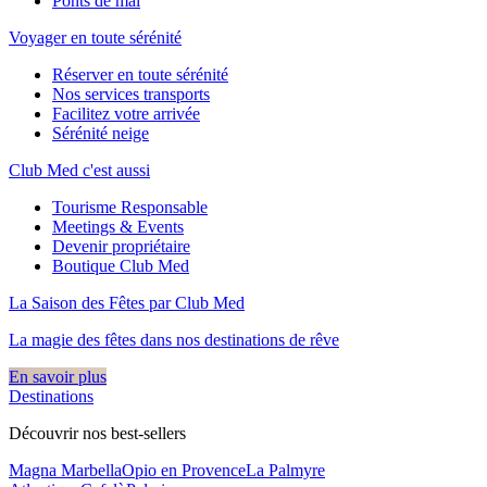
Ponts de mai
Voyager en toute sérénité
Réserver en toute sérénité
Nos services transports
Facilitez votre arrivée
Sérénité neige
Club Med c'est aussi
Tourisme Responsable
Meetings & Events
Devenir propriétaire
Boutique Club Med
La Saison des Fêtes par Club Med
La magie des fêtes dans nos destinations de rêve​
En savoir plus
Destinations
Découvrir nos best-sellers
Magna Marbella
Opio en Provence
La Palmyre