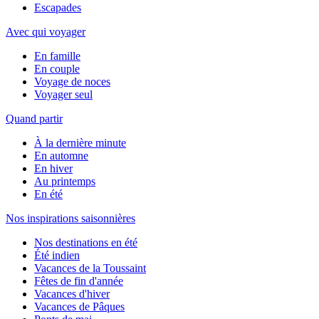
Escapades
Avec qui voyager
En famille
En couple
Voyage de noces
Voyager seul
Quand partir
À la dernière minute
En automne
En hiver
Au printemps
En été
Nos inspirations saisonnières
Nos destinations en été
Été indien
Vacances de la Toussaint
Fêtes de fin d'année
Vacances d'hiver
Vacances de Pâques