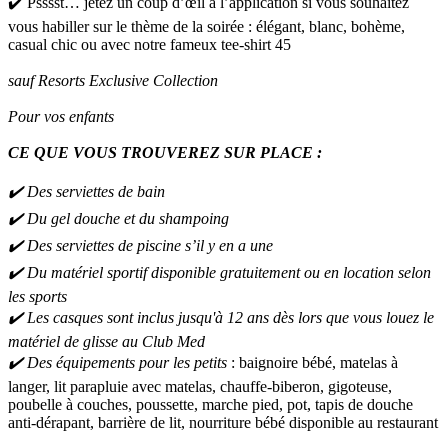
✔️ Psssst… jetez un coup d’œil à l’application si vous souhaitez
vous habiller sur le thème de la soirée : élégant, blanc, bohème,
casual chic ou avec notre fameux tee-shirt 45
sauf Resorts Exclusive Collection
Pour vos enfants
CE QUE VOUS TROUVEREZ SUR PLACE :
✔️ Des serviettes de bain
✔️ Du gel douche et du shampoing
✔️ Des serviettes de piscine s’il y en a une
✔️ Du matériel sportif disponible gratuitement ou en location selon
les sports
✔️ Les casques sont inclus jusqu'à 12 ans dès lors que vous louez le
matériel de glisse au Club Med
✔️ Des équipements pour les petits
: baignoire bébé, matelas à
langer, lit parapluie avec matelas, chauffe-biberon, gigoteuse,
poubelle à couches, poussette, marche pied, pot, tapis de douche
anti-dérapant, barrière de lit, nourriture bébé disponible au restaurant