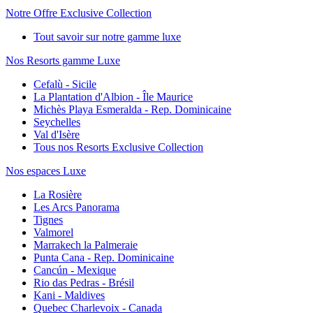
Notre Offre Exclusive Collection
Tout savoir sur notre gamme luxe
Nos Resorts gamme Luxe
Cefalù - Sicile
La Plantation d'Albion - Île Maurice
Michès Playa Esmeralda - Rep. Dominicaine
Seychelles
Val d'Isère
Tous nos Resorts Exclusive Collection
Nos espaces Luxe
La Rosière
Les Arcs Panorama
Tignes
Valmorel
Marrakech la Palmeraie
Punta Cana - Rep. Dominicaine
Cancún - Mexique
Rio das Pedras - Brésil
Kani - Maldives
Quebec Charlevoix - Canada