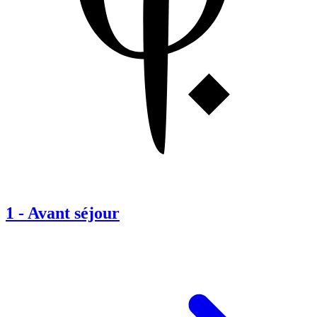
1
-
Avant séjour