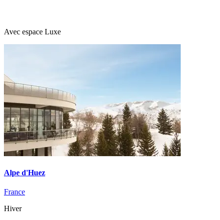
Avec espace Luxe
Alpe d'Huez
France
Hiver