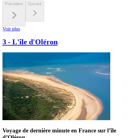
Précédent
Suivant
Voir plus
3
-
L'île d'Oléron
Voyage de dernière minute en France sur l’île
d’Oléron