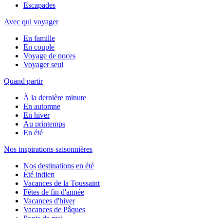
Escapades
Avec qui voyager
En famille
En couple
Voyage de noces
Voyager seul
Quand partir
À la dernière minute
En automne
En hiver
Au printemps
En été
Nos inspirations saisonnières
Nos destinations en été
Été indien
Vacances de la Toussaint
Fêtes de fin d'année
Vacances d'hiver
Vacances de Pâques