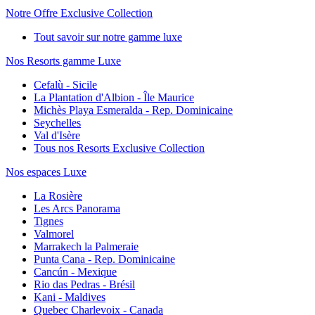
Notre Offre Exclusive Collection
Tout savoir sur notre gamme luxe
Nos Resorts gamme Luxe
Cefalù - Sicile
La Plantation d'Albion - Île Maurice
Michès Playa Esmeralda - Rep. Dominicaine
Seychelles
Val d'Isère
Tous nos Resorts Exclusive Collection
Nos espaces Luxe
La Rosière
Les Arcs Panorama
Tignes
Valmorel
Marrakech la Palmeraie
Punta Cana - Rep. Dominicaine
Cancún - Mexique
Rio das Pedras - Brésil
Kani - Maldives
Quebec Charlevoix - Canada