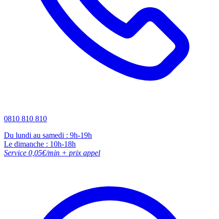
0810 810 810
Du lundi au samedi : 9h-19h
Le dimanche : 10h-18h
Service 0,05€/min + prix appel