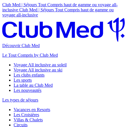
Club Med | Séjours Tout Compris haut de gamme ou voyage all-
inclusive
Club Med | Séjours Tout Compris haut de gamme ou
voyage all-inclusive
Découvrir Club Med
Le Tout Compris by Club Med
Voyage All inclusive au soleil
Voyage All inclusive au ski
Les clubs enfants
Les sports
La table au Club Med
Les nouveautés
Les types de séjours
Vacances en Resorts
Les Croisières
Villas & Chalets
Circuits