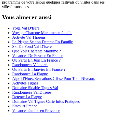
programme de votre séjour quelques festivals ou visites dans ses
villes historiques.
Vous aimerez aussi
Yoga Val D'Isere
Voyage Charente Maritime en famille
Activité Val Thorens
La Plagne Station Detente En Famille
Ski De Fond Val D'Isere
Que Voir Charente Maritime ?
Vacances De Fevrier En France
Ou Partir En Juin En France ?
Randonnees Valmorel
Ou Partir En Janvier En France ?
Randonnee La Plagne
Alpe D'Huez Sensations Glisse Pour Tous Niveaux
Activites Tignes
Domaine Skiable Tignes Val
Randonnees Val D'Isere
Detente La Plagne
Domaine Val Tignes Carte Infos Pratiques
Kitesurf France
Vacances famille en Provence