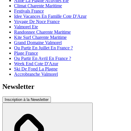
Aime La Plagne Activites Ete
Climat Charente Maritime
Festivals France
Idee Vacances En Famille Cote D'Azur
Voyage De Noce France
Valmorel Ete
Randonnee Charente Maritime
Kite Surf Charente Maritime
Grand Domaine Valmorel
Ou Partir En Juillet En France ?
Plage France
Ou Partir En Avril En France ?
Week End Cote D'Azur
Ski De Fond La Plagne
Accrobranche Valmorel
Newsletter
Inscription à la Newsletter