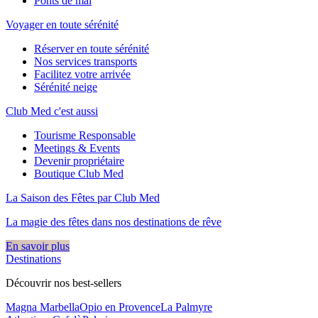
Ponts de mai
Voyager en toute sérénité
Réserver en toute sérénité
Nos services transports
Facilitez votre arrivée
Sérénité neige
Club Med c'est aussi
Tourisme Responsable
Meetings & Events
Devenir propriétaire
Boutique Club Med
La Saison des Fêtes par Club Med
La magie des fêtes dans nos destinations de rêve​
En savoir plus
Destinations
Découvrir nos best-sellers
Magna Marbella
Opio en Provence
La Palmyre