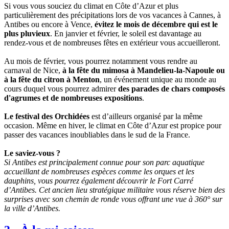
Si vous vous souciez du climat en Côte d’Azur et plus
particulièrement des précipitations lors de vos vacances à Cannes, à
Antibes ou encore à Vence,
évitez le mois de décembre qui est le
plus pluvieux
. En janvier et février, le soleil est davantage au
rendez-vous et de nombreuses fêtes en extérieur vous accueilleront.
Au mois de février, vous pourrez notamment vous rendre au
carnaval de Nice,
à la fête du mimosa à Mandelieu-la-Napoule ou
à la fête du citron à Menton
, un événement unique au monde au
cours duquel vous pourrez admirer
des parades de chars composés
d'agrumes et de nombreuses expositions
.
Le festival des Orchidées
est d’ailleurs organisé par la même
occasion. Même en hiver, le climat en Côte d’Azur est propice pour
passer des vacances inoubliables dans le sud de la France.
Le saviez-vous ?
Si Antibes est principalement connue pour son parc aquatique
accueillant de nombreuses espèces comme les orques et les
dauphins, vous pourrez également découvrir le Fort Carré
d’Antibes. Cet ancien lieu stratégique militaire vous réserve bien des
surprises avec son chemin de ronde vous offrant une vue à 360° sur
la ville d’Antibes.