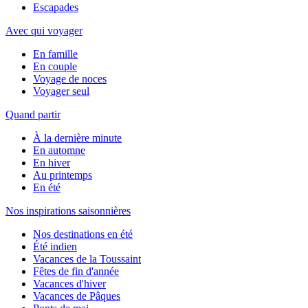
Escapades
Avec qui voyager
En famille
En couple
Voyage de noces
Voyager seul
Quand partir
À la dernière minute
En automne
En hiver
Au printemps
En été
Nos inspirations saisonnières
Nos destinations en été
Été indien
Vacances de la Toussaint
Fêtes de fin d'année
Vacances d'hiver
Vacances de Pâques