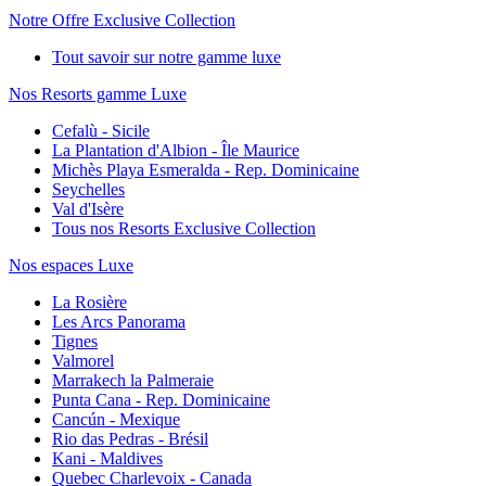
Notre Offre Exclusive Collection
Tout savoir sur notre gamme luxe
Nos Resorts gamme Luxe
Cefalù - Sicile
La Plantation d'Albion - Île Maurice
Michès Playa Esmeralda - Rep. Dominicaine
Seychelles
Val d'Isère
Tous nos Resorts Exclusive Collection
Nos espaces Luxe
La Rosière
Les Arcs Panorama
Tignes
Valmorel
Marrakech la Palmeraie
Punta Cana - Rep. Dominicaine
Cancún - Mexique
Rio das Pedras - Brésil
Kani - Maldives
Quebec Charlevoix - Canada