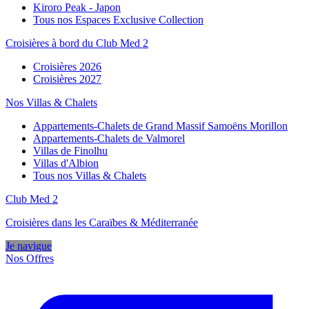
Kiroro Peak - Japon
Tous nos Espaces Exclusive Collection
Croisières à bord du Club Med 2
Croisières 2026
Croisières 2027
Nos Villas & Chalets
Appartements-Chalets de Grand Massif Samoëns Morillon
Appartements-Chalets de Valmorel
Villas de Finolhu
Villas d'Albion
Tous nos Villas & Chalets
Club Med 2
Croisières dans les Caraïbes & Méditerranée
Je navigue
Nos Offres