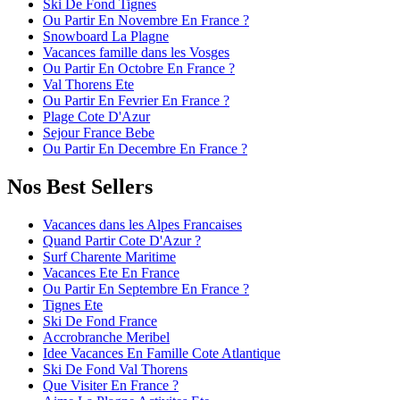
Ski De Fond Tignes
Ou Partir En Novembre En France ?
Snowboard La Plagne
Vacances famille dans les Vosges
Ou Partir En Octobre En France ?
Val Thorens Ete
Ou Partir En Fevrier En France ?
Plage Cote D'Azur
Sejour France Bebe
Ou Partir En Decembre En France ?
Nos Best Sellers
Vacances dans les Alpes Francaises
Quand Partir Cote D'Azur ?
Surf Charente Maritime
Vacances Ete En France
Ou Partir En Septembre En France ?
Tignes Ete
Ski De Fond France
Accrobranche Meribel
Idee Vacances En Famille Cote Atlantique
Ski De Fond Val Thorens
Que Visiter En France ?