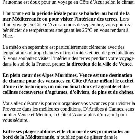
l’automne est doux pour un voyage en Côte d’Azur selon le climat.
L’automne est
la période idéale pour se balader au bord de la
mer Méditerranée ou pour visiter l’intérieur des terres
. Lors
d’un voyage en Côte d’Azur au mois de septembre, vous pourrez
bénéficier de températures atteignant les 25°C en vous rendant à
Nice.
La météo en septembre est particulièrement clémente avec des
températures ni trop chaudes ni trop froides et peu de précipitations.
Si vous souhaitez visiter l’intérieur des terres pendant votre voyage
dans le sud de la France, prenez
la direction de la ville de Vence
.
En plein cœur des Alpes-Maritimes, Vence est une destination
de charme pour des vacances en Côte d’Azur mêlant le cachet
d’une cité historique, un microclimat doux et agréable et des
collines recouvertes d’agrumes, d’oliviers, de pins et de chênes
.
Vous allez désormais pouvoir organiser vos vacances pour visiter la
Provence dans les meilleures conditions. D’Antibes à Cannes, sans
oublier Vence et Menton, la Côte d’Azur a plus d’un atout pour
vous séduire.
Entre ses plages sublimes et le charme de ses promenades au
bord de la Méditerranée
, n’oubliez pas de glisser dans le