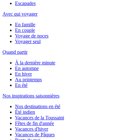
Escapades
Avec qui voyager
En famille
En couple
Voyage de noces
Voyager seul
Quand partir
À la dernière minute
En automne
En hiver
Au printemps
En été
Nos inspirations saisonnières
Nos destinations en été
Été indien
Vacances de la Toussaint
Fêtes de fin d'année
Vacances d'hiver
Vacances de Pâques