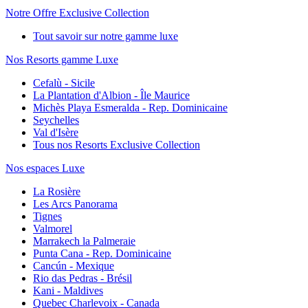
Notre Offre Exclusive Collection
Tout savoir sur notre gamme luxe
Nos Resorts gamme Luxe
Cefalù - Sicile
La Plantation d'Albion - Île Maurice
Michès Playa Esmeralda - Rep. Dominicaine
Seychelles
Val d'Isère
Tous nos Resorts Exclusive Collection
Nos espaces Luxe
La Rosière
Les Arcs Panorama
Tignes
Valmorel
Marrakech la Palmeraie
Punta Cana - Rep. Dominicaine
Cancún - Mexique
Rio das Pedras - Brésil
Kani - Maldives
Quebec Charlevoix - Canada