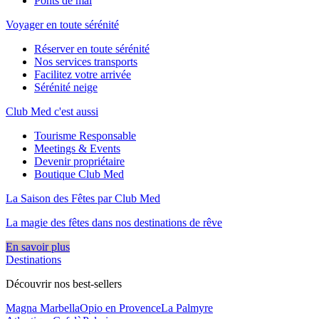
Ponts de mai
Voyager en toute sérénité
Réserver en toute sérénité
Nos services transports
Facilitez votre arrivée
Sérénité neige
Club Med c'est aussi
Tourisme Responsable
Meetings & Events
Devenir propriétaire
Boutique Club Med
La Saison des Fêtes par Club Med
La magie des fêtes dans nos destinations de rêve​
En savoir plus
Destinations
Découvrir nos best-sellers
Magna Marbella
Opio en Provence
La Palmyre