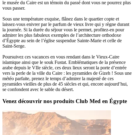
le musée du Caire est un témoin du passé dont vous ne pourrez plus
vous passer.
Sous une température exquise, flânez dans le quartier copte et
laissez-vous enivrer par le parfum de vieux livre qui y règne durant
la journée. Si la durée du séjour vous le permet, profitez-en pour
admirer les plus fabuleux exemples de l’architecture orthodoxe
d’Égypte au sein de l’église suspendue Sainte-Marie et celle de
Saint-Serge.
Poursuivez ces vacances en vous rendant dans le Vieux-Caire
islamique ainsi que le souk Fustat. Emblématiques de la présence
arabe depuis le VIIe siècle, ces deux lieux seront la porte d’entrée
vers la perle de la ville du Caire : les pyramides de Gizeh ! Sous une
météo parfaite, prenez le temps d’admirer la majesté de ces
pyramides vieilles de plus de 45 siècles et qui, encore aujourd’hui,
se confondent avec le sable du désert.
Venez découvrir nos produits Club Med en Égypte