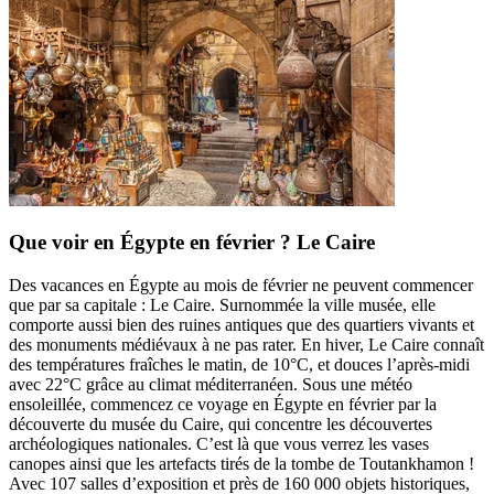
Que voir en Égypte en février ? Le Caire
Des vacances en Égypte au mois de février ne peuvent commencer
que par sa capitale : Le Caire. Surnommée la ville musée, elle
comporte aussi bien des ruines antiques que des quartiers vivants et
des monuments médiévaux à ne pas rater. En hiver, Le Caire connaît
des températures fraîches le matin, de 10°C, et douces l’après-midi
avec 22°C grâce au climat méditerranéen. Sous une météo
ensoleillée, commencez ce voyage en Égypte en février par la
découverte du musée du Caire, qui concentre les découvertes
archéologiques nationales. C’est là que vous verrez les vases
canopes ainsi que les artefacts tirés de la tombe de Toutankhamon !
Avec 107 salles d’exposition et près de 160 000 objets historiques,