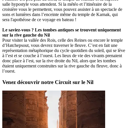
salle hypostyle vous attendent. Si la météo et l’itinéraire de la
croisière vous le permettent, vous pouvez assister à un spectacle de
sons et lumières dans l’enceinte même du temple de Karnak, qui
sera l'apothéose de ce voyage en bateau !
Le saviez-vous ? Les tombes antiques se trouvent uniquement
sur la rive gauche du Nil
Pour visiter la vallée des Rois, celle des Reines ou encore le temple
d’Hatchepsout, vous devrez traverser le fleuve. C’est en fait une
représentation métaphorique du cycle quotidien du soleil, qui se lève
à l’est et se couche à l’ouest. Les lieux de vie des vivants prenaient
donc place à l’est, sur la rive droite du Nil, alors que les tombes
étaient uniquement construites sur la rive gauche du fleuve, donc à
l’ouest.
Venez découvrir notre Circuit sur le Nil