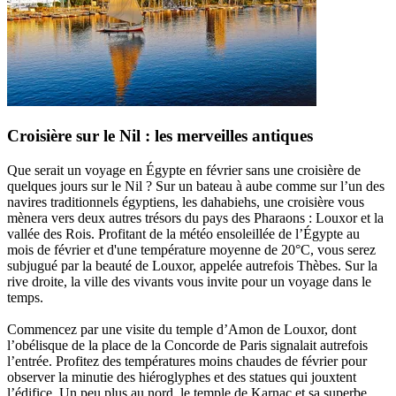
Croisière sur le Nil : les merveilles antiques
Que serait un voyage en Égypte en février sans une croisière de
quelques jours sur le Nil ? Sur un bateau à aube comme sur l’un des
navires traditionnels égyptiens, les dahabiehs, une croisière vous
mènera vers deux autres trésors du pays des Pharaons : Louxor et la
vallée des Rois. Profitant de la météo ensoleillée de l’Égypte au
mois de février et d'une température moyenne de 20°C, vous serez
subjugué par la beauté de Louxor, appelée autrefois Thèbes. Sur la
rive droite, la ville des vivants vous invite pour un voyage dans le
temps.
Commencez par une visite du temple d’Amon de Louxor, dont
l’obélisque de la place de la Concorde de Paris signalait autrefois
l’entrée. Profitez des températures moins chaudes de février pour
observer la minutie des hiéroglyphes et des statues qui jouxtent
l’édifice. Un peu plus au nord, le temple de Karnac et sa superbe