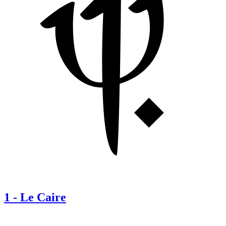
1
-
Le Caire