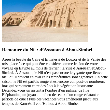
Remontée du Nil : d’Assouan à Abou-Simbel
Après la beauté du Caire et la majesté de Louxor et de la Vallée des
rois, place à ce qui peut être considéré comme le clou de votre
voyage en Égypte au mois de février : l
a ville d'Assouan et Abou-
Simbel
. À Assouan, le Nil n’est pas encore le gigantesque fleuve
bleu qu’il devient en aval et les températures sont agréables. En cette
saison, le Nil est parfois rouge et est encore composé de nombreux
bras qui serpentent entre des îlots à la végétation luxuriante.
Détendez-vous un instant à l’ombre d’un palmier de l’île
Eléphantine, un joyau au milieu des eaux d'un rouge éclatant en
période de crue ! Puis ces vacances vous amèneront jusqu’aux
temples de Ramsès II et d’Hathor, à Abou-Simbel.