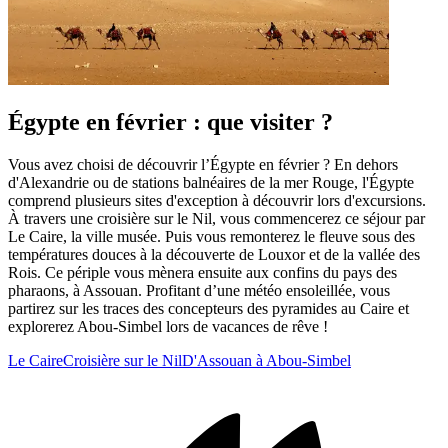
Égypte en février : que visiter ?
Vous avez choisi de découvrir l’Égypte en février ? En dehors
d'Alexandrie ou de stations balnéaires de la mer Rouge, l'Égypte
comprend plusieurs sites d'exception à découvrir lors d'excursions.
À travers une croisière sur le Nil, vous commencerez ce séjour par
Le Caire, la ville musée. Puis vous remonterez le fleuve sous des
températures douces à la découverte de Louxor et de la vallée des
Rois. Ce périple vous mènera ensuite aux confins du pays des
pharaons, à Assouan. Profitant d’une météo ensoleillée, vous
partirez sur les traces des concepteurs des pyramides au Caire et
explorerez Abou-Simbel lors de vacances de rêve !
Le Caire
Croisière sur le Nil
D'Assouan à Abou-Simbel