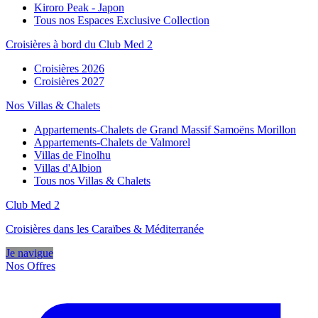
Kiroro Peak - Japon
Tous nos Espaces Exclusive Collection
Croisières à bord du Club Med 2
Croisières 2026
Croisières 2027
Nos Villas & Chalets
Appartements-Chalets de Grand Massif Samoëns Morillon
Appartements-Chalets de Valmorel
Villas de Finolhu
Villas d'Albion
Tous nos Villas & Chalets
Club Med 2
Croisières dans les Caraïbes & Méditerranée
Je navigue
Nos Offres