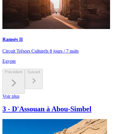
Ramsès II
Circuit Trésors Culturels 8 jours / 7 nuits
Egypte
Précédent
Suivant
Voir plus
3
-
D'Assouan à Abou-Simbel