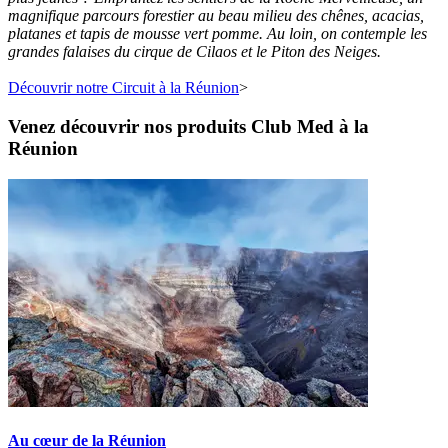
magnifique parcours forestier au beau milieu des chênes, acacias,
platanes et tapis de mousse vert pomme. Au loin, on contemple les
grandes falaises du cirque de Cilaos et le Piton des Neiges.
Découvrir notre Circuit à la Réunion
>
Venez découvrir nos produits Club Med à la
Réunion
Au cœur de la Réunion