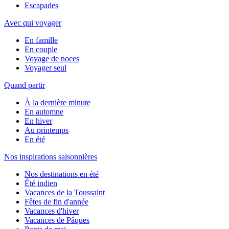
Escapades
Avec qui voyager
En famille
En couple
Voyage de noces
Voyager seul
Quand partir
À la dernière minute
En automne
En hiver
Au printemps
En été
Nos inspirations saisonnières
Nos destinations en été
Été indien
Vacances de la Toussaint
Fêtes de fin d'année
Vacances d'hiver
Vacances de Pâques