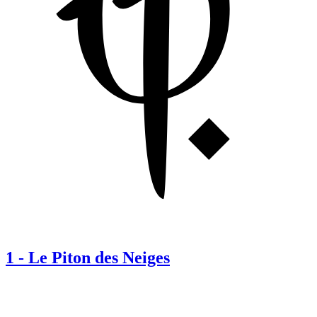
1
-
Le Piton des Neiges