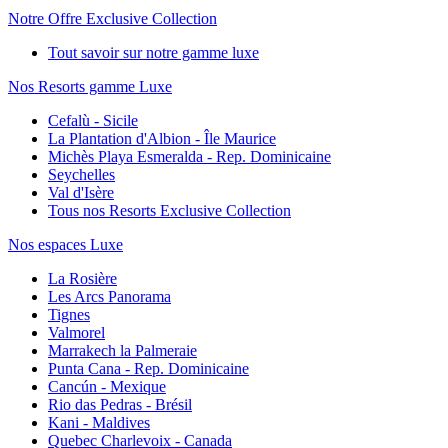
Notre Offre Exclusive Collection
Tout savoir sur notre gamme luxe
Nos Resorts gamme Luxe
Cefalù - Sicile
La Plantation d'Albion - Île Maurice
Michès Playa Esmeralda - Rep. Dominicaine
Seychelles
Val d'Isère
Tous nos Resorts Exclusive Collection
Nos espaces Luxe
La Rosière
Les Arcs Panorama
Tignes
Valmorel
Marrakech la Palmeraie
Punta Cana - Rep. Dominicaine
Cancún - Mexique
Rio das Pedras - Brésil
Kani - Maldives
Quebec Charlevoix - Canada