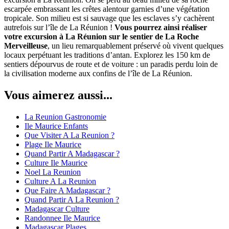
escarpée embrassant les crêtes alentour garnies d’une végétation
tropicale. Son milieu est si sauvage que les esclaves s’y cachèrent
autrefois sur l’île de La Réunion !
Vous pourrez ainsi réaliser
votre excursion à La Réunion sur le sentier de La Roche
Merveilleuse
, un lieu remarquablement préservé où vivent quelques
locaux perpétuant les traditions d’antan. Explorez les 150 km de
sentiers dépourvus de route et de voiture : un paradis perdu loin de
la civilisation moderne aux confins de l’île de La Réunion.
Vous aimerez aussi...
La Reunion Gastronomie
Ile Maurice Enfants
Que Visiter A La Reunion ?
Plage Ile Maurice
Quand Partir A Madagascar ?
Culture Ile Maurice
Noel La Reunion
Culture A La Reunion
Que Faire A Madagascar ?
Quand Partir A La Reunion ?
Madagascar Culture
Randonnee Ile Maurice
Madagascar Plages