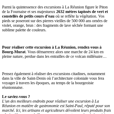
Parmi la quintessence des excursions à La Réunion figure le Piton
de la Fournaise et ses majestueux
2632 mètres tapissés de vert et
constellés de petits cours d’eau
où se reflète la végétation. Vos
pieds se poseront sur des pierres vieilles de 500 000 ans ornées de
violet, orange, brun : des fragments de lave séchée formant une
sublime palette de couleurs.
Pour réaliser cette excursion à La Réunion, rendez-vous à
Bourg-Murat
. Vous démarrerez alors une marche de 24 km en
pleine nature, perdue dans les entrailles de ce volcan millénaire…
Pensez également à réaliser des excursions citadines, notamment
dans la ville de Saint-Denis où l’architecture coloniale vous fera
voyager à travers les époques, au temps de la bourgeoisie
réunionnaise.
Le saviez-vous ?
L’un des meilleurs endroits pour réaliser une excursion à La
Réunion en matière de gastronomie est Saint-Paul, réputé pour son
marché. Ici, les artisans et agriculteurs dévoilent leurs produits frais