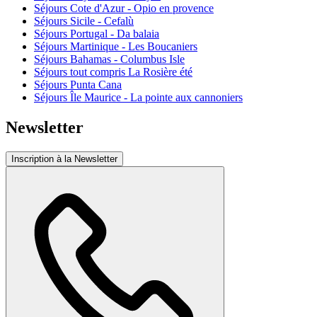
Séjours Cote d'Azur - Opio en provence
Séjours Sicile - Cefalù
Séjours Portugal - Da balaia
Séjours Martinique - Les Boucaniers
Séjours Bahamas - Columbus Isle
Séjours tout compris La Rosière été
Séjours Punta Cana
Séjours Île Maurice - La pointe aux cannoniers
Newsletter
Inscription à la Newsletter