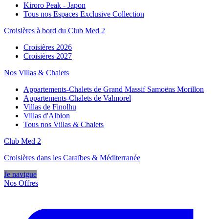
Kiroro Peak - Japon
Tous nos Espaces Exclusive Collection
Croisières à bord du Club Med 2
Croisières 2026
Croisières 2027
Nos Villas & Chalets
Appartements-Chalets de Grand Massif Samoëns Morillon
Appartements-Chalets de Valmorel
Villas de Finolhu
Villas d'Albion
Tous nos Villas & Chalets
Club Med 2
Croisières dans les Caraïbes & Méditerranée
Je navigue
Nos Offres