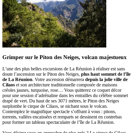
Grimper sur le Piton des Neiges, volcan majestueux
L’une des plus belles excursions de La Réunion à réaliser est sans
doute l’ascension sur le Piton des Neiges,
plus haut sommet de l’île
de La Réunion
. Votre ascension démarrera
depuis la jolie ville de
Cilaos
et son architecture traditionnelle composée de maisons
créoles jaunes, turquoise, rose… Vous quitterez ce coquet décor
pour une session d’adrénaline dans les entrailles du célèbre sommet
drapé de vert. Du haut de ses 3071 mètres, le Piton des Neiges
surplombe le cirque de Cilaos, se nichant sous le volcan.
Contemplez le magnifique spectacle s’offrant à vous : pitons,
torrents, vallées encaissées et remparts se dessinent en contrebas
pour former un tableau spectaculaire de l’île de La Réunion.
Vous désirez vous en approcher de plus près ? Le cirque de Cilaos