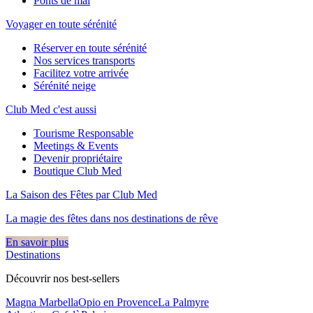
Ponts de mai
Voyager en toute sérénité
Réserver en toute sérénité
Nos services transports
Facilitez votre arrivée
Sérénité neige
Club Med c'est aussi
Tourisme Responsable
Meetings & Events
Devenir propriétaire
Boutique Club Med
La Saison des Fêtes par Club Med
La magie des fêtes dans nos destinations de rêve​
En savoir plus
Destinations
Découvrir nos best-sellers
Magna Marbella
Opio en Provence
La Palmyre