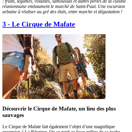
: fruits, légumes, volailles, samoussas et autres perles de la cuisine
réunionnaise embaument le marché de Saint-Paul. Une excursion
urbaine à réaliser au gré des étals, entre marche et dégustation !
3
-
Le Cirque de Mafate
Découvrir le Cirque de Mafate, un lieu des plus
sauvages
Le Cirque de Mafate fait également l’objet d’une magnifique
excursion à La Réunion. On se perd au beau milieu de sa roche