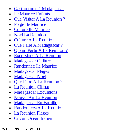
Gastronomie à Madagascar
Ile Maurice Enfants
Que Visiter A La Reunion ?
Plage Ile Maurice
Culture Ile Maurice
Noel La Reunion
Culture A La Reunion
Que Faire A Madagascar ?
Quand Partir A La Reunion ?
Excursions A La Reunion
Madagascar Culture
Randonnee Ile Maurice
Madagascar Plages
Madagascar Noel
Que Faire A La Reunion ?
La Reunion Climat
Madagascar Excursions
Nouvel An La Reunion
Madagascar En Famille
Randonnees A La Reunion
La Reunion Plages
Circuit Ocean Indien