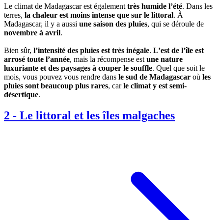
Le climat de Madagascar est également
très humide l’été
. Dans les
terres,
la chaleur est moins intense que sur le littoral
. À
Madagascar, il y a aussi
une saison des pluies
, qui se déroule de
novembre à avril
.
Bien sûr,
l’intensité des pluies est très inégale
.
L’est de l’île est
arrosé toute l’année
, mais la récompense est
une nature
luxuriante et des paysages à couper le souffle
. Quel que soit le
mois, vous pouvez vous rendre dans
le sud de Madagascar
où
les
pluies sont beaucoup plus rares
, car
le climat y est semi-
désertique
.
2
-
Le littoral et les îles malgaches