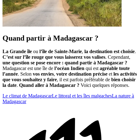
Quand partir à Madagascar ?
La Grande île
ou
l’île de Sainte-Marie
,
la destination est choisie
.
C’est sur l’île rouge que vous laisserez vos valises
. Cependant,
une question se pose encore : quand partir à Madagascar ?
Madagascar est une île de
l’océan Indien
qui est
agréable toute
l’année
. Selon
vos envies
,
votre destination précise
et
les activités
que vous souhaitez y faire
, il est parfois préférable de
bien choisir
la date
.
Quand aller à Madagascar ?
Voici quelques réponses.
Le climat de Madagascar
Le littoral et les îles malgaches
La nature à
Madagascar