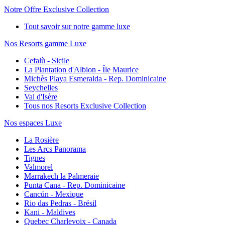
Notre Offre Exclusive Collection
Tout savoir sur notre gamme luxe
Nos Resorts gamme Luxe
Cefalù - Sicile
La Plantation d'Albion - Île Maurice
Michès Playa Esmeralda - Rep. Dominicaine
Seychelles
Val d'Isère
Tous nos Resorts Exclusive Collection
Nos espaces Luxe
La Rosière
Les Arcs Panorama
Tignes
Valmorel
Marrakech la Palmeraie
Punta Cana - Rep. Dominicaine
Cancún - Mexique
Rio das Pedras - Brésil
Kani - Maldives
Quebec Charlevoix - Canada