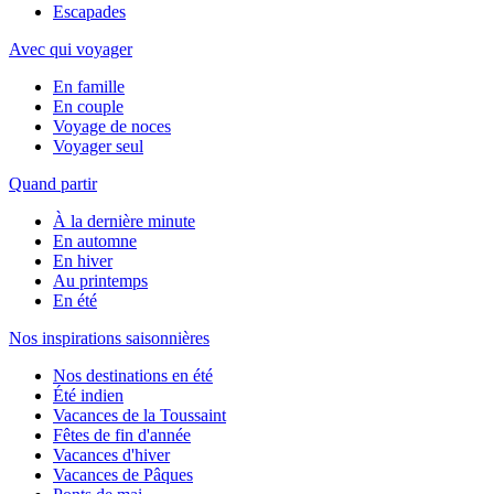
Escapades
Avec qui voyager
En famille
En couple
Voyage de noces
Voyager seul
Quand partir
À la dernière minute
En automne
En hiver
Au printemps
En été
Nos inspirations saisonnières
Nos destinations en été
Été indien
Vacances de la Toussaint
Fêtes de fin d'année
Vacances d'hiver
Vacances de Pâques