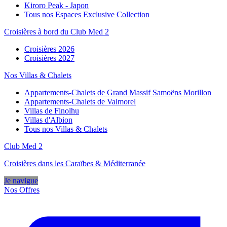
Kiroro Peak - Japon
Tous nos Espaces Exclusive Collection
Croisières à bord du Club Med 2
Croisières 2026
Croisières 2027
Nos Villas & Chalets
Appartements-Chalets de Grand Massif Samoëns Morillon
Appartements-Chalets de Valmorel
Villas de Finolhu
Villas d'Albion
Tous nos Villas & Chalets
Club Med 2
Croisières dans les Caraïbes & Méditerranée
Je navigue
Nos Offres