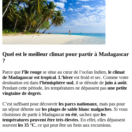
Quel est le meilleur climat pour partir à Madagascar
?
Parce que
l’île rouge
se situe au cœur de l’océan Indien,
le climat
de Madagascar est tropical
.
L’hiver
est froid et sec. Comme votre
destination est dans
l’hémisphère sud
, il se déroule de
juin à août
.
Pendant cette période, les températures ne dépassent pas
une petite
vingtaine de degrés
.
C’est suffisant pour découvrir
les parcs nationaux
, mais pas pour
un séjour détente sur
les plages de sable blanc malgaches
. Si vous
choisissez de partir à Madagascar
en été
, sachez que
les
températures peuvent être très élevées
. En effet, elles dépassent
souvent
les 35 °C
, ce qui peut être un frein aux excursions.