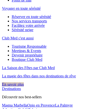
Ponts de mai
Voyager en toute sérénité
Réserver en toute sérénité
Nos services transports
Facilitez votre arrivée
Sérénité neige
Club Med c'est aussi
Tourisme Responsable
Meetings & Events
Devenir propriétaire
Boutique Club Med
La Saison des Fêtes par Club Med
La magie des fêtes dans nos destinations de rêve​
En savoir plus
Destinations
Découvrir nos best-sellers
Magna Marbella
Opio en Provence
La Palmyre