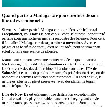
Quand partir à Madagascar pour profiter de son
littoral exceptionnel ?
Si vous souhaitez partir à Madagascar pour découvrir
le littoral
exceptionnel
, vous faites le bon choix. Votre séjour est l’opportunité
parfaite pour une sortie en mer à la rencontre des baleines. Pour cela,
il faut aller à Madagascar
de septembre à novembre
. Avec ses
plages et sa barrière de corail, c’est le lieu idéal pour se relaxer au
soleil ou faire une séance de plongée.
Maintenant que vous avez une meilleure idée de quand partir à
Madagascar, il faut cibler
la destination exacte
. Et si vous partiez à
la découverte des îles de l’archipel ? La plus connue est
l’île de
Sainte-Marie
, un petit paradis terrestre très prisé des touristes, où de
nombreuses activités nautiques sont proposées. Au nord de l’île, la
nature est plus sauvage et préservée, avec des plages nettement
moins fréquentées.
L’île de Nosy Be
est également une destination exceptionnelle.
Climat ensoleillé, plages de sable blanc et récif regorgeant de vie
marine : raies, poissons-clowns, poissons-lions et mérous. Les