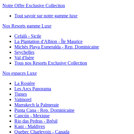
Notre Offre Exclusive Collection
Tout savoir sur notre gamme luxe
Nos Resorts gamme Luxe
Cefalù - Sicile
La Plantation d'Albion - Île Maurice
Michès Playa Esmeralda - Rep. Dominicaine
Seychelles
Val d'Isère
Tous nos Resorts Exclusive Collection
Nos espaces Luxe
La Rosière
Les Arcs Panorama
Tignes
Valmorel
Marrakech la Palmeraie
Punta Cana - Rep. Dominicaine
Cancún - Mexique
Rio das Pedras - Brésil
Kani - Maldives
Quebec Charlevoix - Canada