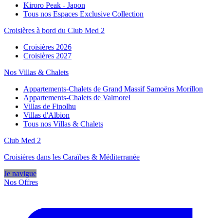
Kiroro Peak - Japon
Tous nos Espaces Exclusive Collection
Croisières à bord du Club Med 2
Croisières 2026
Croisières 2027
Nos Villas & Chalets
Appartements-Chalets de Grand Massif Samoëns Morillon
Appartements-Chalets de Valmorel
Villas de Finolhu
Villas d'Albion
Tous nos Villas & Chalets
Club Med 2
Croisières dans les Caraïbes & Méditerranée
Je navigue
Nos Offres