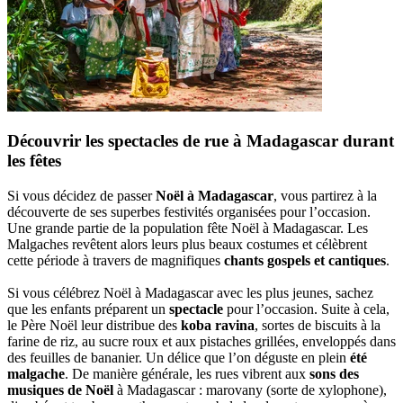
Découvrir les spectacles de rue à Madagascar durant
les fêtes
Si vous décidez de passer
Noël à Madagascar
, vous partirez à la
découverte de ses superbes festivités organisées pour l’occasion.
Une grande partie de la population fête Noël à Madagascar. Les
Malgaches revêtent alors leurs plus beaux costumes et célèbrent
cette période à travers de magnifiques
chants gospels et cantiques
.
Si vous célébrez Noël à Madagascar avec les plus jeunes, sachez
que les enfants préparent un
spectacle
pour l’occasion. Suite à cela,
le Père Noël leur distribue des
koba ravina
, sortes de biscuits à la
farine de riz, au sucre roux et aux pistaches grillées, enveloppés dans
des feuilles de bananier. Un délice que l’on déguste en plein
été
malgache
. De manière générale, les rues vibrent aux
sons des
musiques de Noël
à Madagascar : marovany (sorte de xylophone),