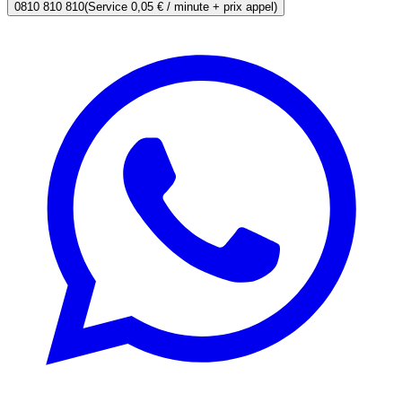
0810 810 810
(Service 0,05 € / minute + prix appel)