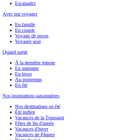
Escapades
Avec qui voyager
En famille
En couple
Voyage de noces
Voyager seul
Quand partir
À la dernière minute
En automne
En hiver
Au printemps
En été
Nos inspirations saisonnières
Nos destinations en été
Été indien
Vacances de la Toussaint
Fêtes de fin d'année
Vacances d'hiver
Vacances de Pâques