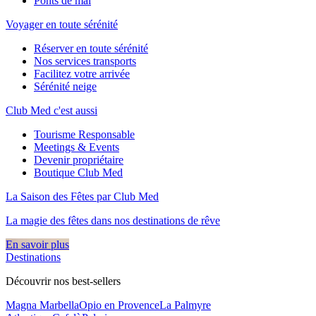
Ponts de mai
Voyager en toute sérénité
Réserver en toute sérénité
Nos services transports
Facilitez votre arrivée
Sérénité neige
Club Med c'est aussi
Tourisme Responsable
Meetings & Events
Devenir propriétaire
Boutique Club Med
La Saison des Fêtes par Club Med
La magie des fêtes dans nos destinations de rêve​
En savoir plus
Destinations
Découvrir nos best-sellers
Magna Marbella
Opio en Provence
La Palmyre