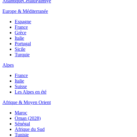
Atlantique
Cefalù
Palmiye
Europe & Méditerranée
Espagne
France
Grèce
Italie
Portugal
Sicile
Turquie
Alpes
France
Italie
Suisse
Les Alpes en été
Afrique & Moyen Orient
Maroc
Oman (2028)
Sénégal
Afrique du Sud
Tunisie