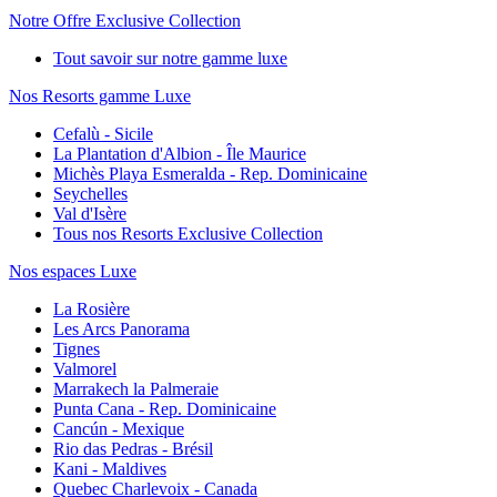
Notre Offre Exclusive Collection
Tout savoir sur notre gamme luxe
Nos Resorts gamme Luxe
Cefalù - Sicile
La Plantation d'Albion - Île Maurice
Michès Playa Esmeralda - Rep. Dominicaine
Seychelles
Val d'Isère
Tous nos Resorts Exclusive Collection
Nos espaces Luxe
La Rosière
Les Arcs Panorama
Tignes
Valmorel
Marrakech la Palmeraie
Punta Cana - Rep. Dominicaine
Cancún - Mexique
Rio das Pedras - Brésil
Kani - Maldives
Quebec Charlevoix - Canada