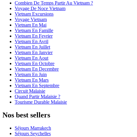
Combien De Temps Partir Au Vietnam ?
Voyage De Noce Vietnam
Vietnam Excursions
Voyage Vietnam
Vietnam En Mai
Vietnam En Famille
Vietnam En Fevrier
Vietnam En Avril
Vietnam En Juillet
Vietnam En Janvier
Vietnam En Aout
Vietnam En Octobre
Vietnam En Decembre
Vietnam En Juin
Vietnam En Mars
Vietnam En Septembre
Circuit Malaisie
Quand Partir Malaisie ?
Tourisme Durable Malaisie
Nos best sellers
Séjours Marrakech
Séjours Seychelles