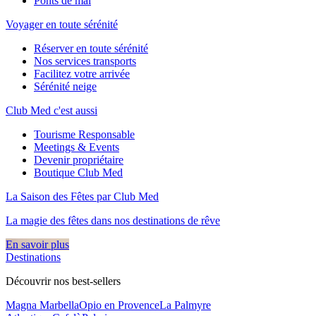
Ponts de mai
Voyager en toute sérénité
Réserver en toute sérénité
Nos services transports
Facilitez votre arrivée
Sérénité neige
Club Med c'est aussi
Tourisme Responsable
Meetings & Events
Devenir propriétaire
Boutique Club Med
La Saison des Fêtes par Club Med
La magie des fêtes dans nos destinations de rêve​
En savoir plus
Destinations
Découvrir nos best-sellers
Magna Marbella
Opio en Provence
La Palmyre