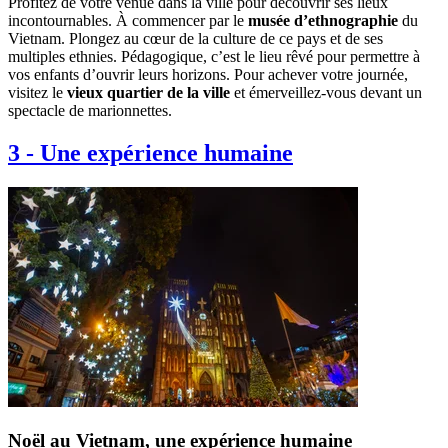
Profitez de votre venue dans la ville pour découvrir ses lieux
incontournables. À commencer par le
musée d’ethnographie
du
Vietnam. Plongez au cœur de la culture de ce pays et de ses
multiples ethnies. Pédagogique, c’est le lieu rêvé pour permettre à
vos enfants d’ouvrir leurs horizons. Pour achever votre journée,
visitez le
vieux quartier de la ville
et émerveillez-vous devant un
spectacle de marionnettes.
3
-
Une expérience humaine
Noël au Vietnam, une expérience humaine