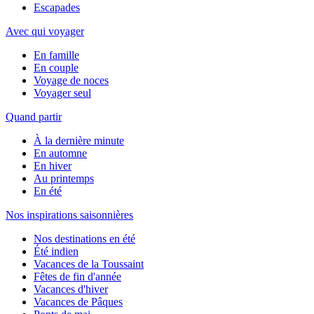
Escapades
Avec qui voyager
En famille
En couple
Voyage de noces
Voyager seul
Quand partir
À la dernière minute
En automne
En hiver
Au printemps
En été
Nos inspirations saisonnières
Nos destinations en été
Été indien
Vacances de la Toussaint
Fêtes de fin d'année
Vacances d'hiver
Vacances de Pâques