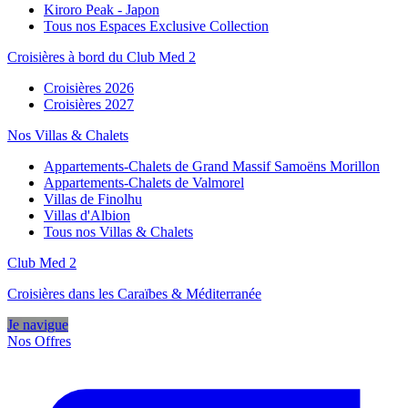
Kiroro Peak - Japon
Tous nos Espaces Exclusive Collection
Croisières à bord du Club Med 2
Croisières 2026
Croisières 2027
Nos Villas & Chalets
Appartements-Chalets de Grand Massif Samoëns Morillon
Appartements-Chalets de Valmorel
Villas de Finolhu
Villas d'Albion
Tous nos Villas & Chalets
Club Med 2
Croisières dans les Caraïbes & Méditerranée
Je navigue
Nos Offres