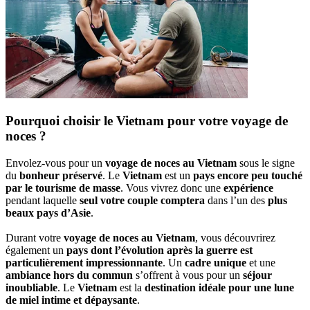
Pourquoi choisir le Vietnam pour votre voyage de
noces ?
Envolez-vous pour un
voyage de noces au Vietnam
sous le signe
du
bonheur préservé
. Le
Vietnam
est un
pays encore peu touché
par le tourisme de masse
. Vous vivrez donc une
expérience
pendant laquelle
seul votre couple comptera
dans l’un des
plus
beaux pays d’Asie
.
Durant votre
voyage de noces au Vietnam
, vous découvrirez
également un
pays dont l’évolution après la guerre est
particulièrement impressionnante
. Un
cadre unique
et une
ambiance hors du commun
s’offrent à vous pour un
séjour
inoubliable
. Le
Vietnam
est la
destination idéale pour une lune
de miel intime et dépaysante
.