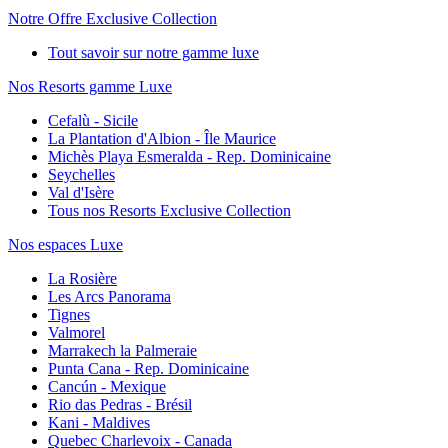
Notre Offre Exclusive Collection
Tout savoir sur notre gamme luxe
Nos Resorts gamme Luxe
Cefalù - Sicile
La Plantation d'Albion - Île Maurice
Michès Playa Esmeralda - Rep. Dominicaine
Seychelles
Val d'Isère
Tous nos Resorts Exclusive Collection
Nos espaces Luxe
La Rosière
Les Arcs Panorama
Tignes
Valmorel
Marrakech la Palmeraie
Punta Cana - Rep. Dominicaine
Cancún - Mexique
Rio das Pedras - Brésil
Kani - Maldives
Quebec Charlevoix - Canada