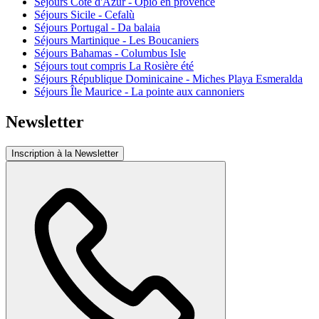
Séjours Cote d'Azur - Opio en provence
Séjours Sicile - Cefalù
Séjours Portugal - Da balaia
Séjours Martinique - Les Boucaniers
Séjours Bahamas - Columbus Isle
Séjours tout compris La Rosière été
Séjours République Dominicaine - Miches Playa Esmeralda
Séjours Île Maurice - La pointe aux cannoniers
Newsletter
Inscription à la Newsletter