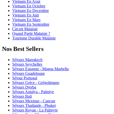
Vietnam En Aout
Vietnam En Octobre
Vietnam En Decembre
Vietnam En Juin
Vietnam En Mars
Vietnam En Septembre
Circuit Malaisie
Quand Partir Malaisie ?
Tourisme Durable Malaisie
Nos Best Sellers
Séjours Marrakech
Séjours Seychelles
Séjours Espagne - Magna Marbella
Séjours Guadeloupe
Séjour Portugal
Séjours Grèce - Grégolimano
Séjours Djerba
Séjours Antalya - Palmiye
Séjours Bali
Séjours Mexique - Cancun
Séjours Thailande - Phuket
Séjours Royan - La Palmyre