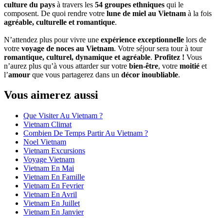
culture du pays
à travers les
54 groupes ethniques
qui le
composent. De quoi rendre votre
lune de miel au Vietnam
à la fois
agréable, culturelle et romantique
.
N’attendez plus pour vivre une
expérience exceptionnelle
lors de
votre
voyage de noces au Vietnam
. Votre séjour sera tour à tour
romantique, culturel, dynamique et agréable
.
Profitez !
Vous
n’aurez plus qu’à vous attarder sur votre
bien-être
, votre
moitié
et
l’
amour
que vous partagerez dans un
décor inoubliable
.
Vous aimerez aussi
Que Visiter Au Vietnam ?
Vietnam Climat
Combien De Temps Partir Au Vietnam ?
Noel Vietnam
Vietnam Excursions
Voyage Vietnam
Vietnam En Mai
Vietnam En Famille
Vietnam En Fevrier
Vietnam En Avril
Vietnam En Juillet
Vietnam En Janvier