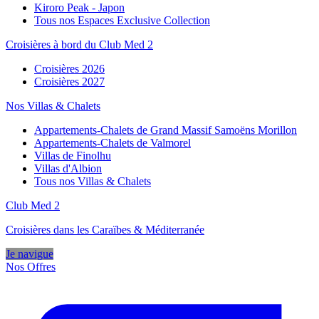
Kiroro Peak - Japon
Tous nos Espaces Exclusive Collection
Croisières à bord du Club Med 2
Croisières 2026
Croisières 2027
Nos Villas & Chalets
Appartements-Chalets de Grand Massif Samoëns Morillon
Appartements-Chalets de Valmorel
Villas de Finolhu
Villas d'Albion
Tous nos Villas & Chalets
Club Med 2
Croisières dans les Caraïbes & Méditerranée
Je navigue
Nos Offres