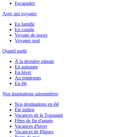
Escapades
Avec qui voyager
En famille
En couple
Voyage de noces
Voyager seul
Quand partir
À la dernière minute
En automne
En hiver
Au printemps
En été
Nos inspirations saisonnières
Nos destinations en été
Été indien
Vacances de la Toussaint
Fêtes de fin d'année
Vacances d'hiver
Vacances de Pâques