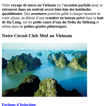
Votre
voyage de noces au Vietnam
est l’
occasion parfaite
pour se
retrouver dans un endroit secret bien loin des habitudes
quotidiennes
. Des
aventures
pourront jaillir à chaque moment de
votre séjour, au détour d’une
croisière en bateau privé
dans la
baie
de Ha Long
, sur les
petits cours d’eau du Delta du Mékong
et
même dans de
petites grottes pittoresques
.
Notre Circuit Club Med au Vietnam
Parfums d’Indochine