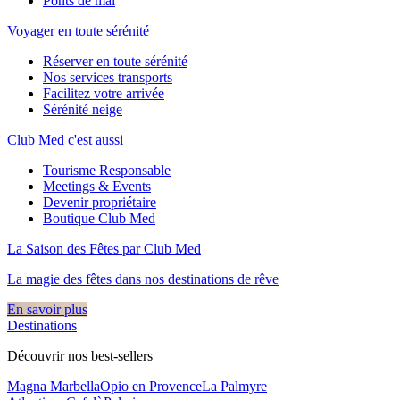
Ponts de mai
Voyager en toute sérénité
Réserver en toute sérénité
Nos services transports
Facilitez votre arrivée
Sérénité neige
Club Med c'est aussi
Tourisme Responsable
Meetings & Events
Devenir propriétaire
Boutique Club Med
La Saison des Fêtes par Club Med
La magie des fêtes dans nos destinations de rêve​
En savoir plus
Destinations
Découvrir nos best-sellers
Magna Marbella
Opio en Provence
La Palmyre