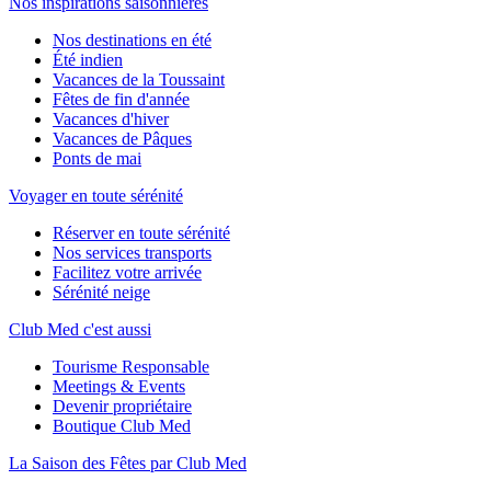
Nos inspirations saisonnières
Nos destinations en été
Été indien
Vacances de la Toussaint
Fêtes de fin d'année
Vacances d'hiver
Vacances de Pâques
Ponts de mai
Voyager en toute sérénité
Réserver en toute sérénité
Nos services transports
Facilitez votre arrivée
Sérénité neige
Club Med c'est aussi
Tourisme Responsable
Meetings & Events
Devenir propriétaire
Boutique Club Med
La Saison des Fêtes par Club Med