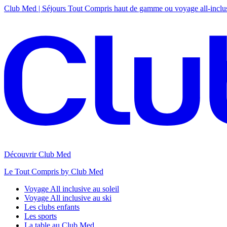
Club Med | Séjours Tout Compris haut de gamme ou voyage all-inclu
Découvrir Club Med
Le Tout Compris by Club Med
Voyage All inclusive au soleil
Voyage All inclusive au ski
Les clubs enfants
Les sports
La table au Club Med