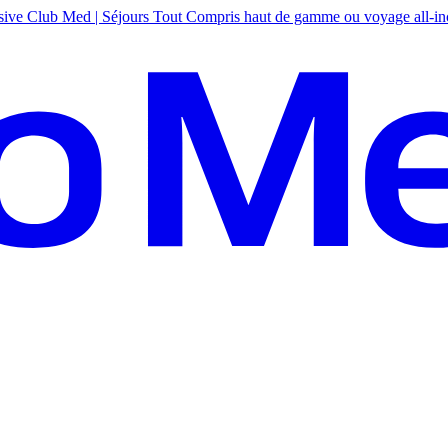
sive
Club Med | Séjours Tout Compris haut de gamme ou voyage all-in