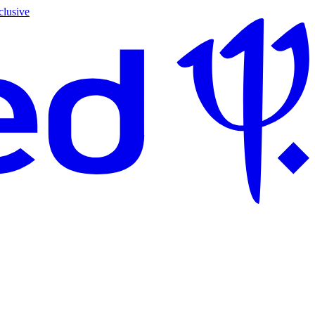
clusive