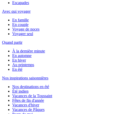
Escapades
Avec qui voyager
En famille
En couple
Voyage de noces
Voyager seul
Quand partir
À la dernière minute
En automne
En hiver
Au printemps
En été
Nos inspirations saisonnières
Nos destinations en été
Été indien
Vacances de la Toussaint
Fêtes de fin d'année
Vacances d'hiver
Vacances de Pâques