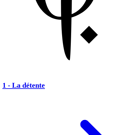
1
-
La détente