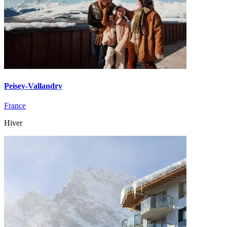
Peisey-Vallandry
France
Hiver