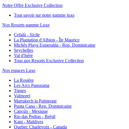
Notre Offre Exclusive Collection
Tout savoir sur notre gamme luxe
Nos Resorts gamme Luxe
Cefalù - Sicile
La Plantation d'Albion - Île Maurice
Michès Playa Esmeralda - Rep. Dominicaine
Seychelles
Val d'Isère
Tous nos Resorts Exclusive Collection
Nos espaces Luxe
La Rosière
Les Arcs Panorama
Tignes
Valmorel
Marrakech la Palmeraie
Punta Cana - Rep. Dominicaine
Cancún - Mexique
Rio das Pedras - Brésil
Kani - Maldives
Quebec Charlevoix - Canada