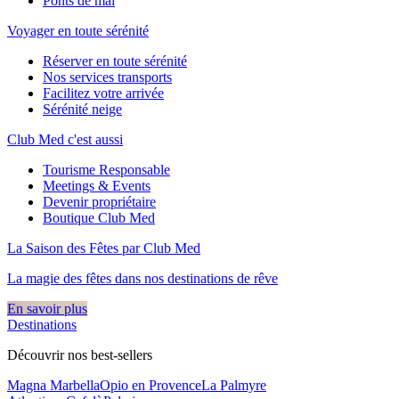
Ponts de mai
Voyager en toute sérénité
Réserver en toute sérénité
Nos services transports
Facilitez votre arrivée
Sérénité neige
Club Med c'est aussi
Tourisme Responsable
Meetings & Events
Devenir propriétaire
Boutique Club Med
La Saison des Fêtes par Club Med
La magie des fêtes dans nos destinations de rêve​
En savoir plus
Destinations
Découvrir nos best-sellers
Magna Marbella
Opio en Provence
La Palmyre