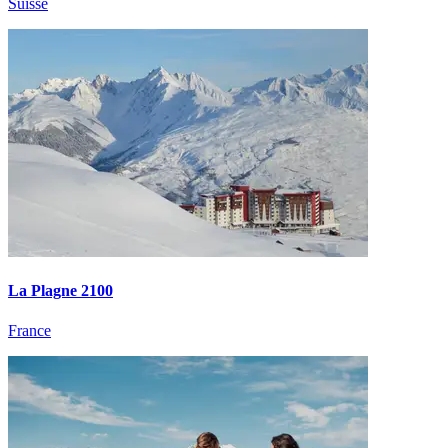
Suisse
La Plagne 2100
France