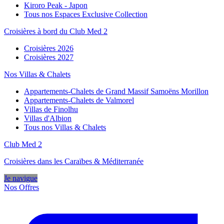
Kiroro Peak - Japon
Tous nos Espaces Exclusive Collection
Croisières à bord du Club Med 2
Croisières 2026
Croisières 2027
Nos Villas & Chalets
Appartements-Chalets de Grand Massif Samoëns Morillon
Appartements-Chalets de Valmorel
Villas de Finolhu
Villas d'Albion
Tous nos Villas & Chalets
Club Med 2
Croisières dans les Caraïbes & Méditerranée
Je navigue
Nos Offres