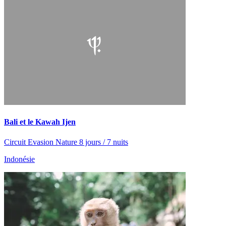
Bali et le Kawah Ijen
Circuit Evasion Nature 8 jours / 7 nuits
Indonésie