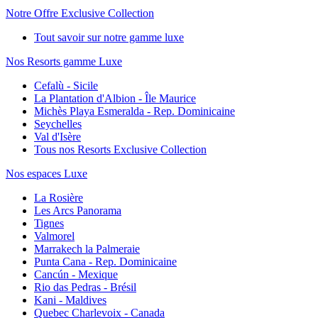
Notre Offre Exclusive Collection
Tout savoir sur notre gamme luxe
Nos Resorts gamme Luxe
Cefalù - Sicile
La Plantation d'Albion - Île Maurice
Michès Playa Esmeralda - Rep. Dominicaine
Seychelles
Val d'Isère
Tous nos Resorts Exclusive Collection
Nos espaces Luxe
La Rosière
Les Arcs Panorama
Tignes
Valmorel
Marrakech la Palmeraie
Punta Cana - Rep. Dominicaine
Cancún - Mexique
Rio das Pedras - Brésil
Kani - Maldives
Quebec Charlevoix - Canada