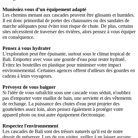
Munissiez-vous d’un équipement adapté
Les chemins menant aux cascades peuvent être glissants et humides.
Il est donc primordial de porter des chaussures ou des sandales de
marche adéquates pour éviter tout risque de chute. De plus, certains
sites nécessitent de traverser des rivières, alors pensez à vous équiper
en conséquence.
Pensez à vous hydrater
L'exploration peut être épuisante, surtout sous le climat tropical de
Bali. Emportez avec vous une gourde d'eau pour rester hydraté.
Évitez les bouteilles en plastique pour minimiser votre impact
environnemental. Certaines agences offrent d'ailleurs des gourdes en
cadeau à leurs voyageurs.
Prévoyez de vous baigner
Si l'idée de vous rafraîchir sous une cascade vous séduit, n'oubliez
pas d'emporter votre maillot de bain, une serviette et des vêtements
de rechange. La puissance des chutes d'eau peut projeter des
gouttelettes assez loin, alors pensez également à protéger votre
appareil photo ou tout autre équipement électronique.
Respectez l'environnement
Les cascades de Bali sont des trésors naturels qu'il est de notre
devoir de préserver. Lors de vos visites, veillez à ne laisser aucune