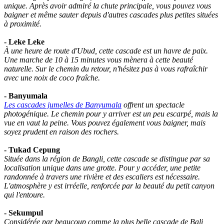
unique. Après avoir admiré la chute principale, vous pouvez vous
baigner et même sauter depuis d'autres cascades plus petites situées
à proximité.
- Leke Leke
À une heure de route d'Ubud, cette cascade est un havre de paix.
Une marche de 10 à 15 minutes vous mènera à cette beauté
naturelle. Sur le chemin du retour, n'hésitez pas à vous rafraîchir
avec une noix de coco fraîche.
- Banyumala
Les cascades jumelles de Banyumala
offrent un spectacle
photogénique. Le chemin pour y arriver est un peu escarpé, mais la
vue en vaut la peine. Vous pouvez également vous baigner, mais
soyez prudent en raison des rochers.
- Tukad Cepung
Située dans la région de Bangli, cette cascade se distingue par sa
localisation unique dans une grotte. Pour y accéder, une petite
randonnée à travers une rivière et des escaliers est nécessaire.
L'atmosphère y est irréelle, renforcée par la beauté du petit canyon
qui l'entoure.
- Sekumpul
Considérée par beaucoup comme la plus belle cascade de Bali,