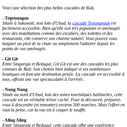
Voici une sélection des plus belles cascades de Bali.
- Tegenungan
Située à Sukawati, non loin d'Ubud, la
cascade Tegenungan
est
facilement accessible. Bien qu'elle soit très populaire et aménagée
avec des installations comme des escaliers, des toilettes et des
restaurants, elle conserve son charme naturel. Vous pouvez vous
baigner au pied de la chute ou simplement l'admirer depuis les
points de vue aménagés.
- Git Git
Entre Singaraja et Bedugul, Git Git est une des cascades les plus
connues de Bali. Son chemin bien indiqué et ses nombreuses
boutiques en font une destination prisée. La cascade est accessible à
tous, offrant une vue spectaculaire à l'arrivée.
- Nung Nung
Située au nord d'Ubud, loin des zones touristiques habituelles, cette
cascade est un véritable trésor caché. Pour la découvrir, préparez-
vous à descendre (et remonter) environ 500 marches. Mais l'effort en
vaut la peine, car la vue est à couper le souffle.
- Aling Aling
Entre Singaraja et Bedugul, cette cascade offre une expérience