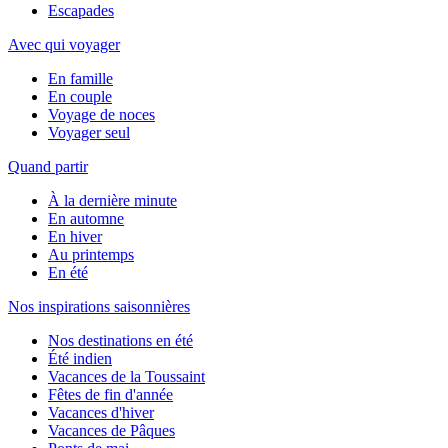
Escapades
Avec qui voyager
En famille
En couple
Voyage de noces
Voyager seul
Quand partir
À la dernière minute
En automne
En hiver
Au printemps
En été
Nos inspirations saisonnières
Nos destinations en été
Été indien
Vacances de la Toussaint
Fêtes de fin d'année
Vacances d'hiver
Vacances de Pâques