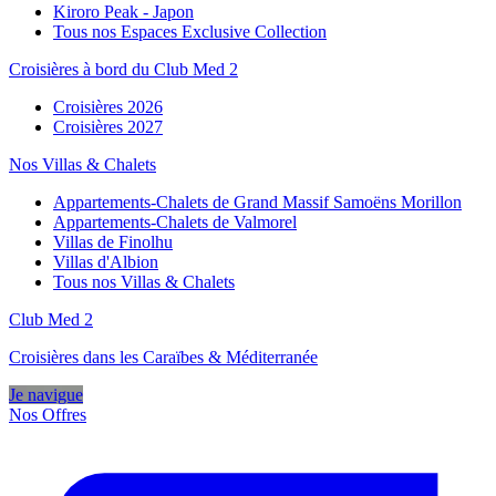
Kiroro Peak - Japon
Tous nos Espaces Exclusive Collection
Croisières à bord du Club Med 2
Croisières 2026
Croisières 2027
Nos Villas & Chalets
Appartements-Chalets de Grand Massif Samoëns Morillon
Appartements-Chalets de Valmorel
Villas de Finolhu
Villas d'Albion
Tous nos Villas & Chalets
Club Med 2
Croisières dans les Caraïbes & Méditerranée
Je navigue
Nos Offres