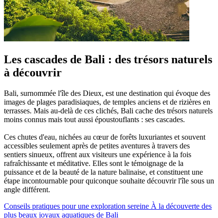
Les cascades de Bali : des trésors naturels
à découvrir
Bali, surnommée l'île des Dieux, est une destination qui évoque des
images de plages paradisiaques, de temples anciens et de rizières en
terrasses. Mais au-delà de ces clichés, Bali cache des trésors naturels
moins connus mais tout aussi époustouflants : ses cascades.
Ces chutes d'eau, nichées au cœur de forêts luxuriantes et souvent
accessibles seulement après de petites aventures à travers des
sentiers sinueux, offrent aux visiteurs une expérience à la fois
rafraîchissante et méditative. Elles sont le témoignage de la
puissance et de la beauté de la nature balinaise, et constituent une
étape incontournable pour quiconque souhaite découvrir l'île sous un
angle différent.
Conseils pratiques pour une exploration sereine
À la découverte des
plus beaux joyaux aquatiques de Bali