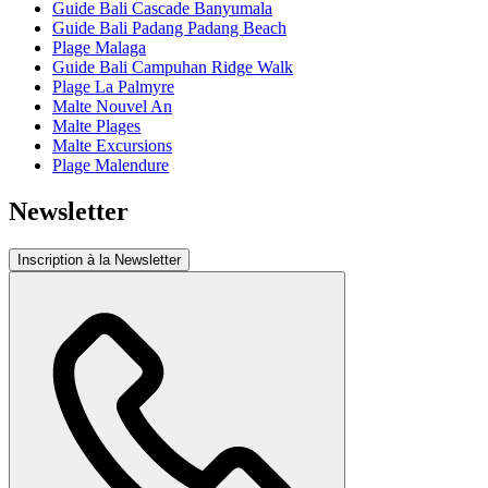
Guide Bali Cascade Banyumala
Guide Bali Padang Padang Beach
Plage Malaga
Guide Bali Campuhan Ridge Walk
Plage La Palmyre
Malte Nouvel An
Malte Plages
Malte Excursions
Plage Malendure
Newsletter
Inscription à la Newsletter