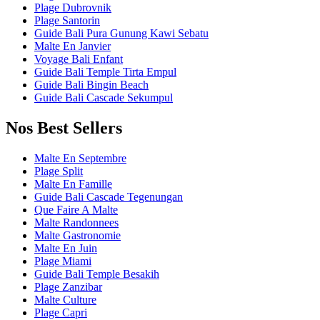
Plage Dubrovnik
Plage Santorin
Guide Bali Pura Gunung Kawi Sebatu
Malte En Janvier
Voyage Bali Enfant
Guide Bali Temple Tirta Empul
Guide Bali Bingin Beach
Guide Bali Cascade Sekumpul
Nos Best Sellers
Malte En Septembre
Plage Split
Malte En Famille
Guide Bali Cascade Tegenungan
Que Faire A Malte
Malte Randonnees
Malte Gastronomie
Malte En Juin
Plage Miami
Guide Bali Temple Besakih
Plage Zanzibar
Malte Culture
Plage Capri