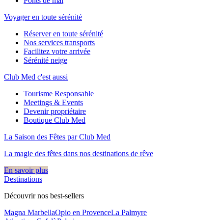
Ponts de mai
Voyager en toute sérénité
Réserver en toute sérénité
Nos services transports
Facilitez votre arrivée
Sérénité neige
Club Med c'est aussi
Tourisme Responsable
Meetings & Events
Devenir propriétaire
Boutique Club Med
La Saison des Fêtes par Club Med
La magie des fêtes dans nos destinations de rêve​
En savoir plus
Destinations
Découvrir nos best-sellers
Magna Marbella
Opio en Provence
La Palmyre