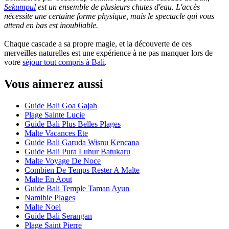
Sekumpul
est un ensemble de plusieurs chutes d'eau. L'accès
nécessite une certaine forme physique, mais le spectacle qui vous
attend en bas est inoubliable.
Chaque cascade a sa propre magie, et la découverte de ces
merveilles naturelles est une expérience à ne pas manquer lors de
votre
séjour tout compris à Bali
.
Vous aimerez aussi
Guide Bali Goa Gajah
Plage Sainte Lucie
Guide Bali Plus Belles Plages
Malte Vacances Ete
Guide Bali Garuda Wisnu Kencana
Guide Bali Pura Luhur Batukaru
Malte Voyage De Noce
Combien De Temps Rester A Malte
Malte En Aout
Guide Bali Temple Taman Ayun
Namibie Plages
Malte Noel
Guide Bali Serangan
Plage Saint Pierre