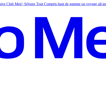
sive
Club Med | Séjours Tout Compris haut de gamme ou voyage all-in