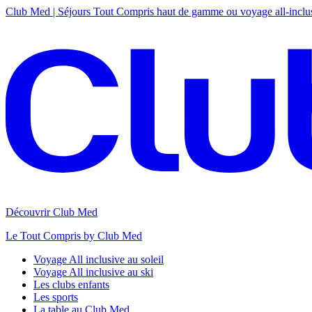
Club Med | Séjours Tout Compris haut de gamme ou voyage all-inclu
Découvrir Club Med
Le Tout Compris by Club Med
Voyage All inclusive au soleil
Voyage All inclusive au ski
Les clubs enfants
Les sports
La table au Club Med