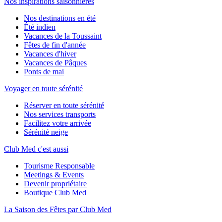
Nos inspirations saisonnières
Nos destinations en été
Été indien
Vacances de la Toussaint
Fêtes de fin d'année
Vacances d'hiver
Vacances de Pâques
Ponts de mai
Voyager en toute sérénité
Réserver en toute sérénité
Nos services transports
Facilitez votre arrivée
Sérénité neige
Club Med c'est aussi
Tourisme Responsable
Meetings & Events
Devenir propriétaire
Boutique Club Med
La Saison des Fêtes par Club Med