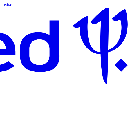
clusive