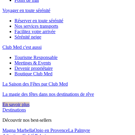
Ponts de mai
Voyager en toute sérénité
Réserver en toute sérénité
Nos services transports
Facilitez votre arrivée
Sérénité neige
Club Med c'est aussi
Tourisme Responsable
Meetings & Events
Devenir propriétaire
Boutique Club Med
La Saison des Fêtes par Club Med
La magie des fêtes dans nos destinations de rêve​
En savoir plus
Destinations
Découvrir nos best-sellers
Magna Marbella
Opio en Provence
La Palmyre