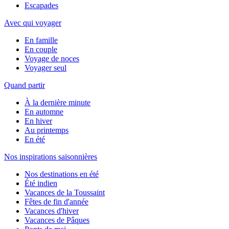
Escapades
Avec qui voyager
En famille
En couple
Voyage de noces
Voyager seul
Quand partir
À la dernière minute
En automne
En hiver
Au printemps
En été
Nos inspirations saisonnières
Nos destinations en été
Été indien
Vacances de la Toussaint
Fêtes de fin d'année
Vacances d'hiver
Vacances de Pâques