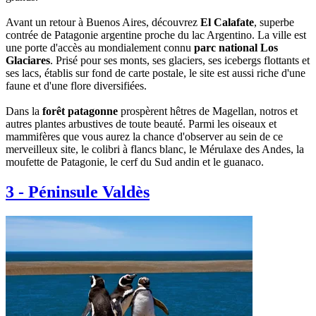
Avant un retour à Buenos Aires, découvrez
El Calafate
, superbe
contrée de Patagonie argentine proche du lac Argentino. La ville est
une porte d'accès au mondialement connu
parc national Los
Glaciares
. Prisé pour ses monts, ses glaciers, ses icebergs flottants et
ses lacs, établis sur fond de carte postale, le site est aussi riche d'une
faune et d'une flore diversifiées.
Dans la
forêt patagonne
prospèrent hêtres de Magellan, notros et
autres plantes arbustives de toute beauté. Parmi les oiseaux et
mammifères que vous aurez la chance d'observer au sein de ce
merveilleux site, le colibri à flancs blanc, le Mérulaxe des Andes, la
moufette de Patagonie, le cerf du Sud andin et le guanaco.
3
-
Péninsule Valdès