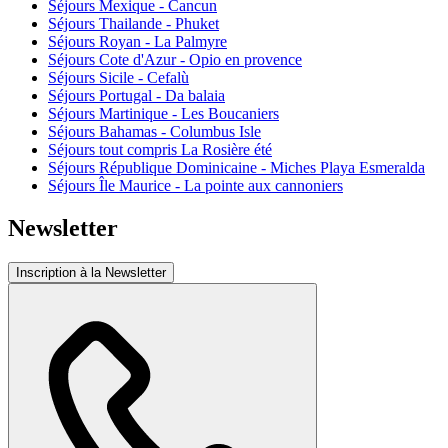
Séjours Mexique - Cancun
Séjours Thailande - Phuket
Séjours Royan - La Palmyre
Séjours Cote d'Azur - Opio en provence
Séjours Sicile - Cefalù
Séjours Portugal - Da balaia
Séjours Martinique - Les Boucaniers
Séjours Bahamas - Columbus Isle
Séjours tout compris La Rosière été
Séjours République Dominicaine - Miches Playa Esmeralda
Séjours Île Maurice - La pointe aux cannoniers
Newsletter
Inscription à la Newsletter