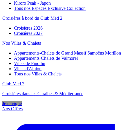
Kiroro Peak - Japon
Tous nos Espaces Exclusive Collection
Croisières à bord du Club Med 2
Croisières 2026
Croisières 2027
Nos Villas & Chalets
Appartements-Chalets de Grand Massif Samoëns Morillon
Appartements-Chalets de Valmorel
Villas de Finolhu
Villas d'Albion
Tous nos Villas & Chalets
Club Med 2
Croisières dans les Caraïbes & Méditerranée
Je navigue
Nos Offres