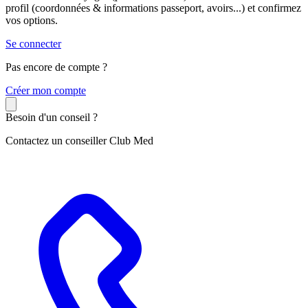
profil (coordonnées & informations passeport, avoirs...) et confirmez
vos options.
Se connecter
Pas encore de compte ?
C
réer mon compte
Besoin d'un conseil ?
Contactez un conseiller Club Med