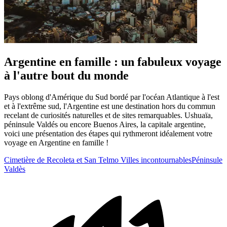
Argentine en famille : un fabuleux voyage
à l'autre bout du monde
Pays oblong d'Amérique du Sud bordé par l'océan Atlantique à l'est
et à l'extrême sud, l'Argentine est une destination hors du commun
recelant de curiosités naturelles et de sites remarquables. Ushuaïa,
péninsule Valdés ou encore Buenos Aires, la capitale argentine,
voici une présentation des étapes qui rythmeront idéalement votre
voyage en Argentine en famille !
Cimetière de Recoleta et San Telmo
Villes incontournables
Péninsule
Valdès