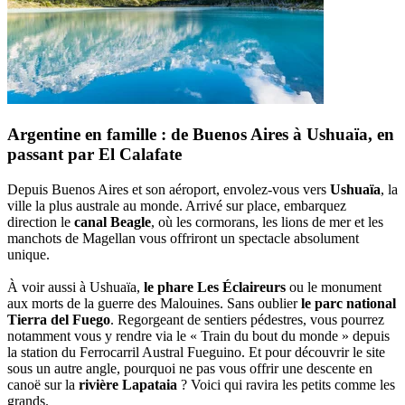
Argentine en famille : de Buenos Aires à Ushuaïa, en
passant par El Calafate
Depuis Buenos Aires et son aéroport, envolez-vous vers
Ushuaïa
, la
ville la plus australe au monde. Arrivé sur place, embarquez
direction le
canal Beagle
, où les cormorans, les lions de mer et les
manchots de Magellan vous offriront un spectacle absolument
unique.
À voir aussi à Ushuaïa,
le phare Les Éclaireurs
ou le monument
aux morts de la guerre des Malouines. Sans oublier
le parc national
Tierra del Fuego
. Regorgeant de sentiers pédestres, vous pourrez
notamment vous y rendre via le « Train du bout du monde » depuis
la station du Ferrocarril Austral Fueguino. Et pour découvrir le site
sous un autre angle, pourquoi ne pas vous offrir une descente en
canoë sur la
rivière Lapataia
? Voici qui ravira les petits comme les
grands.