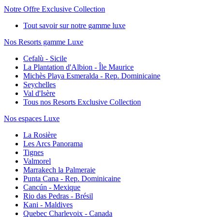
Notre Offre Exclusive Collection
Tout savoir sur notre gamme luxe
Nos Resorts gamme Luxe
Cefalù - Sicile
La Plantation d'Albion - Île Maurice
Michès Playa Esmeralda - Rep. Dominicaine
Seychelles
Val d'Isère
Tous nos Resorts Exclusive Collection
Nos espaces Luxe
La Rosière
Les Arcs Panorama
Tignes
Valmorel
Marrakech la Palmeraie
Punta Cana - Rep. Dominicaine
Cancún - Mexique
Rio das Pedras - Brésil
Kani - Maldives
Quebec Charlevoix - Canada