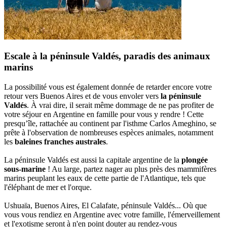
Escale à la péninsule Valdés, paradis des animaux
marins
La possibilité vous est également donnée de retarder encore votre
retour vers Buenos Aires et de vous envoler vers
la péninsule
Valdés
. À vrai dire, il serait même dommage de ne pas profiter de
votre séjour en Argentine en famille pour vous y rendre ! Cette
presqu’île, rattachée au continent par l'isthme Carlos Ameghino, se
prête à l'observation de nombreuses espèces animales, notamment
les
baleines franches australes
.
La péninsule Valdés est aussi la capitale argentine de la
plongée
sous-marine
! Au large, partez nager au plus près des mammifères
marins peuplant les eaux de cette partie de l'Atlantique, tels que
l'éléphant de mer et l'orque.
Ushuaïa, Buenos Aires, El Calafate, péninsule Valdés... Où que
vous vous rendiez en Argentine avec votre famille, l'émerveillement
et l'exotisme seront à n'en point douter au rendez-vous