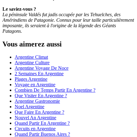
Le saviez-vous ?
La péninsule Valdés fut jadis occupée par les Tehuelches, des
Amérindiens de Patagonie. Connus pour leur taille particulièrement
imposante, ils seraient à l'origine de la légende des Géants
Patagons.
Vous aimerez aussi
Argentine Climat
Argentine Culture
Argentine Voyage De Noce
2 Semaines En Argentine
Plages Argentine
Voyage en Argentine
Combien De Temps Partir En Argentine ?
Que Visiter En Argentine ?
Argentine Gastronomie
Noel Argentine
Que Faire En Argentine ?
Nouvel An Argentine
Quand Partir En Argentine ?
Circuits en Argentine
Quand Partir Buenos Aires ?