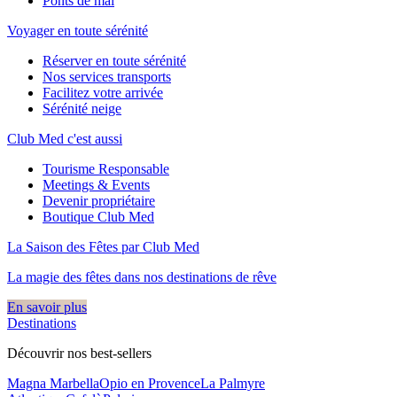
Ponts de mai
Voyager en toute sérénité
Réserver en toute sérénité
Nos services transports
Facilitez votre arrivée
Sérénité neige
Club Med c'est aussi
Tourisme Responsable
Meetings & Events
Devenir propriétaire
Boutique Club Med
La Saison des Fêtes par Club Med
La magie des fêtes dans nos destinations de rêve​
En savoir plus
Destinations
Découvrir nos best-sellers
Magna Marbella
Opio en Provence
La Palmyre