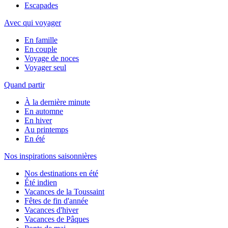
Escapades
Avec qui voyager
En famille
En couple
Voyage de noces
Voyager seul
Quand partir
À la dernière minute
En automne
En hiver
Au printemps
En été
Nos inspirations saisonnières
Nos destinations en été
Été indien
Vacances de la Toussaint
Fêtes de fin d'année
Vacances d'hiver
Vacances de Pâques