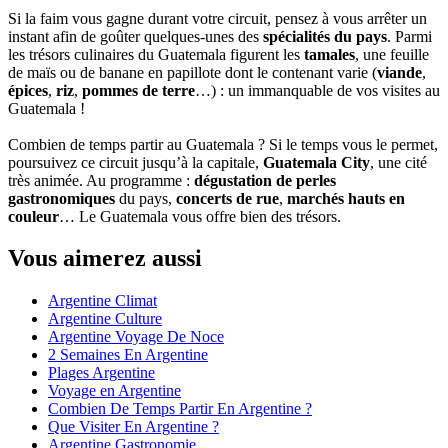
Si la faim vous gagne durant votre circuit, pensez à vous arrêter un
instant afin de goûter quelques-unes des
spécialités du pays
. Parmi
les trésors culinaires du Guatemala figurent les
tamales
, une feuille
de maïs ou de banane en papillote dont le contenant varie (
viande
,
épices
,
riz
,
pommes de terre
…) : un immanquable de vos visites au
Guatemala !
Combien de temps partir au Guatemala ? Si le temps vous le permet,
poursuivez ce circuit jusqu’à la capitale,
Guatemala City
, une cité
très animée. Au programme :
dégustation de perles
gastronomiques
du pays,
concerts de rue
,
marchés hauts en
couleur
… Le Guatemala vous offre bien des trésors.
Vous aimerez aussi
Argentine Climat
Argentine Culture
Argentine Voyage De Noce
2 Semaines En Argentine
Plages Argentine
Voyage en Argentine
Combien De Temps Partir En Argentine ?
Que Visiter En Argentine ?
Argentine Gastronomie