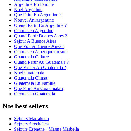
Argentine En Famille
Noel Argentine
Que Faire En Argentine ?
Nouvel An Argentine
Quand Partir En Argentine ?
Circuits en Argentine
Quand Partir Buenos Aires ?
Sejour A Buenos Aires
Que Voir A Buenos Aires ?
Circuits en Amerique du sud
Guatemala Culture
Quand Partir Au Guatemala ?
Que Visiter Au Guatemala ?
Noel Guatemala
Guatemala Climat
Guatemala En Famille
Que Faire Au Guatemala ?
Circuits au Guatemala
Nos best sellers
Séjours Marrakech
Séjours Seychelles
Séjours Espagne - Magna Marbella