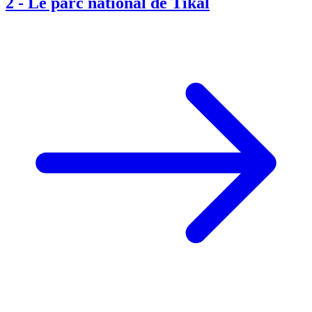
2
-
Le parc national de Tikal