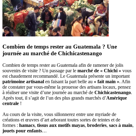
Combien de temps rester au Guatemala ? Une
journée au marché de Chichicastenango
Combien de temps rester au Guatemala afin de ramener de jolis
souvenirs de visite ? Un passage par le
marché de « Chichi »
vous
est chaudement recommandé. Le Guatemala présente un important
patrimoine artisanal
en faisant la part belle au
« fait main »
. Afin
de constater par vous-même la prouesse des artisans locaux, pensez
à réaliser une visite d’une journée au marché de
Chichicastenango
.
Après tout, il s’agit de l’un des plus grands marchés d’
Amérique
centrale
!
Au cours de la visite, vous sillonnerez entre une myriade de
créations et œuvres d’art arborant toutes sortes de teintes et de
formes :
hamacs
,
tissus aux motifs mayas
,
broderies
,
sacs à main
,
jouets pour enfants
…