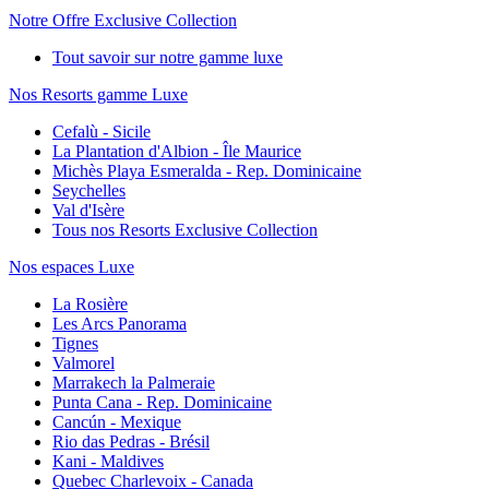
Notre Offre Exclusive Collection
Tout savoir sur notre gamme luxe
Nos Resorts gamme Luxe
Cefalù - Sicile
La Plantation d'Albion - Île Maurice
Michès Playa Esmeralda - Rep. Dominicaine
Seychelles
Val d'Isère
Tous nos Resorts Exclusive Collection
Nos espaces Luxe
La Rosière
Les Arcs Panorama
Tignes
Valmorel
Marrakech la Palmeraie
Punta Cana - Rep. Dominicaine
Cancún - Mexique
Rio das Pedras - Brésil
Kani - Maldives
Quebec Charlevoix - Canada