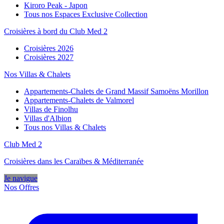
Kiroro Peak - Japon
Tous nos Espaces Exclusive Collection
Croisières à bord du Club Med 2
Croisières 2026
Croisières 2027
Nos Villas & Chalets
Appartements-Chalets de Grand Massif Samoëns Morillon
Appartements-Chalets de Valmorel
Villas de Finolhu
Villas d'Albion
Tous nos Villas & Chalets
Club Med 2
Croisières dans les Caraïbes & Méditerranée
Je navigue
Nos Offres