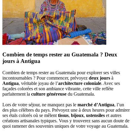
Combien de temps rester au Guatemala ? Deux
jours à Antigua
Combien de temps rester au Guatemala pour explorer ses villes
incontournables ? Pour commencer, prévoyez
deux jours
à
Antigua
, véritable joyau de l’
architecture coloniale
. Avec ses
façades colorées et son ambiance vibrante, cette ville reflète
parfaitement la
culture généreuse
du Guatemala.
Lors de votre séjour, ne manquez pas le
marché d’Antigua
, l’un
des plus célèbres du pays. Prévoyez une à deux heures pour admirer
ses étals colorés où se mêlent
tissus
,
bijoux
,
ustensiles
et autres
créations artisanales typiques. Vous y trouverez sans aucun doute de
quoi ramener des souvenirs uniques de votre voyage au Guatemala.