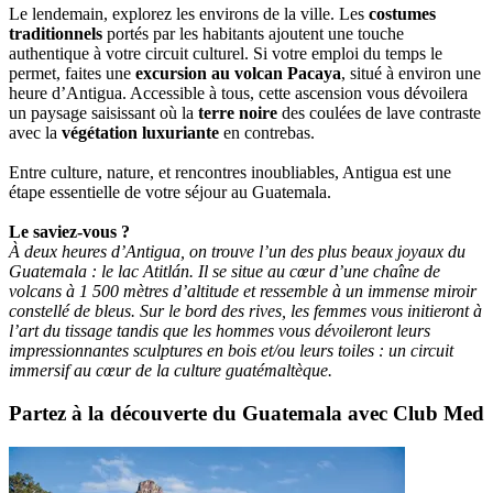
Le lendemain, explorez les environs de la ville. Les
costumes
traditionnels
portés par les habitants ajoutent une touche
authentique à votre circuit culturel. Si votre emploi du temps le
permet, faites une
excursion au volcan Pacaya
, situé à environ une
heure d’Antigua. Accessible à tous, cette ascension vous dévoilera
un paysage saisissant où la
terre noire
des coulées de lave contraste
avec la
végétation luxuriante
en contrebas.
Entre culture, nature, et rencontres inoubliables, Antigua est une
étape essentielle de votre séjour au Guatemala.
Le saviez-vous ?
À deux heures d’Antigua, on trouve l’un des plus beaux joyaux du
Guatemala : le lac Atitlán. Il se situe au cœur d’une chaîne de
volcans à 1 500 mètres d’altitude et ressemble à un immense miroir
constellé de bleus. Sur le bord des rives, les femmes vous initieront à
l’art du tissage tandis que les hommes vous dévoileront leurs
impressionnantes sculptures en bois et/ou leurs toiles : un circuit
immersif au cœur de la culture guatémaltèque.
Partez à la découverte du Guatemala avec Club Med