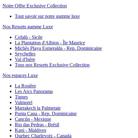
Notre Offre Exclusive Collection
Tout savoir sur notre gamme luxe
Nos Resorts gamme Luxe
Cefalù - Sicile
La Plantation d'Albion - Île Maurice
Michès Playa Esmeralda - Rep. Dominicaine
Seychelles
Val d'Isère
Tous nos Resorts Exclusive Collection
Nos espaces Luxe
La Rosière
Les Arcs Panorama
Tignes
Valmorel
Marrakech la Palmeraie
Punta Cana - Rep. Dominicaine
Cancún - Mexique
Rio das Pedras - Brésil
Kani - Maldives
Quebec Charlevoix - Canada