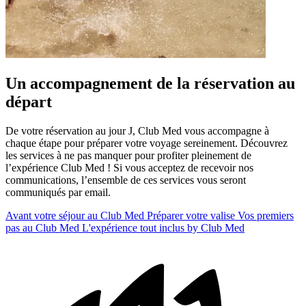
Un accompagnement de la réservation au
départ
De votre réservation au jour J, Club Med vous accompagne à
chaque étape pour préparer votre voyage sereinement. Découvrez
les services à ne pas manquer pour profiter pleinement de
l’expérience Club Med ! Si vous acceptez de recevoir nos
communications, l’ensemble de ces services vous seront
communiqués par email.
Avant votre séjour au Club Med
Préparer votre valise
Vos premiers
pas au Club Med
L'expérience tout inclus by Club Med