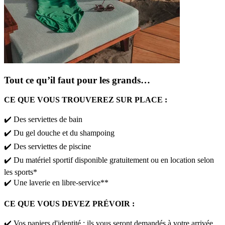
Tout ce qu’il faut pour les grands…
CE QUE VOUS TROUVEREZ SUR PLACE :
✔️ Des serviettes de bain​
✔️ Du gel douche et du shampoing​
✔️ Des serviettes de piscine
✔️ Du matériel sportif disponible gratuitement ou en location selon
les sports*
✔️ Une laverie en libre-service**
CE QUE VOUS DEVEZ PRÉVOIR :
✔️ Vos papiers d'identité : ils vous seront demandés à votre arrivée