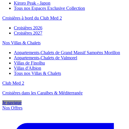
Kiroro Peak - Japon
Tous nos Espaces Exclusive Collection
Croisières à bord du Club Med 2
Croisières 2026
Croisières 2027
Nos Villas & Chalets
Appartements-Chalets de Grand Massif Samoëns Morillon
Appartements-Chalets de Valmorel
Villas de Finolhu
Villas d'Albion
Tous nos Villas & Chalets
Club Med 2
Croisières dans les Caraïbes & Méditerranée
Je navigue
Nos Offres