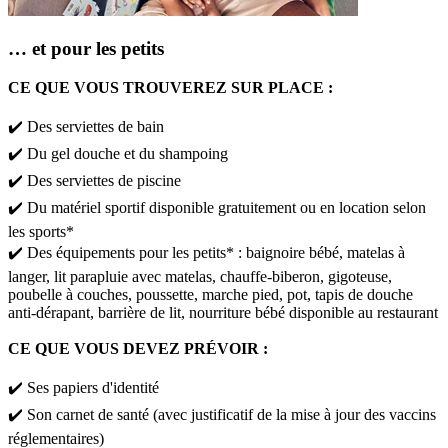
… et pour les petits
CE QUE VOUS TROUVEREZ SUR PLACE :
✔️ Des serviettes de bain​
✔️ Du gel douche et du shampoing​
✔️ Des serviettes de piscine
✔️ Du matériel sportif disponible gratuitement ou en location selon
les sports*
✔️ Des équipements pour les petits* : baignoire bébé, matelas à
langer, lit parapluie avec matelas, chauffe-biberon, gigoteuse,
poubelle à couches, poussette, marche pied, pot, tapis de douche
anti-dérapant, barrière de lit, nourriture bébé disponible au restaurant
CE QUE VOUS DEVEZ PRÉVOIR :
✔️ Ses papiers d'identité​
✔️ Son carnet de santé (avec justificatif de la mise à jour des vaccins
réglementaires)​