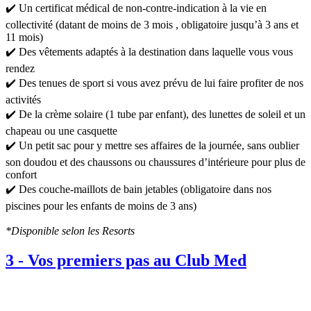
✔️ Un certificat médical de non-contre-indication à la vie en
collectivité (datant de moins de 3 mois , obligatoire jusqu’à 3 ans et
11 mois)​
✔️ Des vêtements adaptés à la destination dans laquelle vous vous
rendez​
✔️ Des tenues de sport si vous avez prévu de lui faire profiter de nos
activités
✔️ De la crème solaire​ (1 tube par enfant), des lunettes de soleil et un
chapeau ou une casquette
✔️ Un petit sac pour y mettre ses affaires de la journée​, sans oublier
son doudou et des chaussons ou chaussures d’intérieure pour plus de
confort
✔️ Des couche-maillots de bain jetables (obligatoire dans nos
piscines pour les enfants de moins de 3 ans)
*Disponible selon les Resorts
3
-
Vos premiers pas au Club Med