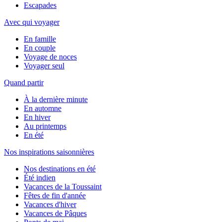
Escapades
Avec qui voyager
En famille
En couple
Voyage de noces
Voyager seul
Quand partir
À la dernière minute
En automne
En hiver
Au printemps
En été
Nos inspirations saisonnières
Nos destinations en été
Été indien
Vacances de la Toussaint
Fêtes de fin d'année
Vacances d'hiver
Vacances de Pâques