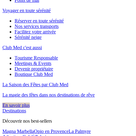
Ponts de mai
Voyager en toute sérénité
Réserver en toute sérénité
Nos services transports
Facilitez votre arrivée
Sérénité neige
Club Med c'est aussi
Tourisme Responsable
Meetings & Events
Devenir propriétaire
Boutique Club Med
La Saison des Fêtes par Club Med
La magie des fêtes dans nos destinations de rêve​
En savoir plus
Destinations
Découvrir nos best-sellers
Magna Marbella
Opio en Provence
La Palmyre