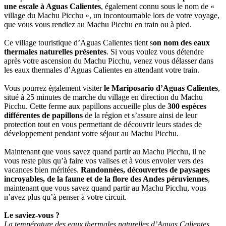
une escale à Aguas Calientes
, également connu sous le nom de «
village du Machu Picchu », un incontournable lors de votre voyage,
que vous vous rendiez au Machu Picchu en train ou à pied.
Ce village touristique d’Aguas Calientes tient s
on nom des eaux
thermales naturelles présentes
. Si vous voulez vous détendre
après votre ascension du Machu Picchu, venez vous délasser dans
les eaux thermales d’Aguas Calientes en attendant votre train.
Vous pourrez également visiter
le Mariposario d’Aguas Calientes
,
situé à 25 minutes de marche du village en direction du Machu
Picchu. Cette ferme aux papillons accueille plus de
300 espèces
différentes de papillons
de la région et s’assure ainsi de leur
protection tout en vous permettant de découvrir leurs stades de
développement pendant votre séjour au Machu Picchu.
Maintenant que vous savez quand partir au Machu Picchu, il ne
vous reste plus qu’à faire vos valises et à vous envoler vers des
vacances bien méritées.
Randonnées, découvertes de paysages
incroyables, de la faune et de la flore des Andes péruviennes
,
maintenant que vous savez quand partir au Machu Picchu, vous
n’avez plus qu’à penser à votre circuit.
Le saviez-vous ?
La température des eaux thermales naturelles d’Aguas Calientes