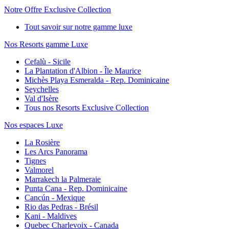
Notre Offre Exclusive Collection
Tout savoir sur notre gamme luxe
Nos Resorts gamme Luxe
Cefalù - Sicile
La Plantation d'Albion - Île Maurice
Michès Playa Esmeralda - Rep. Dominicaine
Seychelles
Val d'Isère
Tous nos Resorts Exclusive Collection
Nos espaces Luxe
La Rosière
Les Arcs Panorama
Tignes
Valmorel
Marrakech la Palmeraie
Punta Cana - Rep. Dominicaine
Cancún - Mexique
Rio das Pedras - Brésil
Kani - Maldives
Quebec Charlevoix - Canada