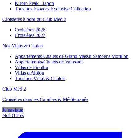
Kiroro Peak - Japon
Tous nos Espaces Exclusive Collection
Croisières à bord du Club Med 2
Croisières 2026
Croisières 2027
Nos Villas & Chalets
Appartements-Chalets de Grand Massif Samoëns Morillon
Appartements-Chalets de Valmorel
Villas de Finolhu
Villas d'Albion
Tous nos Villas & Chalets
Club Med 2
Croisières dans les Caraïbes & Méditerranée
Je navigue
Nos Offres