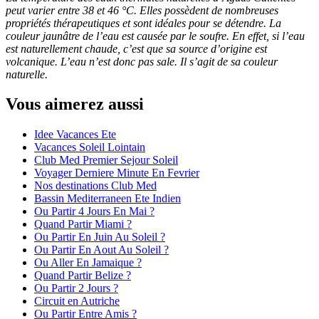
peut varier entre 38 et 46 °C. Elles possèdent de nombreuses
propriétés thérapeutiques et sont idéales pour se détendre. La
couleur jaunâtre de l’eau est causée par le soufre. En effet, si l’eau
est naturellement chaude, c’est que sa source d’origine est
volcanique. L’eau n’est donc pas sale. Il s’agit de sa couleur
naturelle.
Vous aimerez aussi
Idee Vacances Ete
Vacances Soleil Lointain
Club Med Premier Sejour Soleil
Voyager Derniere Minute En Fevrier
Nos destinations Club Med
Bassin Mediterraneen Ete Indien
Ou Partir 4 Jours En Mai ?
Quand Partir Miami ?
Ou Partir En Juin Au Soleil ?
Ou Partir En Aout Au Soleil ?
Ou Aller En Jamaique ?
Quand Partir Belize ?
Ou Partir 2 Jours ?
Circuit en Autriche
Ou Partir Entre Amis ?