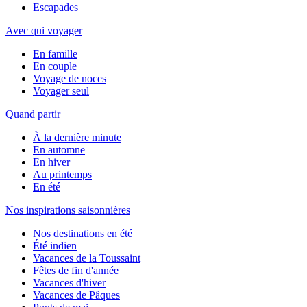
Escapades
Avec qui voyager
En famille
En couple
Voyage de noces
Voyager seul
Quand partir
À la dernière minute
En automne
En hiver
Au printemps
En été
Nos inspirations saisonnières
Nos destinations en été
Été indien
Vacances de la Toussaint
Fêtes de fin d'année
Vacances d'hiver
Vacances de Pâques