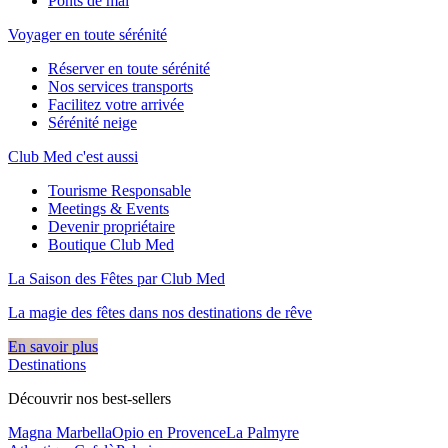
Ponts de mai
Voyager en toute sérénité
Réserver en toute sérénité
Nos services transports
Facilitez votre arrivée
Sérénité neige
Club Med c'est aussi
Tourisme Responsable
Meetings & Events
Devenir propriétaire
Boutique Club Med
La Saison des Fêtes par Club Med
La magie des fêtes dans nos destinations de rêve​
En savoir plus
Destinations
Découvrir nos best-sellers
Magna Marbella
Opio en Provence
La Palmyre