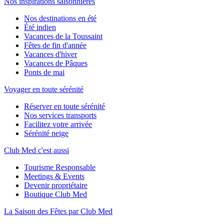
Nos inspirations saisonnières
Nos destinations en été
Été indien
Vacances de la Toussaint
Fêtes de fin d'année
Vacances d'hiver
Vacances de Pâques
Ponts de mai
Voyager en toute sérénité
Réserver en toute sérénité
Nos services transports
Facilitez votre arrivée
Sérénité neige
Club Med c'est aussi
Tourisme Responsable
Meetings & Events
Devenir propriétaire
Boutique Club Med
La Saison des Fêtes par Club Med