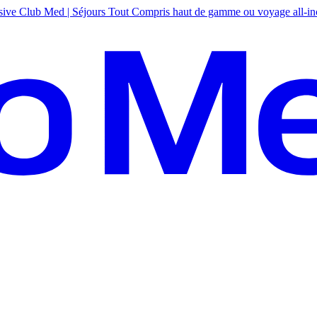
sive
Club Med | Séjours Tout Compris haut de gamme ou voyage all-in