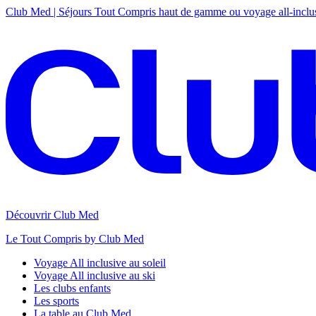
Club Med | Séjours Tout Compris haut de gamme ou voyage all-inclu
Découvrir Club Med
Le Tout Compris by Club Med
Voyage All inclusive au soleil
Voyage All inclusive au ski
Les clubs enfants
Les sports
La table au Club Med