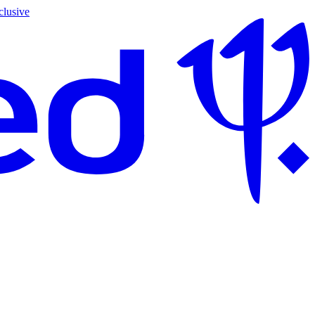
clusive