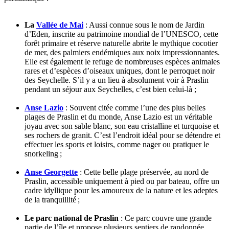
La
Vallée de Mai
: Aussi connue sous le nom de Jardin
d’Eden, inscrite au patrimoine mondial de l’UNESCO, cette
forêt primaire et réserve naturelle abrite le mythique cocotier
de mer, des palmiers endémiques aux noix impressionnantes.
Elle est également le refuge de nombreuses espèces animales
rares et d’espèces d’oiseaux uniques, dont le perroquet noir
des Seychelle. S’il y a un lieu à absolument voir à Praslin
pendant un séjour aux Seychelles, c’est bien celui-là ;
Anse Lazio
: Souvent citée comme l’une des plus belles
plages de Praslin et du monde, Anse Lazio est un véritable
joyau avec son sable blanc, son eau cristalline et turquoise et
ses rochers de granit. C’est l’endroit idéal pour se détendre et
effectuer les sports et loisirs, comme nager ou pratiquer le
snorkeling ;
Anse Georgette
: Cette belle plage préservée, au nord de
Praslin, accessible uniquement à pied ou par bateau, offre un
cadre idyllique pour les amoureux de la nature et les adeptes
de la tranquillité ;
Le parc national de Praslin
: Ce parc couvre une grande
partie de l’île et propose plusieurs sentiers de randonnée,