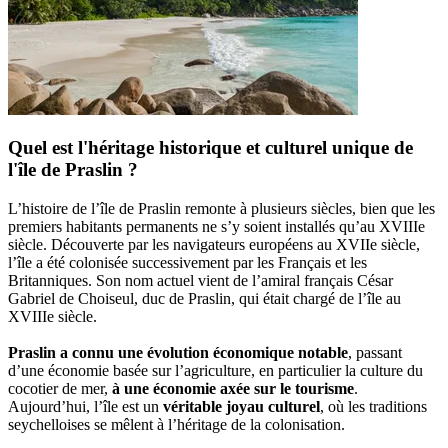
Quel est l'héritage historique et culturel unique de
l'île de Praslin ?
L’histoire de l’île de Praslin remonte à plusieurs siècles, bien que les
premiers habitants permanents ne s’y soient installés qu’au XVIIIe
siècle. Découverte par les navigateurs européens au XVIIe siècle,
l’île a été colonisée successivement par les Français et les
Britanniques. Son nom actuel vient de l’amiral français César
Gabriel de Choiseul, duc de Praslin, qui était chargé de l’île au
XVIIIe siècle.
Praslin a connu une évolution économique notable
, passant
d’une économie basée sur l’agriculture, en particulier la culture du
cocotier de mer,
à une économie axée sur le tourisme
.
Aujourd’hui, l’île est un
véritable joyau culturel
, où les traditions
seychelloises se mêlent à l’héritage de la colonisation.