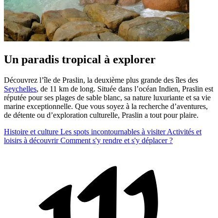
Un paradis tropical à explorer
Découvrez l’île de Praslin, la deuxième plus grande des îles des
Seychelles
, de 11 km de long. Située dans l’océan Indien, Praslin est
réputée pour ses plages de sable blanc, sa nature luxuriante et sa vie
marine exceptionnelle. Que vous soyez à la recherche d’aventures,
de détente ou d’exploration culturelle, Praslin a tout pour plaire.
Histoire et culture
Les spots incontournables à visiter
Activités et
loisirs à découvrir
Comment s'y rendre et s'y déplacer ?