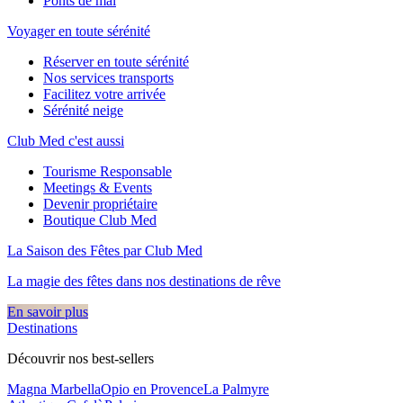
Ponts de mai
Voyager en toute sérénité
Réserver en toute sérénité
Nos services transports
Facilitez votre arrivée
Sérénité neige
Club Med c'est aussi
Tourisme Responsable
Meetings & Events
Devenir propriétaire
Boutique Club Med
La Saison des Fêtes par Club Med
La magie des fêtes dans nos destinations de rêve​
En savoir plus
Destinations
Découvrir nos best-sellers
Magna Marbella
Opio en Provence
La Palmyre