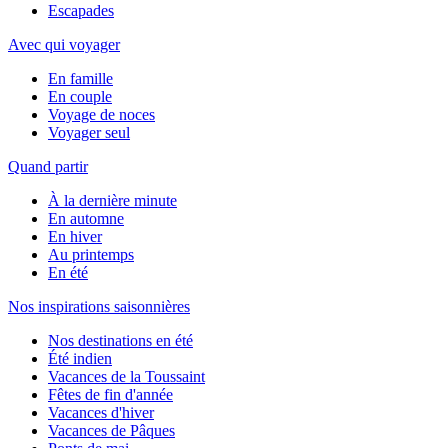
Escapades
Avec qui voyager
En famille
En couple
Voyage de noces
Voyager seul
Quand partir
À la dernière minute
En automne
En hiver
Au printemps
En été
Nos inspirations saisonnières
Nos destinations en été
Été indien
Vacances de la Toussaint
Fêtes de fin d'année
Vacances d'hiver
Vacances de Pâques