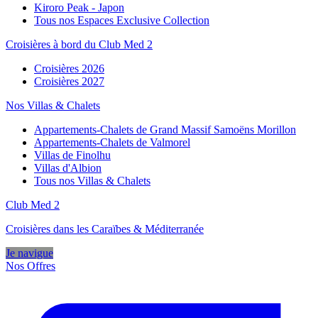
Kiroro Peak - Japon
Tous nos Espaces Exclusive Collection
Croisières à bord du Club Med 2
Croisières 2026
Croisières 2027
Nos Villas & Chalets
Appartements-Chalets de Grand Massif Samoëns Morillon
Appartements-Chalets de Valmorel
Villas de Finolhu
Villas d'Albion
Tous nos Villas & Chalets
Club Med 2
Croisières dans les Caraïbes & Méditerranée
Je navigue
Nos Offres