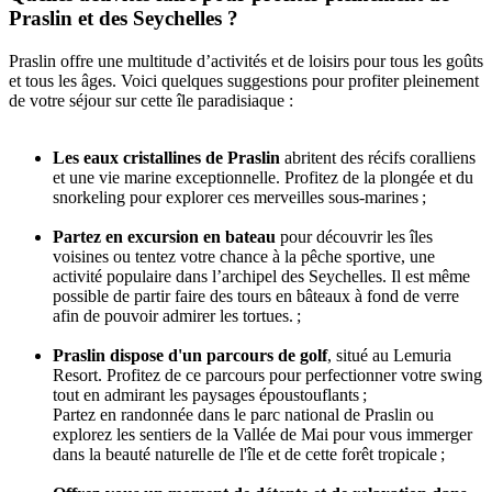
Praslin et des Seychelles ?
Praslin offre une multitude d’activités et de loisirs pour tous les goûts
et tous les âges. Voici quelques suggestions pour profiter pleinement
de votre séjour sur cette île paradisiaque :
Les eaux cristallines de Praslin
abritent des récifs coralliens
et une vie marine exceptionnelle. Profitez de la plongée et du
snorkeling pour explorer ces merveilles sous-marines ;
Partez en excursion en bateau
pour découvrir les îles
voisines ou tentez votre chance à la pêche sportive, une
activité populaire dans l’archipel des Seychelles. Il est même
possible de partir faire des tours en bâteaux à fond de verre
afin de pouvoir admirer les tortues. ;
Praslin dispose d'un parcours de golf
, situé au Lemuria
Resort. Profitez de ce parcours pour perfectionner votre swing
tout en admirant les paysages époustouflants ;
Partez en randonnée dans le parc national de Praslin ou
explorez les sentiers de la Vallée de Mai pour vous immerger
dans la beauté naturelle de l'île et de cette forêt tropicale ;