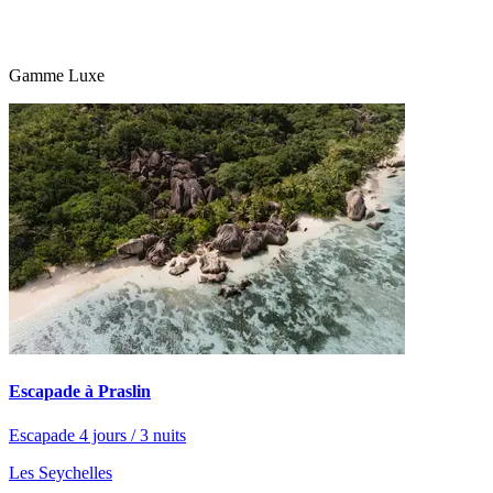
Gamme Luxe
Escapade à Praslin
Escapade 4 jours / 3 nuits
Les Seychelles