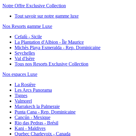
Notre Offre Exclusive Collection
Tout savoir sur notre gamme luxe
Nos Resorts gamme Luxe
Cefalù - Sicile
La Plantation d'Albion - Île Maurice
Michès Playa Esmeralda - Rep. Dominicaine
Seychelles
Val d'Isère
Tous nos Resorts Exclusive Collection
Nos espaces Luxe
La Rosière
Les Arcs Panorama
Tignes
Valmorel
Marrakech la Palmeraie
Punta Cana - Rep. Dominicaine
Cancún - Mexique
Rio das Pedras - Brésil
Kani - Maldives
Quebec Charlevoix - Canada