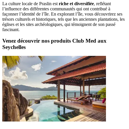
La culture locale de Praslin est
riche et diversifiée
, reflétant
l’influence des différentes communautés qui ont contribué à
façonner l’identité de l’île. En explorant l’île, vous découvrirez ses
trésors culturels et historiques, tels que les anciennes plantations, les
églises et les sites archéologiques, qui témoignent de son passé
fascinant.
Venez découvrir nos produits Club Med aux
Seychelles