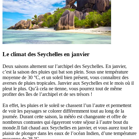
Le climat des Seychelles en janvier
Deux saisons alternent sur l’archipel des Seychelles. En janvier,
c’est la saison des pluies qui bat son plein. Sous une température
moyenne de 30 °C, et un soleil bien présent, vous connaîtrez des
averses de pluies tropicales. Janvier aux Seychelles est le mois où il
pleut le plus. Qu’à cela ne tienne, vous pourrez tout de même
profiter des îles de l’archipel et de ses trésors !
En effet, les pluies et le soleil se chassent l’un l’autre et permettent
de voir les paysages se colorer différemment tout au long de la
journée. Durant cette saison, la météo est changeante et offre de
nombreux contrastes qui égayeront votre séjour à l’autre bout du
monde.Il fait chaud aux Seychelles en janvier, et vous aurez tout le
plaisir de plonger dans les eaux de l’océan Indien, d’une température
moyenne de 28 °C.