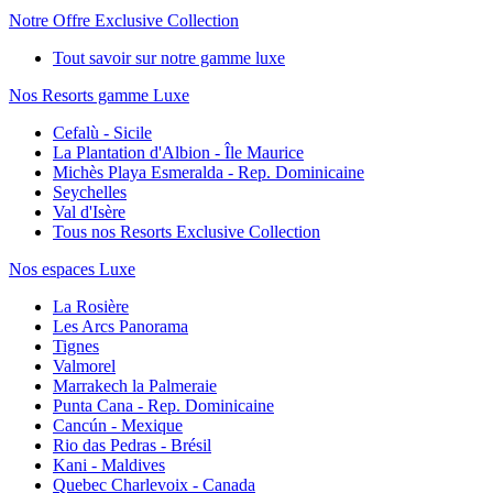
Notre Offre Exclusive Collection
Tout savoir sur notre gamme luxe
Nos Resorts gamme Luxe
Cefalù - Sicile
La Plantation d'Albion - Île Maurice
Michès Playa Esmeralda - Rep. Dominicaine
Seychelles
Val d'Isère
Tous nos Resorts Exclusive Collection
Nos espaces Luxe
La Rosière
Les Arcs Panorama
Tignes
Valmorel
Marrakech la Palmeraie
Punta Cana - Rep. Dominicaine
Cancún - Mexique
Rio das Pedras - Brésil
Kani - Maldives
Quebec Charlevoix - Canada