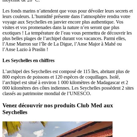
Les fonds marins n’attendent que vous pour dévoiler leurs secrets et
leurs couleurs. L’humidité présente dans l’atmosphère rendra votre
voyage aux Seychelles en janvier encore plus authentique. Vos
visites et vos promenades dans la nature n’en seront que plus
exotiques ! La température de l’eau vous permettra de découvrir les
plus belles plages de l’archipel durant vos vacances. Parmi elles,
l’Anse Marron sur l’île de La Digue, l’Anse Major à Mahé ou
l’Anse Lazio à Praslin !
Les Seychelles en chiffres
L’archipel des Seychelles est composé de 115 îles, abritant plus de
800 espèces de poissons et 120 espèces de coquillages. Isolé,
l’archipel est situé à environ 1 000 kilomètres de Madagascar et 2
000 kilomètres des côtes indiennes. Les Seychelles possèdent 2 sites
classés au patrimoine mondial de l’UNESCO.
Venez découvrir nos produits Club Med aux
Seychelles