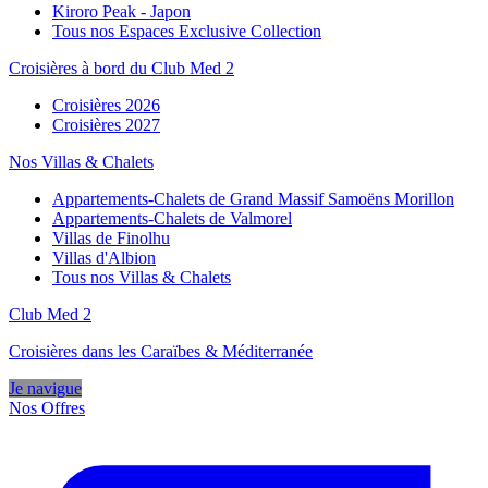
Kiroro Peak - Japon
Tous nos Espaces Exclusive Collection
Croisières à bord du Club Med 2
Croisières 2026
Croisières 2027
Nos Villas & Chalets
Appartements-Chalets de Grand Massif Samoëns Morillon
Appartements-Chalets de Valmorel
Villas de Finolhu
Villas d'Albion
Tous nos Villas & Chalets
Club Med 2
Croisières dans les Caraïbes & Méditerranée
Je navigue
Nos Offres