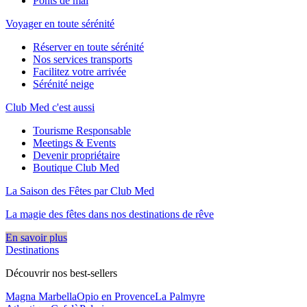
Ponts de mai
Voyager en toute sérénité
Réserver en toute sérénité
Nos services transports
Facilitez votre arrivée
Sérénité neige
Club Med c'est aussi
Tourisme Responsable
Meetings & Events
Devenir propriétaire
Boutique Club Med
La Saison des Fêtes par Club Med
La magie des fêtes dans nos destinations de rêve​
En savoir plus
Destinations
Découvrir nos best-sellers
Magna Marbella
Opio en Provence
La Palmyre