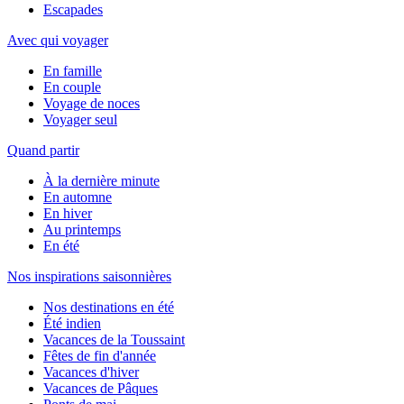
Escapades
Avec qui voyager
En famille
En couple
Voyage de noces
Voyager seul
Quand partir
À la dernière minute
En automne
En hiver
Au printemps
En été
Nos inspirations saisonnières
Nos destinations en été
Été indien
Vacances de la Toussaint
Fêtes de fin d'année
Vacances d'hiver
Vacances de Pâques