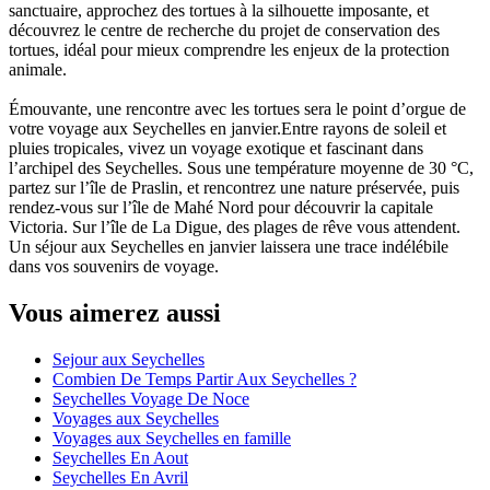
sanctuaire, approchez des tortues à la silhouette imposante, et
découvrez le centre de recherche du projet de conservation des
tortues, idéal pour mieux comprendre les enjeux de la protection
animale.
Émouvante, une rencontre avec les tortues sera le point d’orgue de
votre voyage aux Seychelles en janvier.Entre rayons de soleil et
pluies tropicales, vivez un voyage exotique et fascinant dans
l’archipel des Seychelles. Sous une température moyenne de 30 °C,
partez sur l’île de Praslin, et rencontrez une nature préservée, puis
rendez-vous sur l’île de Mahé Nord pour découvrir la capitale
Victoria. Sur l’île de La Digue, des plages de rêve vous attendent.
Un séjour aux Seychelles en janvier laissera une trace indélébile
dans vos souvenirs de voyage.
Vous aimerez aussi
Sejour aux Seychelles
Combien De Temps Partir Aux Seychelles ?
Seychelles Voyage De Noce
Voyages aux Seychelles
Voyages aux Seychelles en famille
Seychelles En Aout
Seychelles En Avril