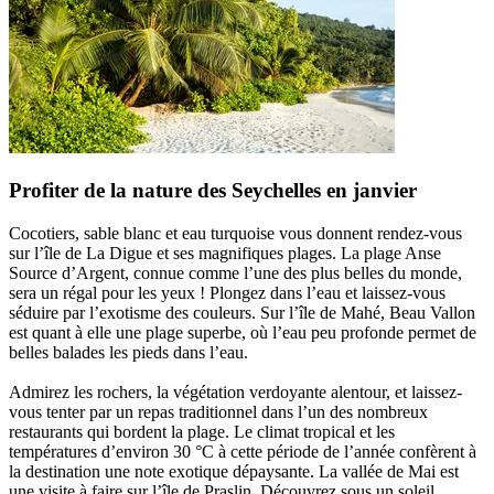
Profiter de la nature des Seychelles en janvier
Cocotiers, sable blanc et eau turquoise vous donnent rendez-vous
sur l’île de La Digue et ses magnifiques plages. La plage Anse
Source d’Argent, connue comme l’une des plus belles du monde,
sera un régal pour les yeux ! Plongez dans l’eau et laissez-vous
séduire par l’exotisme des couleurs. Sur l’île de Mahé, Beau Vallon
est quant à elle une plage superbe, où l’eau peu profonde permet de
belles balades les pieds dans l’eau.
Admirez les rochers, la végétation verdoyante alentour, et laissez-
vous tenter par un repas traditionnel dans l’un des nombreux
restaurants qui bordent la plage. Le climat tropical et les
températures d’environ 30 °C à cette période de l’année confèrent à
la destination une note exotique dépaysante. La vallée de Mai est
une visite à faire sur l’île de Praslin. Découvrez sous un soleil