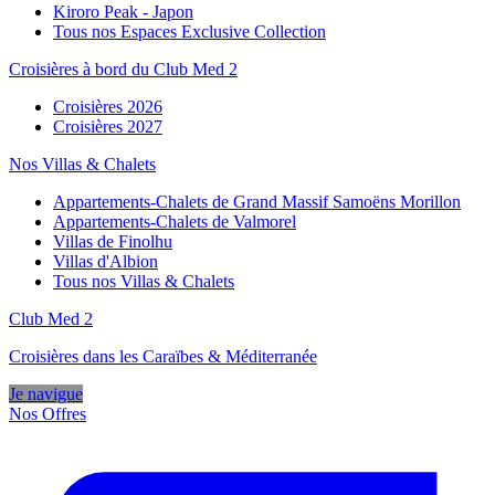
Kiroro Peak - Japon
Tous nos Espaces Exclusive Collection
Croisières à bord du Club Med 2
Croisières 2026
Croisières 2027
Nos Villas & Chalets
Appartements-Chalets de Grand Massif Samoëns Morillon
Appartements-Chalets de Valmorel
Villas de Finolhu
Villas d'Albion
Tous nos Villas & Chalets
Club Med 2
Croisières dans les Caraïbes & Méditerranée
Je navigue
Nos Offres