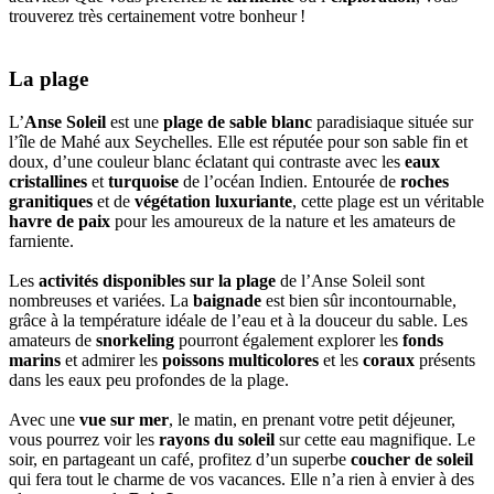
trouverez très certainement votre bonheur !
La plage
L’
Anse Soleil
est une
plage de sable blanc
paradisiaque située sur
l’île de Mahé aux Seychelles. Elle est réputée pour son sable fin et
doux, d’une couleur blanc éclatant qui contraste avec les
eaux
cristallines
et
turquoise
de l’océan Indien. Entourée de
roches
granitiques
et de
végétation luxuriante
, cette plage est un véritable
havre de paix
pour les amoureux de la nature et les amateurs de
farniente.
Les
activités disponibles sur la plage
de l’Anse Soleil sont
nombreuses et variées. La
baignade
est bien sûr incontournable,
grâce à la température idéale de l’eau et à la douceur du sable. Les
amateurs de
snorkeling
pourront également explorer les
fonds
marins
et admirer les
poissons multicolores
et les
coraux
présents
dans les eaux peu profondes de la plage.
Avec une
vue sur mer
, le matin, en prenant votre petit déjeuner,
vous pourrez voir les
rayons du soleil
sur cette eau magnifique. Le
soir, en partageant un café, profitez d’un superbe
coucher de soleil
qui fera tout le charme de vos vacances. Elle n’a rien à envier à des