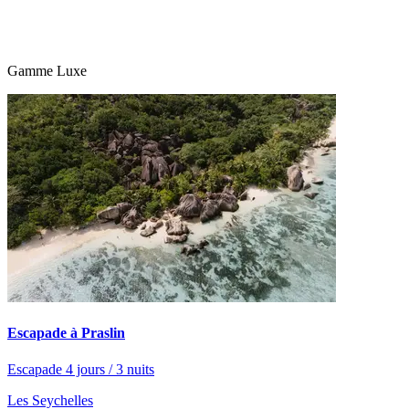
Gamme Luxe
Escapade à Praslin
Escapade 4 jours / 3 nuits
Les Seychelles