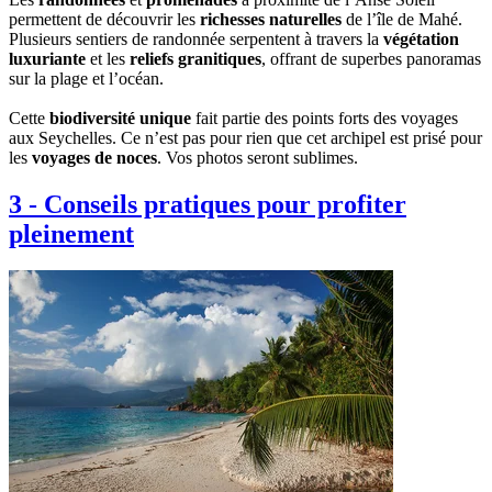
permettent de découvrir les
richesses naturelles
de l’île de Mahé.
Plusieurs sentiers de randonnée serpentent à travers la
végétation
luxuriante
et les
reliefs granitiques
, offrant de superbes panoramas
sur la plage et l’océan.
Cette
biodiversité unique
fait partie des points forts des voyages
aux Seychelles. Ce n’est pas pour rien que cet archipel est prisé pour
les
voyages de noces
. Vos photos seront sublimes.
3
-
Conseils pratiques pour profiter
pleinement