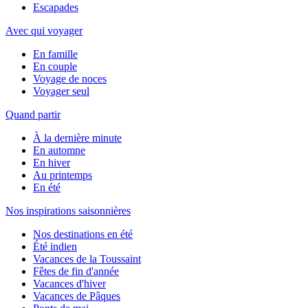
Escapades
Avec qui voyager
En famille
En couple
Voyage de noces
Voyager seul
Quand partir
À la dernière minute
En automne
En hiver
Au printemps
En été
Nos inspirations saisonnières
Nos destinations en été
Été indien
Vacances de la Toussaint
Fêtes de fin d'année
Vacances d'hiver
Vacances de Pâques