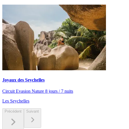
Joyaux des Seychelles
Circuit Evasion Nature 8 jours / 7 nuits
Les Seychelles
Précédent
Suivant