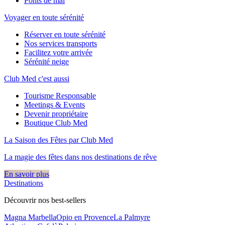
Ponts de mai
Voyager en toute sérénité
Réserver en toute sérénité
Nos services transports
Facilitez votre arrivée
Sérénité neige
Club Med c'est aussi
Tourisme Responsable
Meetings & Events
Devenir propriétaire
Boutique Club Med
La Saison des Fêtes par Club Med
La magie des fêtes dans nos destinations de rêve​
En savoir plus
Destinations
Découvrir nos best-sellers
Magna Marbella
Opio en Provence
La Palmyre