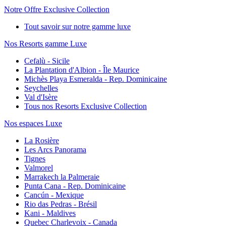
Notre Offre Exclusive Collection
Tout savoir sur notre gamme luxe
Nos Resorts gamme Luxe
Cefalù - Sicile
La Plantation d'Albion - Île Maurice
Michès Playa Esmeralda - Rep. Dominicaine
Seychelles
Val d'Isère
Tous nos Resorts Exclusive Collection
Nos espaces Luxe
La Rosière
Les Arcs Panorama
Tignes
Valmorel
Marrakech la Palmeraie
Punta Cana - Rep. Dominicaine
Cancún - Mexique
Rio das Pedras - Brésil
Kani - Maldives
Quebec Charlevoix - Canada