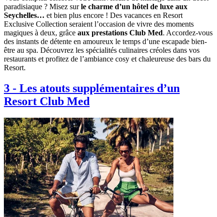
paradisiaque ? Misez sur
le charme d’un hôtel de luxe aux
Seychelles…
et bien plus encore ! Des vacances en Resort
Exclusive Collection seraient l’occasion de vivre des moments
magiques à deux, grâce
aux prestations Club Med
. Accordez-vous
des instants de détente en amoureux le temps d’une escapade bien-
être au spa. Découvrez les spécialités culinaires créoles dans vos
restaurants et profitez de l’ambiance cosy et chaleureuse des bars du
Resort.
3
-
Les atouts supplémentaires d’un
Resort Club Med