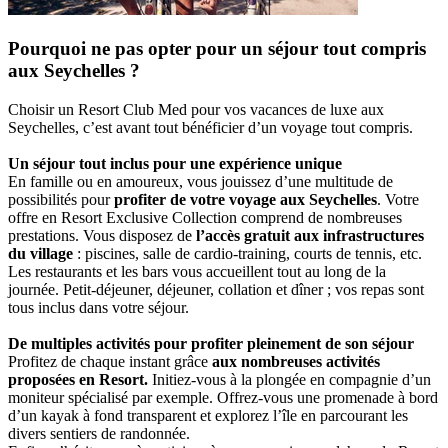
Pourquoi ne pas opter pour un séjour tout compris
aux Seychelles ?
Choisir un Resort Club Med pour vos vacances de luxe aux
Seychelles, c’est avant tout bénéficier d’un voyage tout compris.
Un séjour tout inclus pour une expérience unique
En famille ou en amoureux, vous jouissez d’une multitude de
possibilités pour
profiter de votre voyage aux Seychelles
. Votre
offre en Resort Exclusive Collection comprend de nombreuses
prestations. Vous disposez de
l’accès gratuit aux infrastructures
du village
: piscines, salle de cardio-training, courts de tennis, etc.
Les restaurants et les bars vous accueillent tout au long de la
journée. Petit-déjeuner, déjeuner, collation et dîner ; vos repas sont
tous inclus dans votre séjour.
De multiples activités pour profiter pleinement de son séjour
Profitez de chaque instant grâce
aux nombreuses activités
proposées en Resort.
Initiez-vous à la plongée en compagnie d’un
moniteur spécialisé par exemple. Offrez-vous une promenade à bord
d’un kayak à fond transparent et explorez l’île en parcourant les
divers sentiers de randonnée.