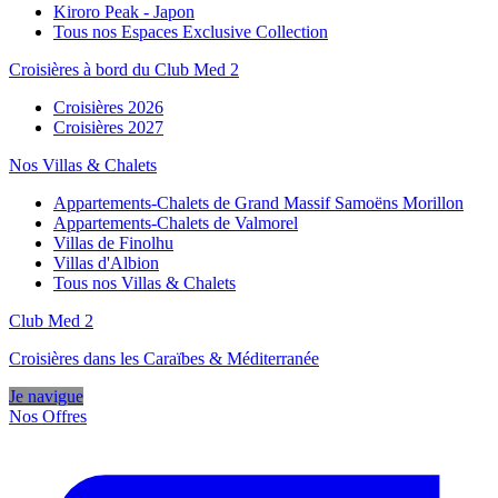
Kiroro Peak - Japon
Tous nos Espaces Exclusive Collection
Croisières à bord du Club Med 2
Croisières 2026
Croisières 2027
Nos Villas & Chalets
Appartements-Chalets de Grand Massif Samoëns Morillon
Appartements-Chalets de Valmorel
Villas de Finolhu
Villas d'Albion
Tous nos Villas & Chalets
Club Med 2
Croisières dans les Caraïbes & Méditerranée
Je navigue
Nos Offres