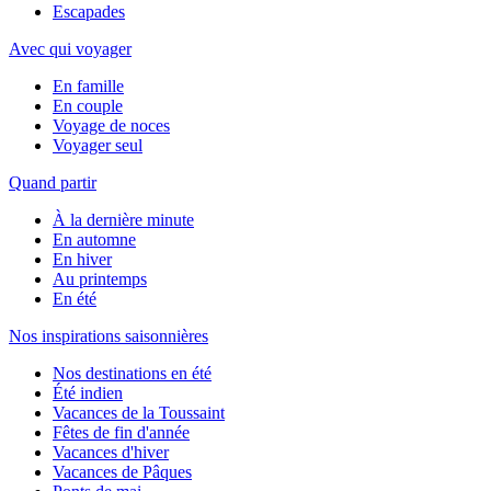
Escapades
Avec qui voyager
En famille
En couple
Voyage de noces
Voyager seul
Quand partir
À la dernière minute
En automne
En hiver
Au printemps
En été
Nos inspirations saisonnières
Nos destinations en été
Été indien
Vacances de la Toussaint
Fêtes de fin d'année
Vacances d'hiver
Vacances de Pâques