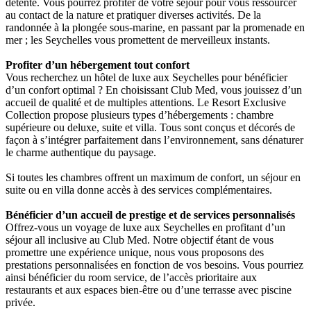
détente. Vous pourrez profiter de votre séjour pour vous ressourcer
au contact de la nature et pratiquer diverses activités. De la
randonnée à la plongée sous-marine, en passant par la promenade en
mer ; les Seychelles vous promettent de merveilleux instants.
Profiter d’un hébergement tout confort
Vous recherchez un hôtel de luxe aux Seychelles pour bénéficier
d’un confort optimal ? En choisissant Club Med, vous jouissez d’un
accueil de qualité et de multiples attentions. Le Resort Exclusive
Collection propose plusieurs types d’hébergements : chambre
supérieure ou deluxe, suite et villa. Tous sont conçus et décorés de
façon à s’intégrer parfaitement dans l’environnement, sans dénaturer
le charme authentique du paysage.
Si toutes les chambres offrent un maximum de confort, un séjour en
suite ou en villa donne accès à des services complémentaires.
Bénéficier d’un accueil de prestige et de services personnalisés
Offrez-vous un voyage de luxe aux Seychelles en profitant d’un
séjour all inclusive au Club Med. Notre objectif étant de vous
promettre une expérience unique, nous vous proposons des
prestations personnalisées en fonction de vos besoins. Vous pourriez
ainsi bénéficier du room service, de l’accès prioritaire aux
restaurants et aux espaces bien-être ou d’une terrasse avec piscine
privée.