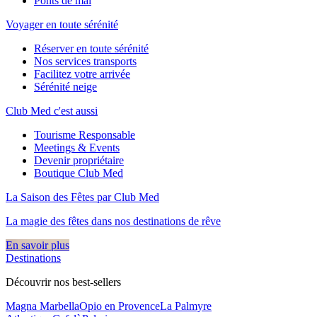
Ponts de mai
Voyager en toute sérénité
Réserver en toute sérénité
Nos services transports
Facilitez votre arrivée
Sérénité neige
Club Med c'est aussi
Tourisme Responsable
Meetings & Events
Devenir propriétaire
Boutique Club Med
La Saison des Fêtes par Club Med
La magie des fêtes dans nos destinations de rêve​
En savoir plus
Destinations
Découvrir nos best-sellers
Magna Marbella
Opio en Provence
La Palmyre