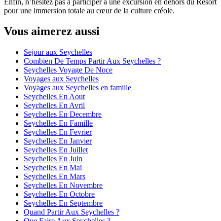
Enfin, n’hésitez pas à participer à une excursion en dehors du Resort
pour une immersion totale au cœur de la culture créole.
Vous aimerez aussi
Sejour aux Seychelles
Combien De Temps Partir Aux Seychelles ?
Seychelles Voyage De Noce
Voyages aux Seychelles
Voyages aux Seychelles en famille
Seychelles En Aout
Seychelles En Avril
Seychelles En Decembre
Seychelles En Famille
Seychelles En Fevrier
Seychelles En Janvier
Seychelles En Juillet
Seychelles En Juin
Seychelles En Mai
Seychelles En Mars
Seychelles En Novembre
Seychelles En Octobre
Seychelles En Septembre
Quand Partir Aux Seychelles ?
Que Faire Aux Seychelles ?