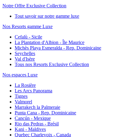
Notre Offre Exclusive Collection
Tout savoir sur notre gamme luxe
Nos Resorts gamme Luxe
Cefalù - Sicile
La Plantation d'Albion - Île Maurice
Michès Playa Esmeralda - Rep. Dominicaine
Seychelles
Val d'Isère
Tous nos Resorts Exclusive Collection
Nos espaces Luxe
La Rosière
Les Arcs Panorama
Tignes
Valmorel
Marrakech la Palmeraie
Punta Cana - Rep. Dominicaine
Cancún - Mexique
Rio das Pedras - Brésil
Kani - Maldives
Quebec Charlevoix - Canada