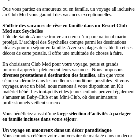
Que vous partiez en amoureux ou en famille, un voyage all inclusive
au Club Med vous garantit des vacances exceptionnelles.
S’offrir des vacances de rêve en famille dans un Resort Club
Med aux Seychelles
L’île de Sainte-Anne se trouve au cœur d’un parc national marin
protégé. L’archipel des Seychelles compte parmi les destinations
idéales pour un séjour en famille. Avec ses plages de sable fin et ses
décors de carte postale, il offre une multitude de choses à faire.
En choisissant Club Med pour votre voyage, petits et grands
pourront apprécier pleinement leurs vacances. Nous proposons
diverses prestations à destination des familles
, afin que votre
séjour se déroule dans les meilleures conditions possibles. Si vous
voyagez avec un bébé, nous mettons à votre disposition un Kit
matériel bébé. Les tout-petits et les jeunes enfants peuvent également
s’amuser au Baby-Club et au Mini-Club, où des animateurs
professionnels veillent sur eux.
Vous bénéficiez aussi d’une
large sélection d’activités à partager
en famille incluses dans votre séjour
.
Un voyage en amoureux dans un décor paradisiaque
Vous comptez célébrer votre anniversaire de mariage dans un décor