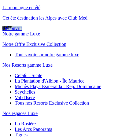
La montagne en été
Cet été destination les Alpes avec Club Med
Découvrir
Notre gamme Luxe
Notre Offre Exclusive Collection
Tout savoir sur notre gamme luxe
Nos Resorts gamme Luxe
Cefalù - Sicile
La Plantation d'Albion - Île Maurice
Michès Playa Esmeralda - Rep. Dominicaine
Seychelles
Val d'Isère
Tous nos Resorts Exclusive Collection
Nos espaces Luxe
La Rosière
Les Arcs Panorama
Tignes