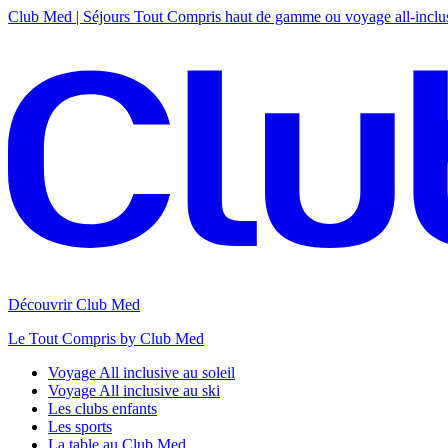
Club Med | Séjours Tout Compris haut de gamme ou voyage all-inclu
Découvrir Club Med
Le Tout Compris by Club Med
Voyage All inclusive au soleil
Voyage All inclusive au ski
Les clubs enfants
Les sports
La table au Club Med