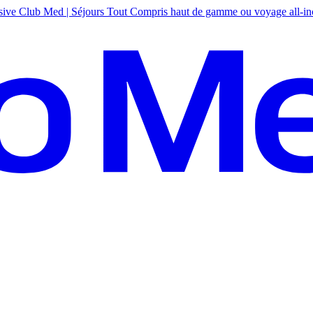
sive
Club Med | Séjours Tout Compris haut de gamme ou voyage all-in