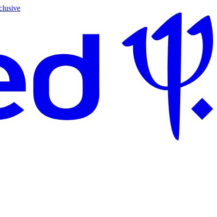
clusive