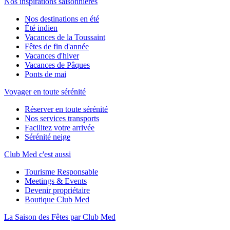
Nos inspirations saisonnières
Nos destinations en été
Été indien
Vacances de la Toussaint
Fêtes de fin d'année
Vacances d'hiver
Vacances de Pâques
Ponts de mai
Voyager en toute sérénité
Réserver en toute sérénité
Nos services transports
Facilitez votre arrivée
Sérénité neige
Club Med c'est aussi
Tourisme Responsable
Meetings & Events
Devenir propriétaire
Boutique Club Med
La Saison des Fêtes par Club Med