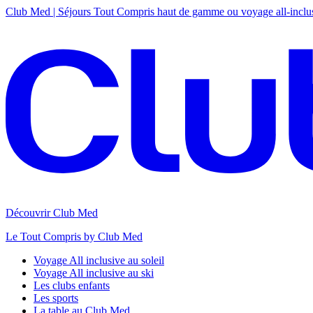
Club Med | Séjours Tout Compris haut de gamme ou voyage all-inclu
Découvrir Club Med
Le Tout Compris by Club Med
Voyage All inclusive au soleil
Voyage All inclusive au ski
Les clubs enfants
Les sports
La table au Club Med