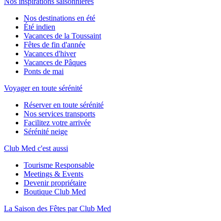
Nos inspirations saisonnières
Nos destinations en été
Été indien
Vacances de la Toussaint
Fêtes de fin d'année
Vacances d'hiver
Vacances de Pâques
Ponts de mai
Voyager en toute sérénité
Réserver en toute sérénité
Nos services transports
Facilitez votre arrivée
Sérénité neige
Club Med c'est aussi
Tourisme Responsable
Meetings & Events
Devenir propriétaire
Boutique Club Med
La Saison des Fêtes par Club Med