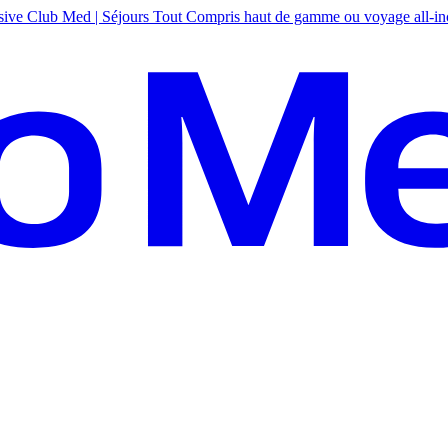
sive
Club Med | Séjours Tout Compris haut de gamme ou voyage all-in