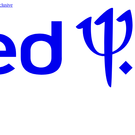
clusive