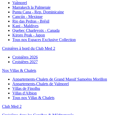
Valmorel
Marrakech la Palmeraie
Punta Cana - Rep. Dominicaine
Cancún - Mexique
Rio das Pedras - Brésil
Kani - Maldives
Quebec Charlevoix - Canada
Kiroro Peak - Japon
Tous nos Espaces Exclusive Collection
Croisières à bord du Club Med 2
Croisières 2026
Croisières 2027
Nos Villas & Chalets
Appartements-Chalets de Grand Massif Samoëns Morillon
Appartements-Chalets de Valmorel
Villas de Finolhu
Villas d'Albion
Tous nos Villas & Chalets
Club Med 2