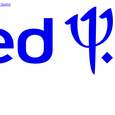
clusive