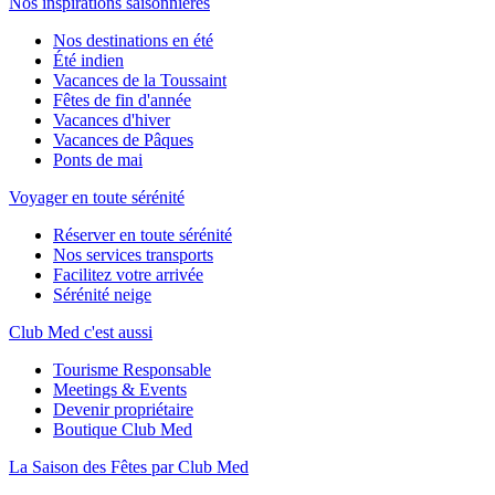
Nos inspirations saisonnières
Nos destinations en été
Été indien
Vacances de la Toussaint
Fêtes de fin d'année
Vacances d'hiver
Vacances de Pâques
Ponts de mai
Voyager en toute sérénité
Réserver en toute sérénité
Nos services transports
Facilitez votre arrivée
Sérénité neige
Club Med c'est aussi
Tourisme Responsable
Meetings & Events
Devenir propriétaire
Boutique Club Med
La Saison des Fêtes par Club Med