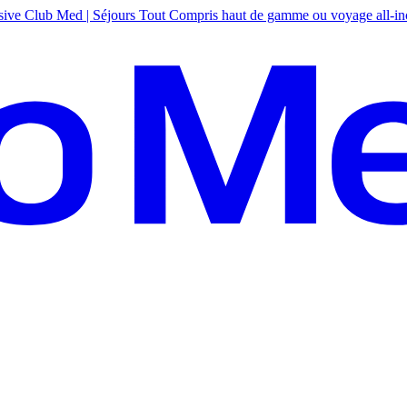
sive
Club Med | Séjours Tout Compris haut de gamme ou voyage all-in