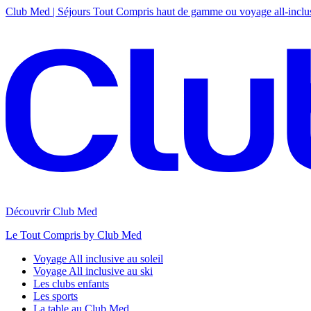
Club Med | Séjours Tout Compris haut de gamme ou voyage all-inclu
Découvrir Club Med
Le Tout Compris by Club Med
Voyage All inclusive au soleil
Voyage All inclusive au ski
Les clubs enfants
Les sports
La table au Club Med