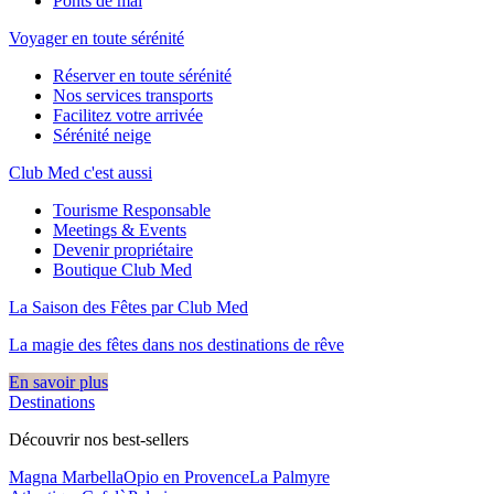
Ponts de mai
Voyager en toute sérénité
Réserver en toute sérénité
Nos services transports
Facilitez votre arrivée
Sérénité neige
Club Med c'est aussi
Tourisme Responsable
Meetings & Events
Devenir propriétaire
Boutique Club Med
La Saison des Fêtes par Club Med
La magie des fêtes dans nos destinations de rêve​
En savoir plus
Destinations
Découvrir nos best-sellers
Magna Marbella
Opio en Provence
La Palmyre