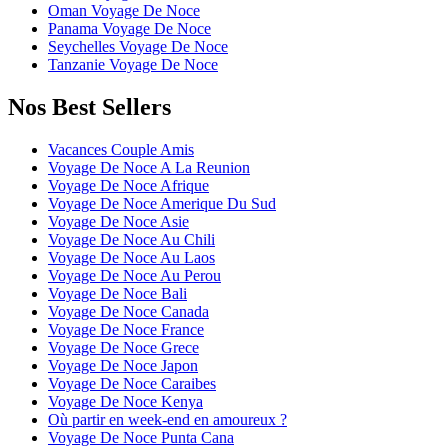
Oman Voyage De Noce
Panama Voyage De Noce
Seychelles Voyage De Noce
Tanzanie Voyage De Noce
Nos Best Sellers
Vacances Couple Amis
Voyage De Noce A La Reunion
Voyage De Noce Afrique
Voyage De Noce Amerique Du Sud
Voyage De Noce Asie
Voyage De Noce Au Chili
Voyage De Noce Au Laos
Voyage De Noce Au Perou
Voyage De Noce Bali
Voyage De Noce Canada
Voyage De Noce France
Voyage De Noce Grece
Voyage De Noce Japon
Voyage De Noce Caraibes
Voyage De Noce Kenya
Où partir en week-end en amoureux ?
Voyage De Noce Punta Cana