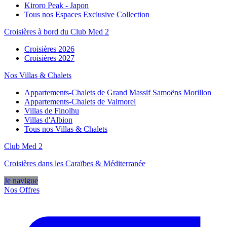
Kiroro Peak - Japon
Tous nos Espaces Exclusive Collection
Croisières à bord du Club Med 2
Croisières 2026
Croisières 2027
Nos Villas & Chalets
Appartements-Chalets de Grand Massif Samoëns Morillon
Appartements-Chalets de Valmorel
Villas de Finolhu
Villas d'Albion
Tous nos Villas & Chalets
Club Med 2
Croisières dans les Caraïbes & Méditerranée
Je navigue
Nos Offres