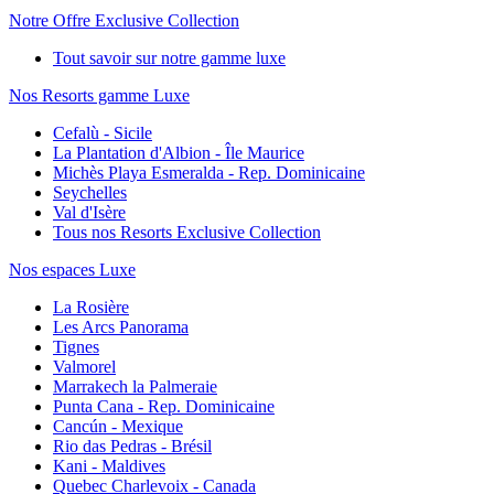
Notre Offre Exclusive Collection
Tout savoir sur notre gamme luxe
Nos Resorts gamme Luxe
Cefalù - Sicile
La Plantation d'Albion - Île Maurice
Michès Playa Esmeralda - Rep. Dominicaine
Seychelles
Val d'Isère
Tous nos Resorts Exclusive Collection
Nos espaces Luxe
La Rosière
Les Arcs Panorama
Tignes
Valmorel
Marrakech la Palmeraie
Punta Cana - Rep. Dominicaine
Cancún - Mexique
Rio das Pedras - Brésil
Kani - Maldives
Quebec Charlevoix - Canada