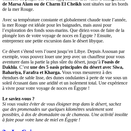
de Marsa Alam ou de Charm El Cheikh
sont situées sur les bords
de la mer Rouge.
Avec sa température constante et globalement chaude toute l’année,
la mer Rouge est idéale pour les baignades, mais aussi pour
l’exploration des fonds sous-marins. Que diriez-vous de faire de la
plongée lors de votre voyage de noces en Égypte ? Ensuite,
entreprenez une petite excursion dans le désert libyque.
Ce désert s’étend vers l’ouest jusqu’en Libye. Depuis Assouan par
exemple, vous pouvez louer une jeep avec un chauffeur pour vous
aventurer dans la partie la plus sûre du désert, jusqu’à
l’oasis de
Dakhla
. C’est
une des 5 oasis principales du désert avec Siwa,
Bahariya, Farafra et Kharga.
Vous vous mesurerez à des
étendues de sable lisse, des dunes ondulantes à perte de vue sous un
soleil écrasant dans une aridité et un isolement total. Une expérience
à vivre pour votre voyage de noces en Égypte !
Le saviez-vous ?
Si vous voulez éviter de vous éloigner trop dans le désert, sachez
que des promenades sur quelques kilomètres seulement sont
possibles, à dos de dromadaire ou de chameau. Une activité insolite
à faire pour votre lune de miel en Égypte !