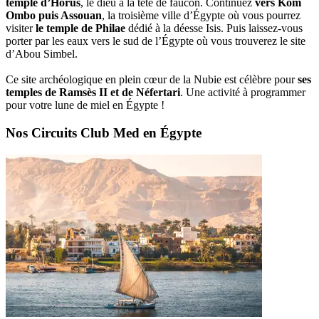
temple d’Horus
, le dieu à la tête de faucon. Continuez
vers Kôm
Ombo puis Assouan
, la troisième ville d’Égypte où vous pourrez
visiter
le temple de Philae
dédié à la déesse Isis. Puis laissez-vous
porter par les eaux vers le sud de l’Égypte où vous trouverez le site
d’Abou Simbel.
Ce site archéologique en plein cœur de la Nubie est célèbre pour
ses
temples de Ramsès II et de Néfertari
. Une activité à programmer
pour votre lune de miel en Égypte !
Nos Circuits Club Med en Égypte