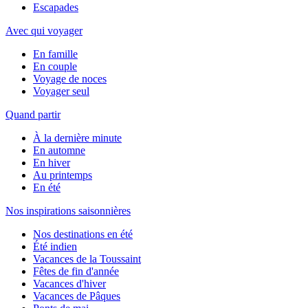
Escapades
Avec qui voyager
En famille
En couple
Voyage de noces
Voyager seul
Quand partir
À la dernière minute
En automne
En hiver
Au printemps
En été
Nos inspirations saisonnières
Nos destinations en été
Été indien
Vacances de la Toussaint
Fêtes de fin d'année
Vacances d'hiver
Vacances de Pâques