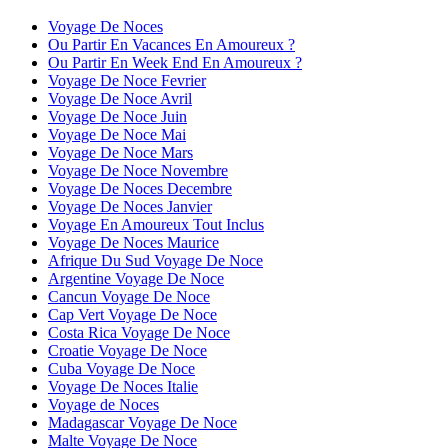
Voyage De Noces
Ou Partir En Vacances En Amoureux ?
Ou Partir En Week End En Amoureux ?
Voyage De Noce Fevrier
Voyage De Noce Avril
Voyage De Noce Juin
Voyage De Noce Mai
Voyage De Noce Mars
Voyage De Noce Novembre
Voyage De Noces Decembre
Voyage De Noces Janvier
Voyage En Amoureux Tout Inclus
Voyage De Noces Maurice
Afrique Du Sud Voyage De Noce
Argentine Voyage De Noce
Cancun Voyage De Noce
Cap Vert Voyage De Noce
Costa Rica Voyage De Noce
Croatie Voyage De Noce
Cuba Voyage De Noce
Voyage De Noces Italie
Voyage de Noces
Madagascar Voyage De Noce
Malte Voyage De Noce