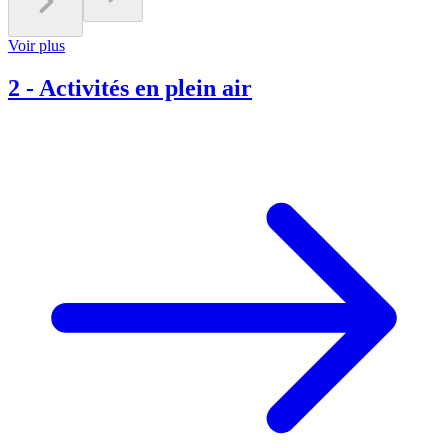
Voir plus
2
-
Activités en plein air