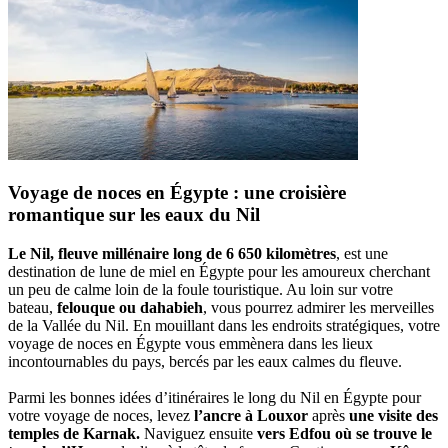
Voyage de noces en Égypte : une croisière
romantique sur les eaux du Nil
Le Nil, fleuve millénaire long de 6 650 kilomètres
, est une
destination de lune de miel en Égypte pour les amoureux cherchant
un peu de calme loin de la foule touristique. Au loin sur votre
bateau,
felouque ou dahabieh
, vous pourrez admirer les merveilles
de la Vallée du Nil. En mouillant dans les endroits stratégiques, votre
voyage de noces en Égypte vous emmènera dans les lieux
incontournables du pays, bercés par les eaux calmes du fleuve.
Parmi les bonnes idées d’itinéraires le long du Nil en Égypte pour
votre voyage de noces, levez
l’ancre à Louxor
après
une visite des
temples de Karnak.
Naviguez ensuite
vers Edfou où se trouve le