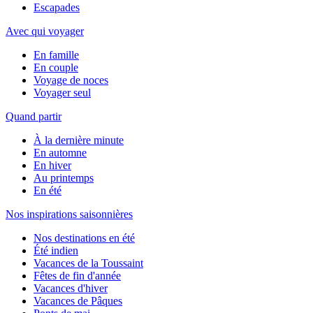
Escapades
Avec qui voyager
En famille
En couple
Voyage de noces
Voyager seul
Quand partir
À la dernière minute
En automne
En hiver
Au printemps
En été
Nos inspirations saisonnières
Nos destinations en été
Été indien
Vacances de la Toussaint
Fêtes de fin d'année
Vacances d'hiver
Vacances de Pâques