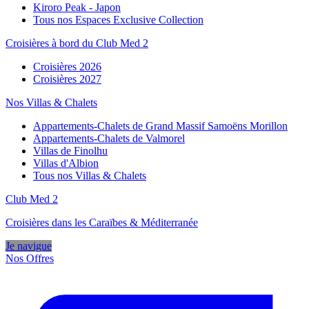
Kiroro Peak - Japon
Tous nos Espaces Exclusive Collection
Croisières à bord du Club Med 2
Croisières 2026
Croisières 2027
Nos Villas & Chalets
Appartements-Chalets de Grand Massif Samoëns Morillon
Appartements-Chalets de Valmorel
Villas de Finolhu
Villas d'Albion
Tous nos Villas & Chalets
Club Med 2
Croisières dans les Caraïbes & Méditerranée
Je navigue
Nos Offres