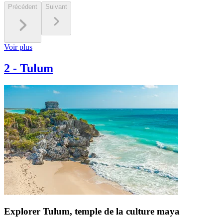
Précédent
Suivant
Voir plus
2
-
Tulum
Explorer Tulum, temple de la culture maya