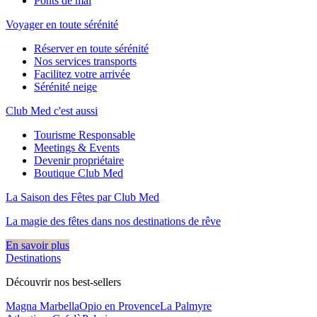
Ponts de mai
Voyager en toute sérénité
Réserver en toute sérénité
Nos services transports
Facilitez votre arrivée
Sérénité neige
Club Med c'est aussi
Tourisme Responsable
Meetings & Events
Devenir propriétaire
Boutique Club Med
La Saison des Fêtes par Club Med
La magie des fêtes dans nos destinations de rêve​
En savoir plus
Destinations
Découvrir nos best-sellers
Magna Marbella
Opio en Provence
La Palmyre