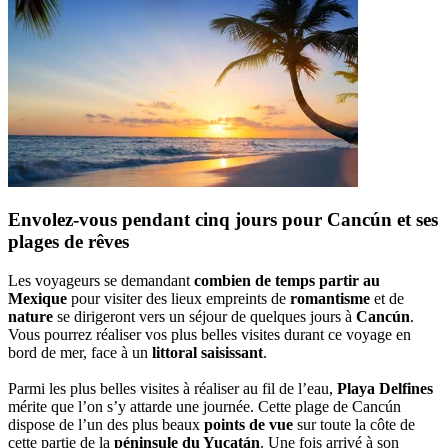
Envolez-vous pendant cinq jours pour Cancún et ses
plages de rêves
Les voyageurs se demandant
combien de temps partir au
Mexique
pour visiter des lieux empreints de
romantisme
et de
nature
se dirigeront vers un séjour de quelques jours à
Cancún
.
Vous pourrez réaliser vos plus belles visites durant ce voyage en
bord de mer, face à un
littoral saisissant
.
Parmi les plus belles visites à réaliser au fil de l’eau,
Playa Delfines
mérite que l’on s’y attarde une journée. Cette plage de Cancún
dispose de l’un des plus beaux
points de vue
sur toute la côte de
cette partie de la
péninsule du Yucatán
. Une fois arrivé à son