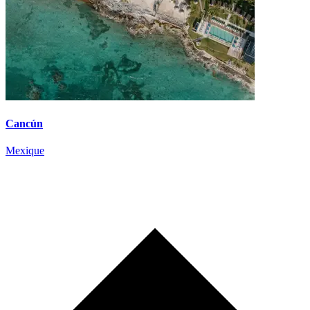
Cancún
Mexique