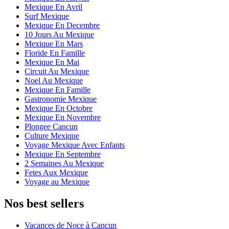
Mexique En Avril
Surf Mexique
Mexique En Decembre
10 Jours Au Mexique
Mexique En Mars
Floride En Famille
Mexique En Mai
Circuit Au Mexique
Noel Au Mexique
Mexique En Famille
Gastronomie Mexique
Mexique En Octobre
Mexique En Novembre
Plongee Cancun
Culture Mexique
Voyage Mexique Avec Enfants
Mexique En Septembre
2 Semaines Au Mexique
Fetes Aux Mexique
Voyage au Mexique
Nos best sellers
Vacances de Noce à Cancun