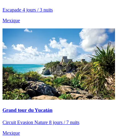
Escapade 4 jours / 3 nuits
Mexique
Grand tour du Yucatán
Circuit Evasion Nature 8 jours / 7 nuits
Mexique