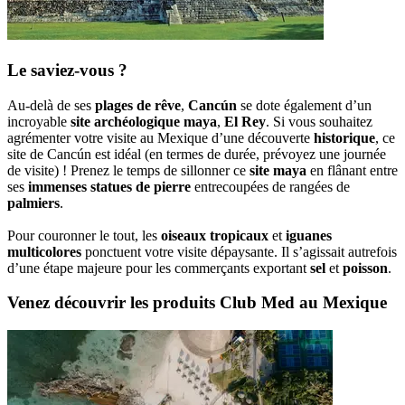
Le saviez-vous ?
Au-delà de ses
plages de rêve
,
Cancún
se dote également d’un
incroyable
site archéologique maya
,
El Rey
. Si vous souhaitez
agrémenter votre visite au Mexique d’une découverte
historique
, ce
site de Cancún est idéal (en termes de durée, prévoyez une journée
de visite) ! Prenez le temps de sillonner ce
site maya
en flânant entre
ses
immenses statues de pierre
entrecoupées de rangées de
palmiers
.
Pour couronner le tout, les
oiseaux tropicaux
et
iguanes
multicolores
ponctuent votre visite dépaysante. Il s’agissait autrefois
d’une étape majeure pour les commerçants exportant
sel
et
poisson
.
Venez découvrir les produits Club Med au Mexique