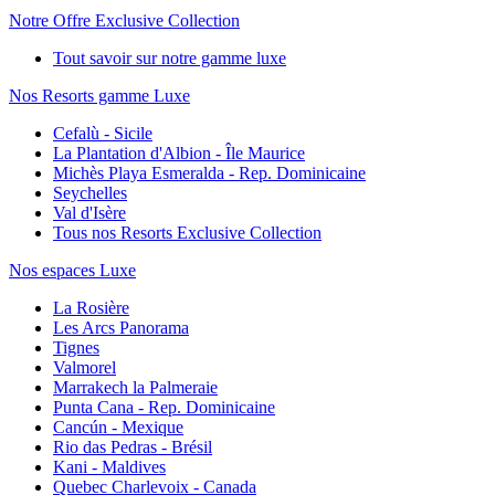
Notre Offre Exclusive Collection
Tout savoir sur notre gamme luxe
Nos Resorts gamme Luxe
Cefalù - Sicile
La Plantation d'Albion - Île Maurice
Michès Playa Esmeralda - Rep. Dominicaine
Seychelles
Val d'Isère
Tous nos Resorts Exclusive Collection
Nos espaces Luxe
La Rosière
Les Arcs Panorama
Tignes
Valmorel
Marrakech la Palmeraie
Punta Cana - Rep. Dominicaine
Cancún - Mexique
Rio das Pedras - Brésil
Kani - Maldives
Quebec Charlevoix - Canada