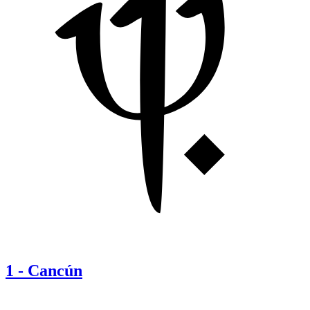
1
-
Cancún