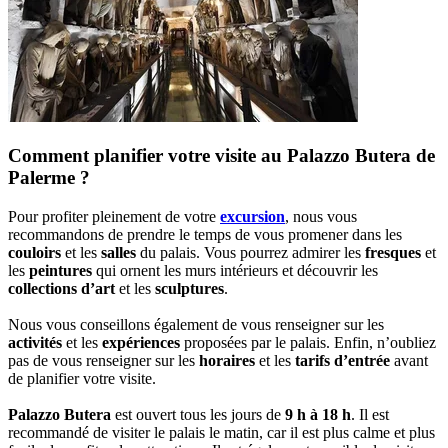
Comment planifier votre visite au Palazzo Butera de
Palerme ?
Pour profiter pleinement de votre
excursion
, nous vous
recommandons de prendre le temps de vous promener dans les
couloirs
et les
salles
du palais. Vous pourrez admirer les
fresques
et
les
peintures
qui ornent les murs intérieurs et découvrir les
collections d’art
et les
sculptures
.
Nous vous conseillons également de vous renseigner sur les
activités
et les
expériences
proposées par le palais. Enfin, n’oubliez
pas de vous renseigner sur les
horaires
et les
tarifs d’entrée
avant
de planifier votre visite.
Palazzo Butera
est ouvert tous les jours de
9 h à 18 h
. Il est
recommandé de visiter le palais le matin, car il est plus calme et plus