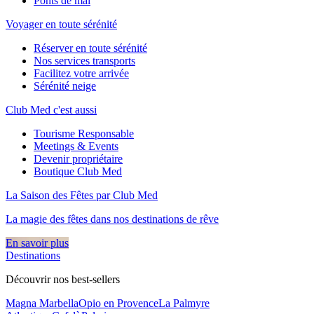
Ponts de mai
Voyager en toute sérénité
Réserver en toute sérénité
Nos services transports
Facilitez votre arrivée
Sérénité neige
Club Med c'est aussi
Tourisme Responsable
Meetings & Events
Devenir propriétaire
Boutique Club Med
La Saison des Fêtes par Club Med
La magie des fêtes dans nos destinations de rêve​
En savoir plus
Destinations
Découvrir nos best-sellers
Magna Marbella
Opio en Provence
La Palmyre