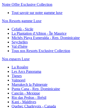
Notre Offre Exclusive Collection
Tout savoir sur notre gamme luxe
Nos Resorts gamme Luxe
Cefalù - Sicile
La Plantation d'Albion - Île Maurice
Michès Playa Esmeralda - Rep. Dominicaine
Seychelles
Val d'Isère
Tous nos Resorts Exclusive Collection
Nos espaces Luxe
La Rosière
Les Arcs Panorama
Tignes
Valmorel
Marrakech la Palmeraie
Punta Cana - Rep. Dominicaine
Cancún - Mexique
Rio das Pedras - Brésil
Kani - Maldives
Quebec Charlevoix - Canada