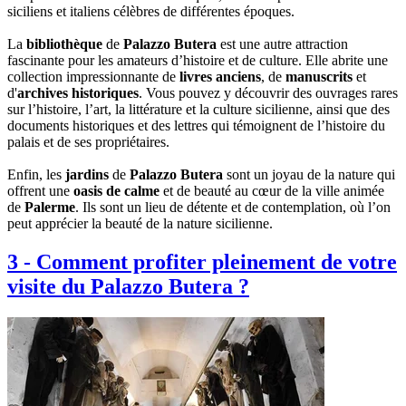
siciliens et italiens célèbres de différentes époques.
La
bibliothèque
de
Palazzo Butera
est une autre attraction
fascinante pour les amateurs d’histoire et de culture. Elle abrite une
collection impressionnante de
livres anciens
, de
manuscrits
et
d'
archives historiques
. Vous pouvez y découvrir des ouvrages rares
sur l’histoire, l’art, la littérature et la culture sicilienne, ainsi que des
documents historiques et des lettres qui témoignent de l’histoire du
palais et de ses propriétaires.
Enfin, les
jardins
de
Palazzo Butera
sont un joyau de la nature qui
offrent une
oasis de calme
et de beauté au cœur de la ville animée
de
Palerme
. Ils sont un lieu de détente et de contemplation, où l’on
peut apprécier la beauté de la nature sicilienne.
3
-
Comment profiter pleinement de votre
visite du Palazzo Butera ?