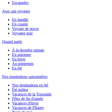
Escapades
Avec qui voyager
En famille
En couple
Voyage de noces
Voyager seul
Quand partir
À la dernière minute
En automne
En hiver
Au printemps
En été
Nos inspirations saisonnières
Nos destinations en été
Été indien
Vacances de la Toussaint
Fêtes de fin d'année
Vacances d'hiver
Vacances de Pâques