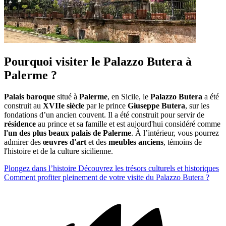
Pourquoi visiter le Palazzo Butera à
Palerme ?
Palais baroque
situé à
Palerme
, en Sicile, le
Palazzo Butera
a été
construit au
XVIIe siècle
par le prince
Giuseppe Butera
, sur les
fondations d’un ancien couvent. Il a été construit pour servir de
résidence
au prince et sa famille et est aujourd'hui considéré comme
l'un des plus beaux palais de Palerme
. À l’intérieur, vous pourrez
admirer des
œuvres d'art
et des
meubles anciens
, témoins de
l'histoire et de la culture sicilienne.
Plongez dans l’histoire
Découvrez les trésors culturels et historiques
Comment profiter pleinement de votre visite du Palazzo Butera ?