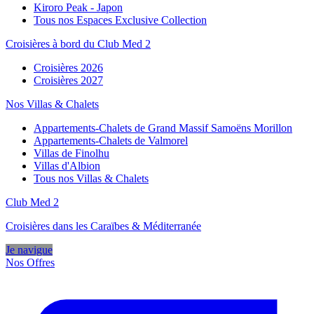
Kiroro Peak - Japon
Tous nos Espaces Exclusive Collection
Croisières à bord du Club Med 2
Croisières 2026
Croisières 2027
Nos Villas & Chalets
Appartements-Chalets de Grand Massif Samoëns Morillon
Appartements-Chalets de Valmorel
Villas de Finolhu
Villas d'Albion
Tous nos Villas & Chalets
Club Med 2
Croisières dans les Caraïbes & Méditerranée
Je navigue
Nos Offres