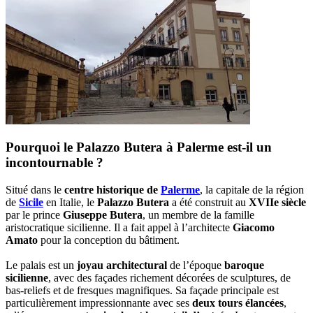
Pourquoi le Palazzo Butera à Palerme est-il un
incontournable ?
Situé dans le
centre historique de
Palerme
, la capitale de la région
de
Sicile
en Italie, le
Palazzo Butera
a été construit au
XVIIe siècle
par le prince
Giuseppe Butera
, un membre de la famille
aristocratique sicilienne. Il a fait appel à l’architecte
Giacomo
Amato
pour la conception du bâtiment.
Le palais est un
joyau architectural
de l’époque
baroque
sicilienne
, avec des façades richement décorées de sculptures, de
bas-reliefs et de fresques magnifiques. Sa façade principale est
particulièrement impressionnante avec ses
deux tours élancées
,