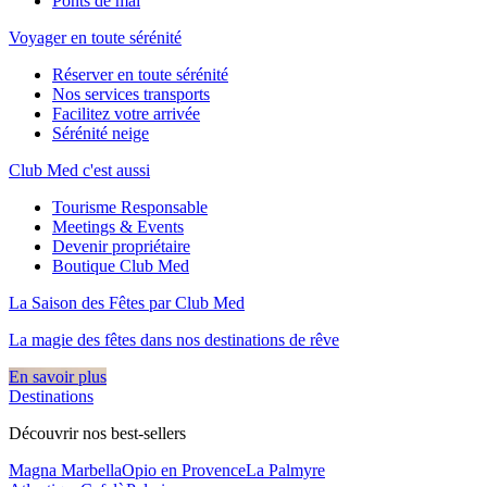
Ponts de mai
Voyager en toute sérénité
Réserver en toute sérénité
Nos services transports
Facilitez votre arrivée
Sérénité neige
Club Med c'est aussi
Tourisme Responsable
Meetings & Events
Devenir propriétaire
Boutique Club Med
La Saison des Fêtes par Club Med
La magie des fêtes dans nos destinations de rêve​
En savoir plus
Destinations
Découvrir nos best-sellers
Magna Marbella
Opio en Provence
La Palmyre