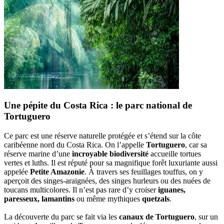
Une pépite du Costa Rica : le parc national de
Tortuguero
Ce parc est une réserve naturelle protégée et s’étend sur la côte
caribéenne nord du Costa Rica. On l’appelle
Tortuguero
, car sa
réserve marine d’une
incroyable biodiversité
accueille tortues
vertes et luths. Il est réputé pour sa magnifique forêt luxuriante aussi
appelée
Petite Amazonie
. À travers ses feuillages touffus, on y
aperçoit des singes-araignées, des singes hurleurs ou des nuées de
toucans multicolores. Il n’est pas rare d’y croiser
iguanes,
paresseux, lamantins
ou même mythiques
quetzals
.
La découverte du parc se fait via les
canaux de Tortuguero
, sur un