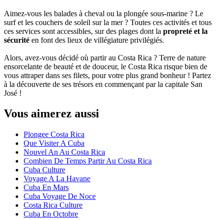
Aimez-vous les balades à cheval ou la plongée sous-marine ? Le
surf et les couchers de soleil sur la mer ? Toutes ces activités et tous
ces services sont accessibles, sur des plages dont la
propreté et la
sécurité
en font des lieux de villégiature privilégiés.
Alors, avez-vous décidé où partir au Costa Rica ? Terre de nature
ensorcelante de beauté et de douceur, le Costa Rica risque bien de
vous attraper dans ses filets, pour votre plus grand bonheur ! Partez
à la découverte de ses trésors en commençant par la capitale San
José !
Vous aimerez aussi
Plongee Costa Rica
Que Visiter A Cuba
Nouvel An Au Costa Rica
Combien De Temps Partir Au Costa Rica
Cuba Culture
Voyage A La Havane
Cuba En Mars
Cuba Voyage De Noce
Costa Rica Culture
Cuba En Octobre