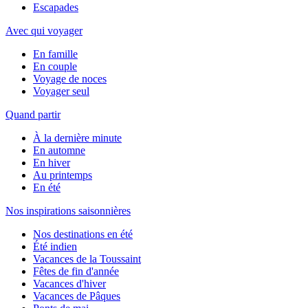
Escapades
Avec qui voyager
En famille
En couple
Voyage de noces
Voyager seul
Quand partir
À la dernière minute
En automne
En hiver
Au printemps
En été
Nos inspirations saisonnières
Nos destinations en été
Été indien
Vacances de la Toussaint
Fêtes de fin d'année
Vacances d'hiver
Vacances de Pâques