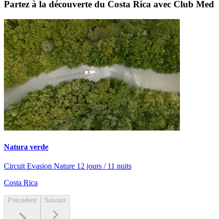
Partez à la découverte du Costa Rica avec Club Med
Natura verde
Circuit Evasion Nature 12 jours / 11 nuits
Costa Rica
Précédent
Suivant