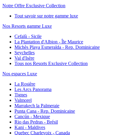
Notre Offre Exclusive Collection
Tout savoir sur notre gamme luxe
Nos Resorts gamme Luxe
Cefalù - Sicile
La Plantation d'Albion - Île Maurice
Michès Playa Esmeralda - Rep. Dominicaine
Seychelles
Val d'Isère
Tous nos Resorts Exclusive Collection
Nos espaces Luxe
La Rosière
Les Arcs Panorama
Tignes
Valmorel
Marrakech la Palmeraie
Punta Cana - Rep. Dominicaine
Cancún - Mexique
Rio das Pedras - Brésil
Kani - Maldives
Quebec Charlevoix - Canada