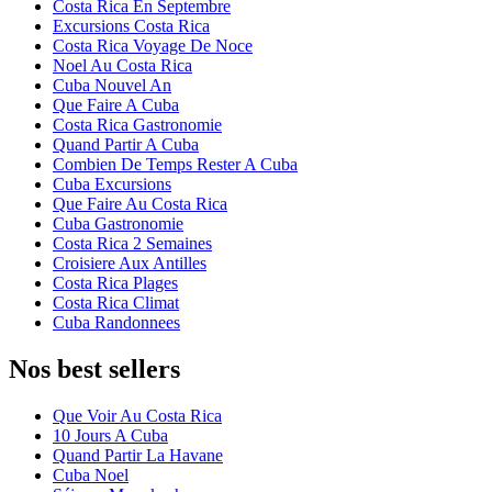
Costa Rica En Septembre
Excursions Costa Rica
Costa Rica Voyage De Noce
Noel Au Costa Rica
Cuba Nouvel An
Que Faire A Cuba
Costa Rica Gastronomie
Quand Partir A Cuba
Combien De Temps Rester A Cuba
Cuba Excursions
Que Faire Au Costa Rica
Cuba Gastronomie
Costa Rica 2 Semaines
Croisiere Aux Antilles
Costa Rica Plages
Costa Rica Climat
Cuba Randonnees
Nos best sellers
Que Voir Au Costa Rica
10 Jours A Cuba
Quand Partir La Havane
Cuba Noel