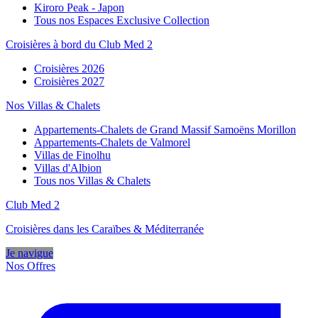
Kiroro Peak - Japon
Tous nos Espaces Exclusive Collection
Croisières à bord du Club Med 2
Croisières 2026
Croisières 2027
Nos Villas & Chalets
Appartements-Chalets de Grand Massif Samoëns Morillon
Appartements-Chalets de Valmorel
Villas de Finolhu
Villas d'Albion
Tous nos Villas & Chalets
Club Med 2
Croisières dans les Caraïbes & Méditerranée
Je navigue
Nos Offres