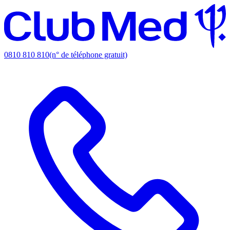
0810 810 810
(n° de téléphone gratuit)