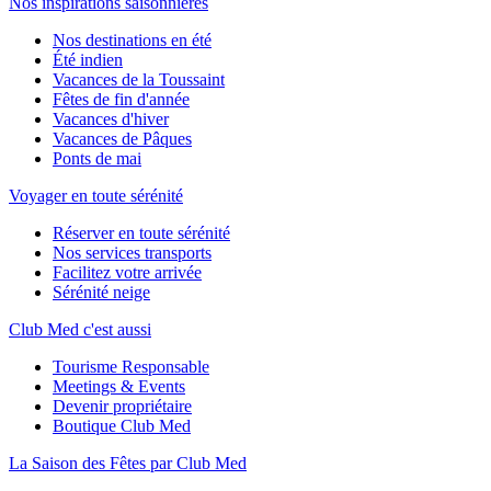
Nos inspirations saisonnières
Nos destinations en été
Été indien
Vacances de la Toussaint
Fêtes de fin d'année
Vacances d'hiver
Vacances de Pâques
Ponts de mai
Voyager en toute sérénité
Réserver en toute sérénité
Nos services transports
Facilitez votre arrivée
Sérénité neige
Club Med c'est aussi
Tourisme Responsable
Meetings & Events
Devenir propriétaire
Boutique Club Med
La Saison des Fêtes par Club Med