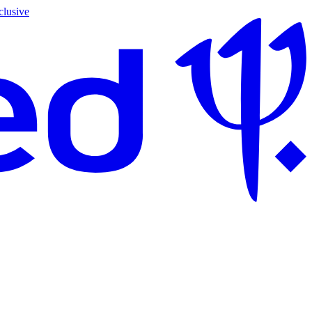
clusive