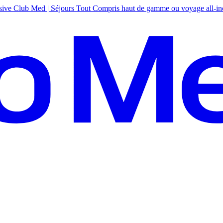
sive
Club Med | Séjours Tout Compris haut de gamme ou voyage all-in