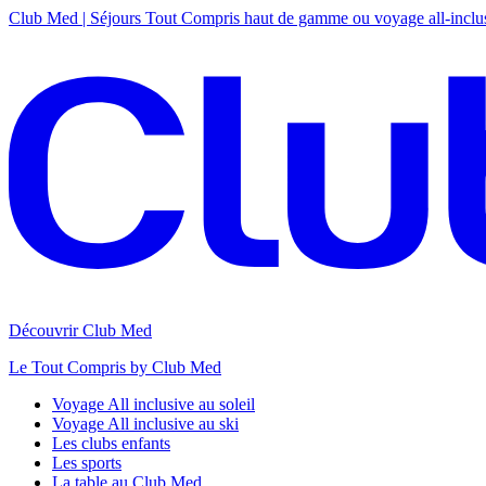
Club Med | Séjours Tout Compris haut de gamme ou voyage all-inclu
Découvrir Club Med
Le Tout Compris by Club Med
Voyage All inclusive au soleil
Voyage All inclusive au ski
Les clubs enfants
Les sports
La table au Club Med