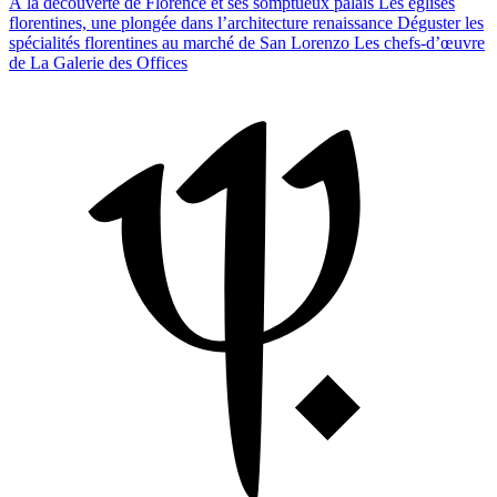
À la découverte de Florence et ses somptueux palais
Les églises
florentines, une plongée dans l’architecture renaissance
Déguster les
spécialités florentines au marché de San Lorenzo
Les chefs-d’œuvre
de La Galerie des Offices