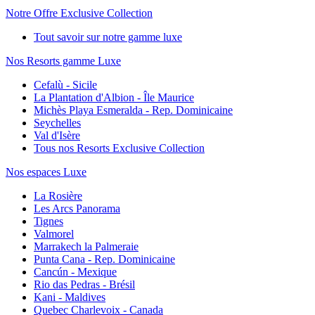
Notre Offre Exclusive Collection
Tout savoir sur notre gamme luxe
Nos Resorts gamme Luxe
Cefalù - Sicile
La Plantation d'Albion - Île Maurice
Michès Playa Esmeralda - Rep. Dominicaine
Seychelles
Val d'Isère
Tous nos Resorts Exclusive Collection
Nos espaces Luxe
La Rosière
Les Arcs Panorama
Tignes
Valmorel
Marrakech la Palmeraie
Punta Cana - Rep. Dominicaine
Cancún - Mexique
Rio das Pedras - Brésil
Kani - Maldives
Quebec Charlevoix - Canada