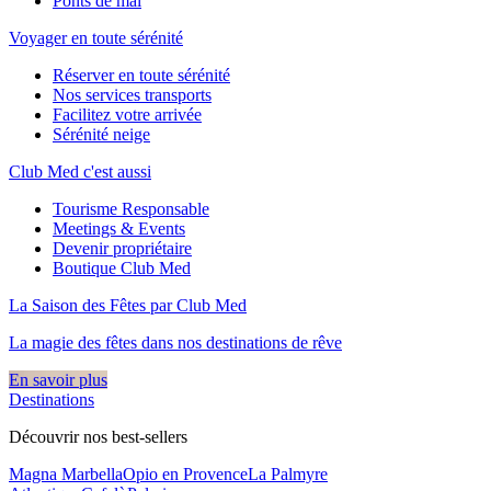
Ponts de mai
Voyager en toute sérénité
Réserver en toute sérénité
Nos services transports
Facilitez votre arrivée
Sérénité neige
Club Med c'est aussi
Tourisme Responsable
Meetings & Events
Devenir propriétaire
Boutique Club Med
La Saison des Fêtes par Club Med
La magie des fêtes dans nos destinations de rêve​
En savoir plus
Destinations
Découvrir nos best-sellers
Magna Marbella
Opio en Provence
La Palmyre