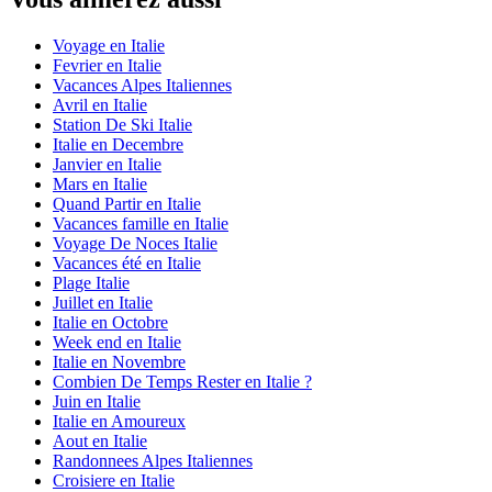
Voyage en Italie
Fevrier en Italie
Vacances Alpes Italiennes
Avril en Italie
Station De Ski Italie
Italie en Decembre
Janvier en Italie
Mars en Italie
Quand Partir en Italie
Vacances famille en Italie
Voyage De Noces Italie
Vacances été en Italie
Plage Italie
Juillet en Italie
Italie en Octobre
Week end en Italie
Italie en Novembre
Combien De Temps Rester en Italie ?
Juin en Italie
Italie en Amoureux
Aout en Italie
Randonnees Alpes Italiennes
Croisiere en Italie