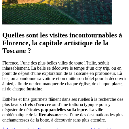
Quelles sont les visites incontournables à
Florence, la capitale artistique de la
Toscane ?
Florence, l’une des plus belles villes de toute l’Italie, séduit
inlassablement. La belle se découvre le temps d’un city trip, ou en
point de départ d’une exploration de la Toscane en profondeur. Là-
bas, on abandonne sa voiture et on quitte son hôtel pour la découvrir
à pied, afin de ne rien manquer de chaque
église
, de chaque
place
,
ni de chaque
fontaine
.
Esthètes et fins gourmets flânent dans ses ruelles à la recherche des
plus beaux
chefs-d’œuvre
ou d’une trattoria typique pour y
déguster de délicates
pappardelles sulla lepre
. La ville
emblématique de la
Renaissance
est l’une des destinations les plus
enchanteresses de la botte, à découvrir sans plus attendre.