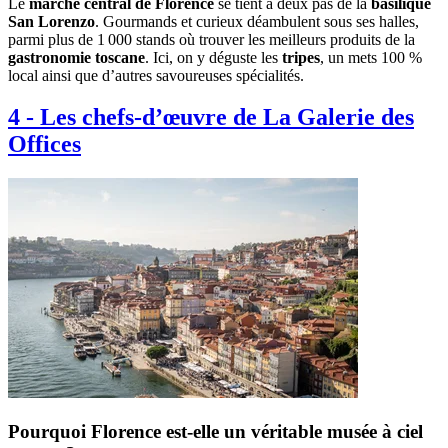
Le
marché central de Florence
se tient à deux pas de la
basilique
San Lorenzo
. Gourmands et curieux déambulent sous ses halles,
parmi plus de 1 000 stands où trouver les meilleurs produits de la
gastronomie toscane
. Ici, on y déguste les
tripes
, un mets 100 %
local ainsi que d’autres savoureuses spécialités.
4
-
Les chefs-d’œuvre de La Galerie des
Offices
Pourquoi Florence est-elle un véritable musée à ciel