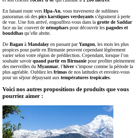
En faisant route vers
Hpa-An
, vous traverserez de sublimes
panoramas où des
pics karstiques verdoyants
s’égrainent à perte
de vue. Une fois arrivé, engouffrez-vous dans la
grotte de Saddar
face au lac couvert de
nénuphars
pour découvrir les
pagodes et
bouddhas
qu’elle abrite.
De
Bagan
à
Mandalay
en passant par
Yangon
, les mois les plus
propices pour partir en Birmanie peuvent cependant légèrement
varier selon votre région de prédilection. Cependant, lorsque l’on
souhaite savoir
quand partir en Birmanie
pour profiter pleinement
des merveilles du
Myanmar
, l’
hiver
s’impose comme la période la
plus agréable. Oubliez les
frimas
de nos latitudes et envolez-vous
pour un séjour dépaysant aux
températures tropicales
.
Voici nos autres propositions de produits que vous
pourriez aimer :