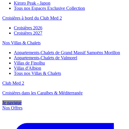
Kiroro Peak - Japon
Tous nos Espaces Exclusive Collection
Croisières à bord du Club Med 2
Croisières 2026
Croisières 2027
Nos Villas & Chalets
Appartements-Chalets de Grand Massif Samoëns Morillon
Appartements-Chalets de Valmorel
Villas de Finolhu
Villas d'Albion
Tous nos Villas & Chalets
Club Med 2
Croisières dans les Caraïbes & Méditerranée
Je navigue
Nos Offres