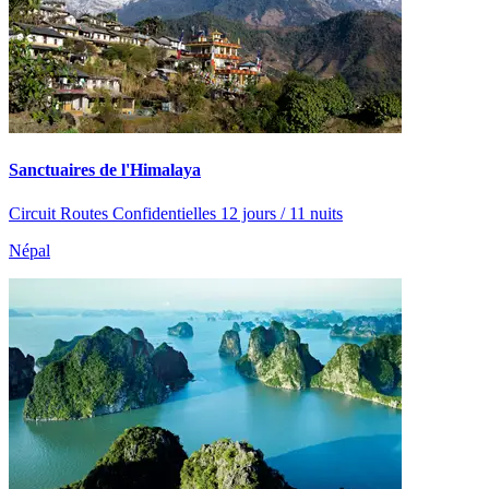
Sanctuaires de l'Himalaya
Circuit Routes Confidentielles 12 jours / 11 nuits
Népal