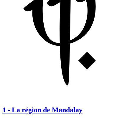
1
-
La région de Mandalay