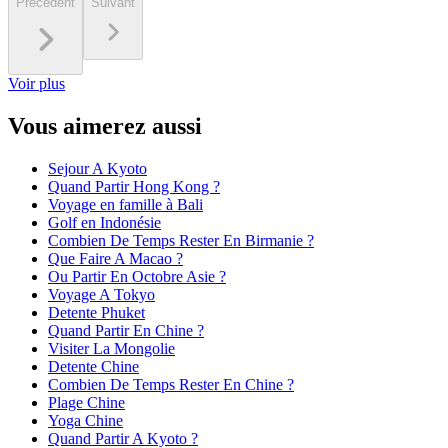
Précédent
Suivant
Voir plus
Vous aimerez aussi
Sejour A Kyoto
Quand Partir Hong Kong ?
Voyage en famille à Bali
Golf en Indonésie
Combien De Temps Rester En Birmanie ?
Que Faire A Macao ?
Ou Partir En Octobre Asie ?
Voyage A Tokyo
Detente Phuket
Quand Partir En Chine ?
Visiter La Mongolie
Detente Chine
Combien De Temps Rester En Chine ?
Plage Chine
Yoga Chine
Quand Partir A Kyoto ?