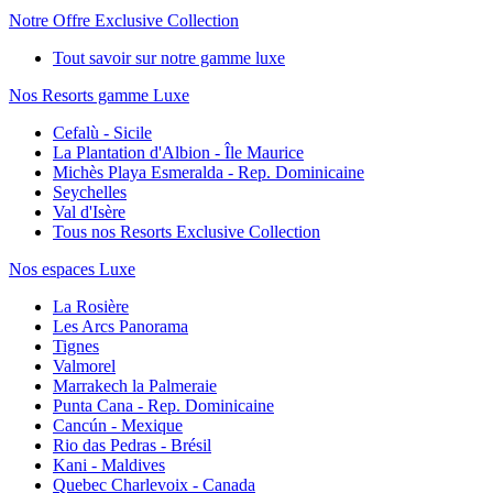
Notre Offre Exclusive Collection
Tout savoir sur notre gamme luxe
Nos Resorts gamme Luxe
Cefalù - Sicile
La Plantation d'Albion - Île Maurice
Michès Playa Esmeralda - Rep. Dominicaine
Seychelles
Val d'Isère
Tous nos Resorts Exclusive Collection
Nos espaces Luxe
La Rosière
Les Arcs Panorama
Tignes
Valmorel
Marrakech la Palmeraie
Punta Cana - Rep. Dominicaine
Cancún - Mexique
Rio das Pedras - Brésil
Kani - Maldives
Quebec Charlevoix - Canada