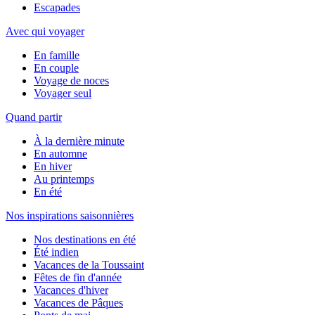
Escapades
Avec qui voyager
En famille
En couple
Voyage de noces
Voyager seul
Quand partir
À la dernière minute
En automne
En hiver
Au printemps
En été
Nos inspirations saisonnières
Nos destinations en été
Été indien
Vacances de la Toussaint
Fêtes de fin d'année
Vacances d'hiver
Vacances de Pâques