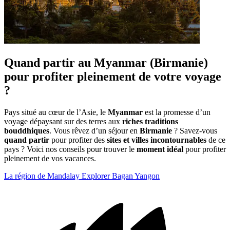
Quand partir au Myanmar (Birmanie)
pour profiter pleinement de votre voyage
?
Pays situé au cœur de l’Asie, le
Myanmar
est la promesse d’un
voyage dépaysant sur des terres aux
riches traditions
bouddhiques
. Vous rêvez d’un séjour en
Birmanie
? Savez-vous
quand partir
pour profiter des
sites et villes incontournables
de ce
pays ? Voici nos conseils pour trouver le
moment idéal
pour profiter
pleinement de vos vacances.
La région de Mandalay
Explorer Bagan
Yangon