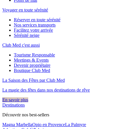
Ponts de mai
Voyager en toute sérénité
Réserver en toute sérénité
Nos services transports
Facilitez votre arrivée
Sérénité neige
Club Med c'est aussi
Tourisme Responsable
Meetings & Events
Devenir propriétaire
Boutique Club Med
La Saison des Fêtes par Club Med
La magie des fêtes dans nos destinations de rêve​
En savoir plus
Destinations
Découvrir nos best-sellers
Magna Marbella
Opio en Provence
La Palmyre