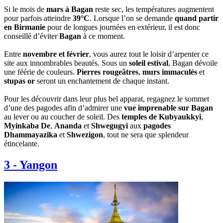
Si le mois de
mars à Bagan
reste sec, les températures augmentent
pour parfois atteindre
39°C
. Lorsque l’on se demande
quand partir
en Birmanie
pour de longues journées en extérieur, il est donc
conseillé d’éviter
Bagan
à ce moment.
Entre
novembre et février
, vous aurez tout le loisir d’arpenter ce
site aux innombrables beautés. Sous un
soleil estival
, Bagan dévoile
une féérie de couleurs.
Pierres rougeâtres
,
murs immaculés
et
stupas or
seront un enchantement de chaque instant.
Pour les découvrir dans leur plus bel apparat, regagnez le sommet
d’une des pagodes afin d’admirer une
vue imprenable sur Bagan
au lever ou au coucher de soleil. Des
temples de Kubyaukkyi
,
Myinkaba De
,
Ananda
et
Shwegugyi
aux
pagodes
Dhammayazika
et
Shwezigon
, tout ne sera que splendeur
étincelante.
3
-
Yangon