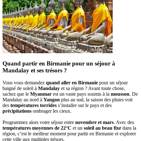
Quand partir en Birmanie pour un séjour à
Mandalay et ses trésors ?
Vous vous demandez
quand aller en Birmanie
pour un séjour
baigné de soleil à
Mandalay
et sa région ? Avant toute chose,
sachez que le
Myanmar
est un vaste pays soumis à la
mousson
. De
Mandalay au nord à
Yangon
plus au sud, la saison des pluies voit
des
températures torrides
s’installer sur le pays et des
précipitations
ombrager les cieux.
Programmez alors votre séjour entre
novembre et mars
. Avec des
températures moyennes de 22°C
et un
soleil au beau fixe
dans la
région, c’est le meilleur moment pour partir en Birmanie et explorer
cette ville aux multiples trésors.