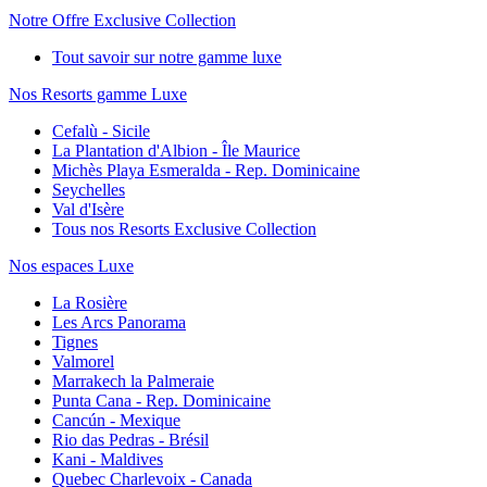
Notre Offre Exclusive Collection
Tout savoir sur notre gamme luxe
Nos Resorts gamme Luxe
Cefalù - Sicile
La Plantation d'Albion - Île Maurice
Michès Playa Esmeralda - Rep. Dominicaine
Seychelles
Val d'Isère
Tous nos Resorts Exclusive Collection
Nos espaces Luxe
La Rosière
Les Arcs Panorama
Tignes
Valmorel
Marrakech la Palmeraie
Punta Cana - Rep. Dominicaine
Cancún - Mexique
Rio das Pedras - Brésil
Kani - Maldives
Quebec Charlevoix - Canada