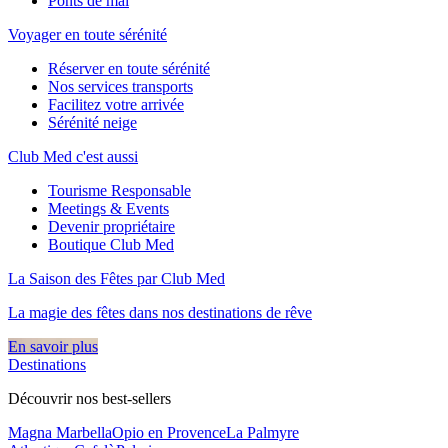
Ponts de mai
Voyager en toute sérénité
Réserver en toute sérénité
Nos services transports
Facilitez votre arrivée
Sérénité neige
Club Med c'est aussi
Tourisme Responsable
Meetings & Events
Devenir propriétaire
Boutique Club Med
La Saison des Fêtes par Club Med
La magie des fêtes dans nos destinations de rêve​
En savoir plus
Destinations
Découvrir nos best-sellers
Magna Marbella
Opio en Provence
La Palmyre