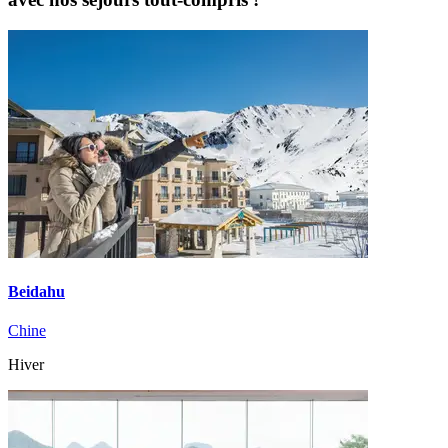
Beidahu
Chine
Hiver