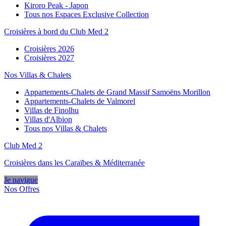
Kiroro Peak - Japon
Tous nos Espaces Exclusive Collection
Croisières à bord du Club Med 2
Croisières 2026
Croisières 2027
Nos Villas & Chalets
Appartements-Chalets de Grand Massif Samoëns Morillon
Appartements-Chalets de Valmorel
Villas de Finolhu
Villas d'Albion
Tous nos Villas & Chalets
Club Med 2
Croisières dans les Caraïbes & Méditerranée
Je navigue
Nos Offres