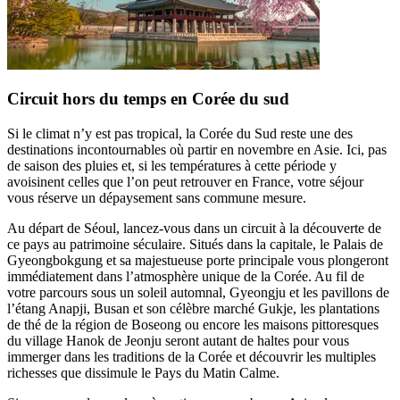
Circuit hors du temps en Corée du sud
Si le climat n’y est pas tropical, la Corée du Sud reste une des
destinations incontournables où partir en novembre en Asie. Ici, pas
de saison des pluies et, si les températures à cette période y
avoisinent celles que l’on peut retrouver en France, votre séjour
vous réserve un dépaysement sans commune mesure.
Au départ de Séoul, lancez-vous dans un circuit à la découverte de
ce pays au patrimoine séculaire. Situés dans la capitale, le Palais de
Gyeongbokgung et sa majestueuse porte principale vous plongeront
immédiatement dans l’atmosphère unique de la Corée. Au fil de
votre parcours sous un soleil automnal, Gyeongju et les pavillons de
l’étang Anapji, Busan et son célèbre marché Gukje, les plantations
de thé de la région de Boseong ou encore les maisons pittoresques
du village Hanok de Jeonju seront autant de haltes pour vous
immerger dans les traditions de la Corée et découvrir les multiples
richesses que dissimule le Pays du Matin Calme.