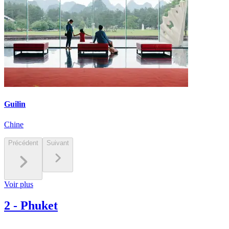
Guilin
Chine
Précédent
Suivant
Voir plus
2
-
Phuket