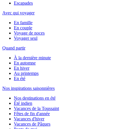
Escapades
Avec qui voyager
En famille
En couple
Voyage de noces
Voyager seul
Quand partir
À la dernière minute
En automne
En hiver
Au printemps
En été
Nos inspirations saisonnières
Nos destinations en été
Été indien
Vacances de la Toussaint
Fêtes de fin d'année
Vacances d'hiver
Vacances de Pâques