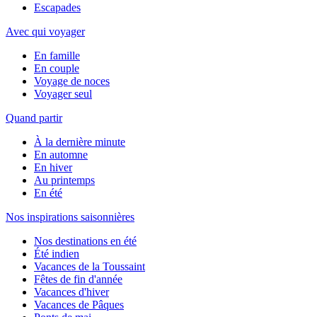
Escapades
Avec qui voyager
En famille
En couple
Voyage de noces
Voyager seul
Quand partir
À la dernière minute
En automne
En hiver
Au printemps
En été
Nos inspirations saisonnières
Nos destinations en été
Été indien
Vacances de la Toussaint
Fêtes de fin d'année
Vacances d'hiver
Vacances de Pâques