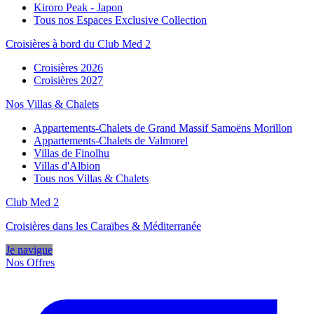
Kiroro Peak - Japon
Tous nos Espaces Exclusive Collection
Croisières à bord du Club Med 2
Croisières 2026
Croisières 2027
Nos Villas & Chalets
Appartements-Chalets de Grand Massif Samoëns Morillon
Appartements-Chalets de Valmorel
Villas de Finolhu
Villas d'Albion
Tous nos Villas & Chalets
Club Med 2
Croisières dans les Caraïbes & Méditerranée
Je navigue
Nos Offres