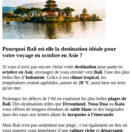
Pourquoi Bali est-elle la destination idéale pour
votre voyage en octobre en Asie ?
Si vous n’avez pas encore choisi votre
destination
pour partir en
octobre en Asie
, envisagez de vous envoler vers
Bali
, l'une des plus
belles îles d’
Indonésie
. Grâce à son
climat tropical
, les
températures restent agréables, autour de
28 °C
aussi bien sur terre
qu'en mer.
Prolongez les délices de l’été en explorant les plus belles
plages de
Bali
. Des destinations telles que
Dreamland
,
Nusa Dua
ou
Kata
vous offrent de longues étendues de
sable blanc
et des baignades
dans des eaux aux teintes allant du
turquoise à l’émeraude
.
Mais Bali n'est pas seulement une plage ; c'est également un lieu où
vous pourrez vous imprégner d’une
culture riche
et
dépaysante
.