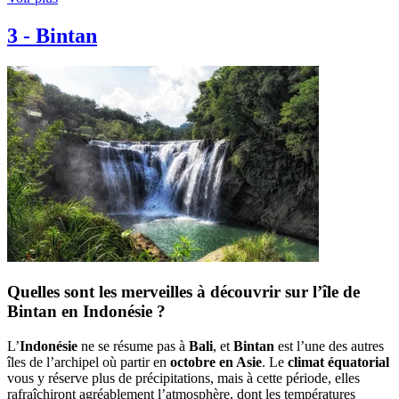
3
-
Bintan
Quelles sont les merveilles à découvrir sur l’île de
Bintan en Indonésie ?
L’
Indonésie
ne se résume pas à
Bali
, et
Bintan
est l’une des autres
îles de l’archipel où partir en
octobre en Asie
. Le
climat équatorial
vous y réserve plus de précipitations, mais à cette période, elles
rafraîchiront agréablement l’atmosphère, dont les températures