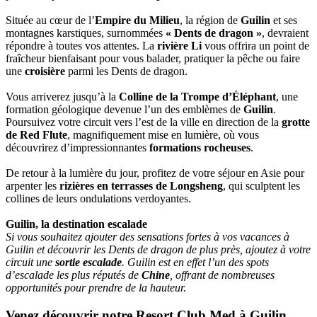
Située au cœur de l’
Empire du Milieu
, la région de
Guilin
et ses
montagnes karstiques, surnommées
« Dents de dragon »
, devraient
répondre à toutes vos attentes. La
rivière Li
vous offrira un point de
fraîcheur bienfaisant pour vous balader, pratiquer la pêche ou faire
une
croisière
parmi les Dents de dragon.
Vous arriverez jusqu’à la
Colline de la Trompe d’Éléphant
, une
formation géologique devenue l’un des emblèmes de
Guilin
.
Poursuivez votre circuit vers l’est de la ville en direction de la
grotte
de Red Flute
, magnifiquement mise en lumière, où vous
découvrirez d’impressionnantes
formations rocheuses
.
De retour à la lumière du jour, profitez de votre séjour en Asie pour
arpenter les
rizières en terrasses de Longsheng
, qui sculptent les
collines de leurs ondulations verdoyantes.
Guilin, la destination escalade
Si vous souhaitez ajouter des sensations fortes à vos vacances à
Guilin et découvrir les Dents de dragon de plus près, ajoutez à votre
circuit une
sortie escalade
. Guilin est en effet l’un des spots
d’escalade les plus réputés de
Chine
, offrant de nombreuses
opportunités pour prendre de la hauteur.
Venez découvrir notre Resort Club Med à Guilin