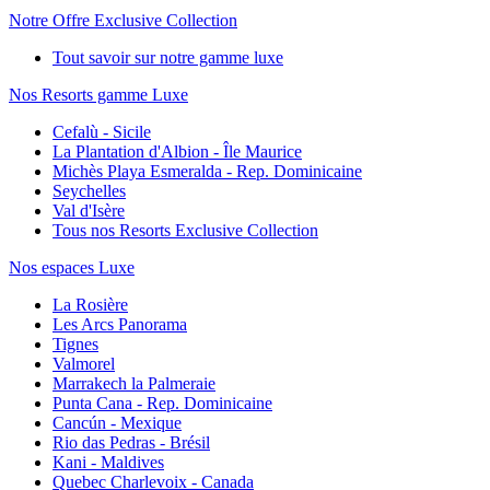
Notre Offre Exclusive Collection
Tout savoir sur notre gamme luxe
Nos Resorts gamme Luxe
Cefalù - Sicile
La Plantation d'Albion - Île Maurice
Michès Playa Esmeralda - Rep. Dominicaine
Seychelles
Val d'Isère
Tous nos Resorts Exclusive Collection
Nos espaces Luxe
La Rosière
Les Arcs Panorama
Tignes
Valmorel
Marrakech la Palmeraie
Punta Cana - Rep. Dominicaine
Cancún - Mexique
Rio das Pedras - Brésil
Kani - Maldives
Quebec Charlevoix - Canada