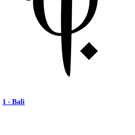
1
-
Bali