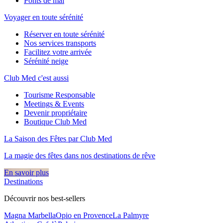
Ponts de mai
Voyager en toute sérénité
Réserver en toute sérénité
Nos services transports
Facilitez votre arrivée
Sérénité neige
Club Med c'est aussi
Tourisme Responsable
Meetings & Events
Devenir propriétaire
Boutique Club Med
La Saison des Fêtes par Club Med
La magie des fêtes dans nos destinations de rêve​
En savoir plus
Destinations
Découvrir nos best-sellers
Magna Marbella
Opio en Provence
La Palmyre