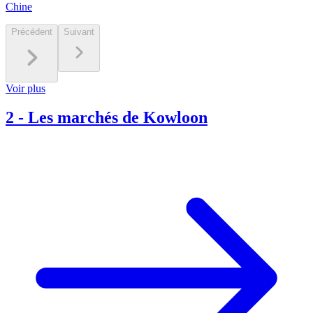
Chine
Précédent
Suivant
Voir plus
2
-
Les marchés de Kowloon