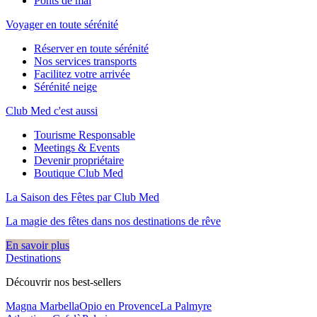
Ponts de mai
Voyager en toute sérénité
Réserver en toute sérénité
Nos services transports
Facilitez votre arrivée
Sérénité neige
Club Med c'est aussi
Tourisme Responsable
Meetings & Events
Devenir propriétaire
Boutique Club Med
La Saison des Fêtes par Club Med
La magie des fêtes dans nos destinations de rêve​
En savoir plus
Destinations
Découvrir nos best-sellers
Magna Marbella
Opio en Provence
La Palmyre