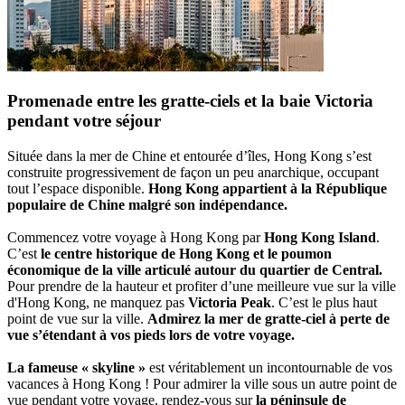
Promenade entre les gratte-ciels et la baie Victoria
pendant votre séjour
Située dans la mer de Chine et entourée d’îles, Hong Kong s’est
construite progressivement de façon un peu anarchique, occupant
tout l’espace disponible.
Hong Kong appartient à la République
populaire de Chine malgré son indépendance.
Commencez votre voyage à Hong Kong par
Hong Kong Island
.
C’est
le centre historique de Hong Kong et le poumon
économique de la ville articulé autour du quartier de Central.
Pour prendre de la hauteur et profiter d’une meilleure vue sur la ville
d'Hong Kong, ne manquez pas
Victoria Peak
. C’est le plus haut
point de vue sur la ville.
Admirez la mer de gratte-ciel à perte de
vue s’étendant à vos pieds lors de votre voyage.
La fameuse « skyline »
est véritablement un incontournable de vos
vacances à Hong Kong ! Pour admirer la ville sous un autre point de
vue pendant votre voyage, rendez-vous sur
la péninsule de