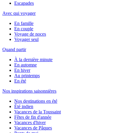
Escapades
Avec qui voyager
En famille
En couple
Voyage de noces
Voyager seul
Quand partir
À la dernière minute
En automne
En hiver
Au printemps
En été
Nos inspirations saisonnières
Nos destinations en été
Été indien
Vacances de la Toussaint
Fêtes de fin d'année
Vacances d'hiver
Vacances de Pâques