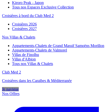
Kiroro Peak - Japon
Tous nos Espaces Exclusive Collection
Croisières à bord du Club Med 2
Croisières 2026
Croisières 2027
Nos Villas & Chalets
Appartements-Chalets de Grand Massif Samoëns Morillon
Appartements-Chalets de Valmorel
Villas de Finolhu
Villas d'Albion
Tous nos Villas & Chalets
Club Med 2
Croisières dans les Caraïbes & Méditerranée
Je navigue
Nos Offres