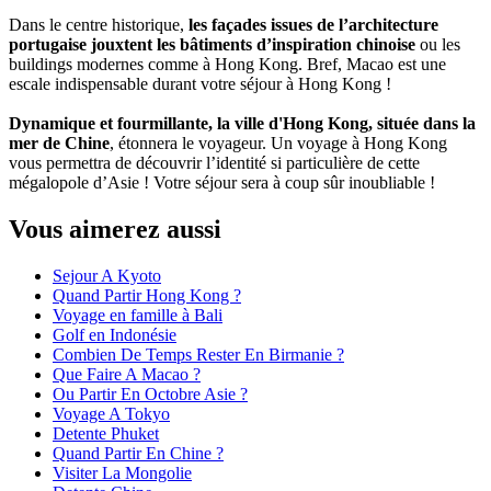
Dans le centre historique,
les façades issues de l’architecture
portugaise jouxtent les bâtiments d’inspiration chinoise
ou les
buildings modernes comme à Hong Kong. Bref, Macao est une
escale indispensable durant votre séjour à Hong Kong !
Dynamique et fourmillante, la ville d'Hong Kong, située dans la
mer de Chine
, étonnera le voyageur. Un voyage à Hong Kong
vous permettra de découvrir l’identité si particulière de cette
mégalopole d’Asie ! Votre séjour sera à coup sûr inoubliable !
Vous aimerez aussi
Sejour A Kyoto
Quand Partir Hong Kong ?
Voyage en famille à Bali
Golf en Indonésie
Combien De Temps Rester En Birmanie ?
Que Faire A Macao ?
Ou Partir En Octobre Asie ?
Voyage A Tokyo
Detente Phuket
Quand Partir En Chine ?
Visiter La Mongolie