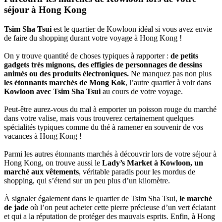
séjour à Hong Kong
Tsim Sha Tsui
est le quartier de Kowloon idéal si vous avez envie
de faire du shopping durant votre voyage à Hong Kong !
On y trouve quantité de choses typiques à rapporter :
de petits
gadgets très mignons, des effigies de personnages de dessins
animés ou des produits électroniques.
Ne manquez pas non plus
les étonnants marchés de Mong Kok
, l’autre quartier à voir dans
Kowloon avec Tsim Sha Tsui
au cours de votre voyage.
Peut-être aurez-vous du mal à emporter un poisson rouge du marché
dans votre valise, mais vous trouverez certainement quelques
spécialités typiques comme du thé à ramener en souvenir de vos
vacances à Hong Kong !
Parmi les autres étonnants marchés à découvrir lors de votre séjour à
Hong Kong, on trouve aussi le
Lady’s Market à Kowloon, un
marché aux vêtements
, véritable paradis pour les mordus de
shopping, qui s’étend sur un peu plus d’un kilomètre.
À signaler également dans le quartier de Tsim Sha Tsui,
le marché
de jade
où l’on peut acheter cette pierre précieuse d’un vert éclatant
et qui a la réputation de protéger des mauvais esprits. Enfin, à Hong