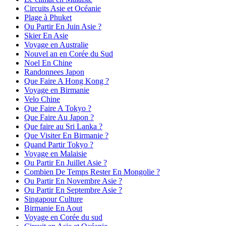
Circuits Asie et Océanie
Plage à Phuket
Ou Partir En Juin Asie ?
Skier En Asie
Voyage en Australie
Nouvel an en Corée du Sud
Noel En Chine
Randonnees Japon
Que Faire A Hong Kong ?
Voyage en Birmanie
Velo Chine
Que Faire A Tokyo ?
Que Faire Au Japon ?
Que faire au Sri Lanka ?
Que Visiter En Birmanie ?
Quand Partir Tokyo ?
Voyage en Malaisie
Ou Partir En Juillet Asie ?
Combien De Temps Rester En Mongolie ?
Ou Partir En Novembre Asie ?
Ou Partir En Septembre Asie ?
Singapour Culture
Birmanie En Aout
Voyage en Corée du sud