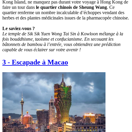
Kong Island, ne manquez pas durant votre voyage à Hong Kong de
faire un tour dans
le quartier chinois de Sheung Wang
. Ce
quartier renferme un nombre incalculable d’échoppes vendant des
herbes et des plantes médicinales issues de la pharmacopée chinoise.
Le saviez-vous ?
Le temple de Sik Sik Yuen Wong Tai Sin à Kowloon mélange à la
fois bouddhisme, taoïsme et confucianisme. En secouant les
bâtonnets de bambou à l’entrée, vous obtiendrez une prédiction
capable de vous éclairer sur votre avenir !
3
-
Escapade à Macao