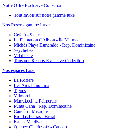
Notre Offre Exclusive Collection
Tout savoir sur notre gamme luxe
Nos Resorts gamme Luxe
Cefalù - Sicile
La Plantation d'Albion - Île Maurice
Michès Playa Esmeralda - Rep. Dominicaine
Seychelles
Val d'Isère
Tous nos Resorts Exclusive Collection
Nos espaces Luxe
La Rosière
Les Arcs Panorama
Tignes
Valmorel
Marrakech la Palmeraie
Punta Cana - Rep. Dominicaine
Cancún - Mexique
Rio das Pedras - Brésil
Kani - Maldives
Quebec Charlevoix - Canada