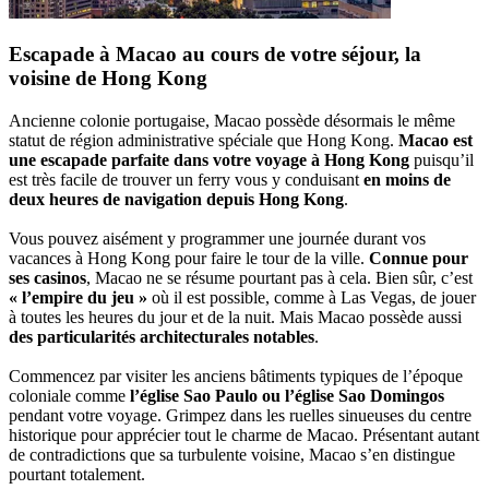
Escapade à Macao au cours de votre séjour, la
voisine de Hong Kong
Ancienne colonie portugaise, Macao possède désormais le même
statut de région administrative spéciale que Hong Kong.
Macao est
une escapade parfaite dans votre voyage à Hong Kong
puisqu’il
est très facile de trouver un ferry vous y conduisant
en moins de
deux heures de navigation depuis Hong Kong
.
Vous pouvez aisément y programmer une journée durant vos
vacances à Hong Kong pour faire le tour de la ville.
Connue pour
ses casinos
, Macao ne se résume pourtant pas à cela. Bien sûr, c’est
« l’empire du jeu »
où il est possible, comme à Las Vegas, de jouer
à toutes les heures du jour et de la nuit. Mais Macao possède aussi
des particularités architecturales notables
.
Commencez par visiter les anciens bâtiments typiques de l’époque
coloniale comme
l’église Sao Paulo ou l’église Sao Domingos
pendant votre voyage. Grimpez dans les ruelles sinueuses du centre
historique pour apprécier tout le charme de Macao. Présentant autant
de contradictions que sa turbulente voisine, Macao s’en distingue
pourtant totalement.