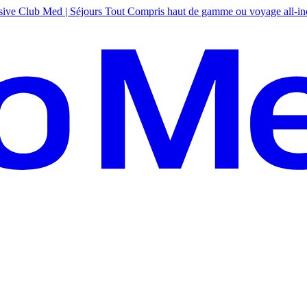
sive
Club Med | Séjours Tout Compris haut de gamme ou voyage all-in