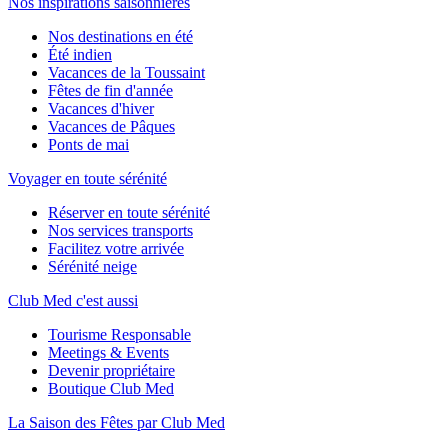
Nos inspirations saisonnières
Nos destinations en été
Été indien
Vacances de la Toussaint
Fêtes de fin d'année
Vacances d'hiver
Vacances de Pâques
Ponts de mai
Voyager en toute sérénité
Réserver en toute sérénité
Nos services transports
Facilitez votre arrivée
Sérénité neige
Club Med c'est aussi
Tourisme Responsable
Meetings & Events
Devenir propriétaire
Boutique Club Med
La Saison des Fêtes par Club Med