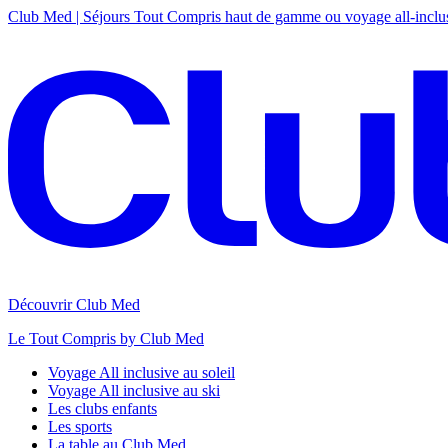
Club Med | Séjours Tout Compris haut de gamme ou voyage all-inclu
Découvrir Club Med
Le Tout Compris by Club Med
Voyage All inclusive au soleil
Voyage All inclusive au ski
Les clubs enfants
Les sports
La table au Club Med