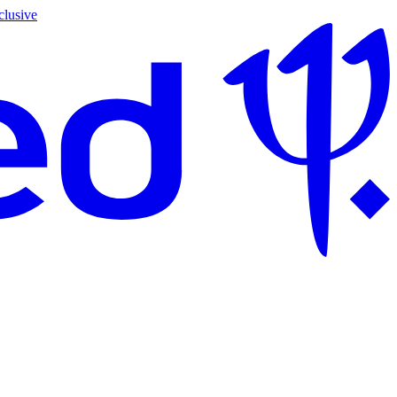
clusive