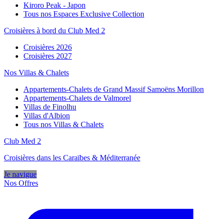
Kiroro Peak - Japon
Tous nos Espaces Exclusive Collection
Croisières à bord du Club Med 2
Croisières 2026
Croisières 2027
Nos Villas & Chalets
Appartements-Chalets de Grand Massif Samoëns Morillon
Appartements-Chalets de Valmorel
Villas de Finolhu
Villas d'Albion
Tous nos Villas & Chalets
Club Med 2
Croisières dans les Caraïbes & Méditerranée
Je navigue
Nos Offres