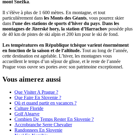
mont Snežka
.
Il s’élève à plus de 1 600 mètres. En montagne, et tout
particulièrement dans
les Monts des Géants
, vous pourrez skier
dans
l’une des stations de sports d’hiver du pays
.
Dans les
montagnes de Jizerské hory, la station d’Harrachov
possède plus
de 40 km de pistes de ski alpin et 200 km pour le ski de fond.
Les températures en République tchèque varient énormément
en fonction de la saison et de l’altitude.
Tout au long de l’année,
cette destination est agréable. L’hiver, les montagnes vous
accueillent le temps d’un séjour de glisse, et le reste de l’année
Prague vous ouvre ses portes avec son patrimoine exceptionnel.
Vous aimerez aussi
Que Visiter A Prague ?
Que Faire En Slovenie ?
Où et quand partir en vacances ?
Culture Floride
Golf Algarve
Combien De Temps Rester En Slovenie ?
Accrobranche Serre Chevalier
Randonnees En Slovenie