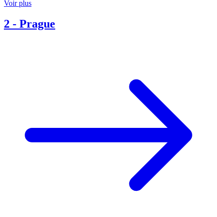
Voir plus
2
-
Prague