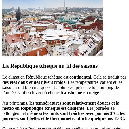
La République tchèque au fil des saisons
Le climat en République tchèque est
continental
. Cela se traduit par
des étés doux et des hivers froids
. Les températures varient et les
saisons sont bien marquées. La pluie est présente tout au long de
l’année, sauf en hiver où
elle se transforme en neige
!
Au printemps,
les températures sont relativement douces et la
météo en République tchèque est clémente
. Les journées se
rallongent, et même si
les nuits sont fraîches avec parfois 3°C, les
journées sont belles et le thermomètre affiche quelquefois 19°C.
Cette météo à Prague est agréable pour celles et ceux qui souhaitent