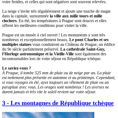
voire froides, et celles qui sont négatives sont souvent relevées.
La neige s’invite très régulièrement et ajoute une touche de magie
dans la capitale, surnommée
la ville aux mille tours et mille
clochers
. En été, les températures à Prague sont douces et elles
offrent les meilleures conditions pour visiter la ville.
Prague est un musée à ciel ouvert ! Les monuments y sont très
nombreux et exceptionnellement beaux.
Le pont Charles et ses
multiples statues
vous conduiront au Château de Prague, un édifice
du 9e siècle parfaitement préservé.
La cathédrale Saint-Guy,
l’Horloge astronomique et la Vieille-Ville
sont également des
incontournables lors de votre séjour en République tchèque.
Le saviez-vous ?
À Prague, il tombe 525 mm de pluie ou de neige par an. La pluie
est nettement plus présente en automne et au printemps. Cependant,
si vous voyagez en été, ayez toujours un vêtement de pluie ou un
parapluie avec vous. Les orages sont nombreux ! Les averses ne
durent jamais et très vite le soleil revient sur votre séjour.
3
-
Les montagnes de République tchèque