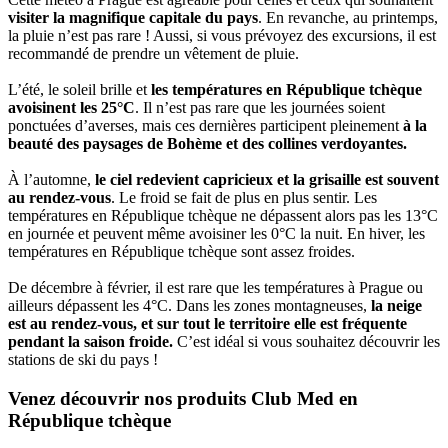
visiter la magnifique capitale du pays
. En revanche, au printemps,
la pluie n’est pas rare ! Aussi, si vous prévoyez des excursions, il est
recommandé de prendre un vêtement de pluie.
L’été, le soleil brille et
les températures en République tchèque
avoisinent les 25°C
. Il n’est pas rare que les journées soient
ponctuées d’averses, mais ces dernières participent pleinement
à la
beauté des paysages de Bohème et des collines verdoyantes.
À l’automne,
le ciel redevient capricieux et la grisaille est souvent
au rendez-vous
. Le froid se fait de plus en plus sentir. Les
températures en République tchèque ne dépassent alors pas les 13°C
en journée et peuvent même avoisiner les 0°C la nuit. En hiver, les
températures en République tchèque sont assez froides.
De décembre à février, il est rare que les températures à Prague ou
ailleurs dépassent les 4°C. Dans les zones montagneuses,
la neige
est au rendez-vous, et sur tout le territoire elle est fréquente
pendant la saison froide.
C’est idéal si vous souhaitez découvrir les
stations de ski du pays !
Venez découvrir nos produits Club Med en
République tchèque