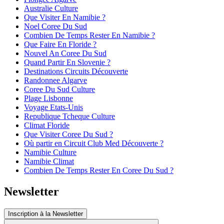
Australie Culture
Que Visiter En Namibie ?
Noel Coree Du Sud
Combien De Temps Rester En Namibie ?
Que Faire En Floride ?
Nouvel An Coree Du Sud
Quand Partir En Slovenie ?
Destinations Circuits Découverte
Randonnee Algarve
Coree Du Sud Culture
Plage Lisbonne
Voyage Etats-Unis
Republique Tcheque Culture
Climat Floride
Que Visiter Coree Du Sud ?
Où partir en Circuit Club Med Découverte ?
Namibie Culture
Namibie Climat
Combien De Temps Rester En Coree Du Sud ?
Newsletter
Inscription à la Newsletter