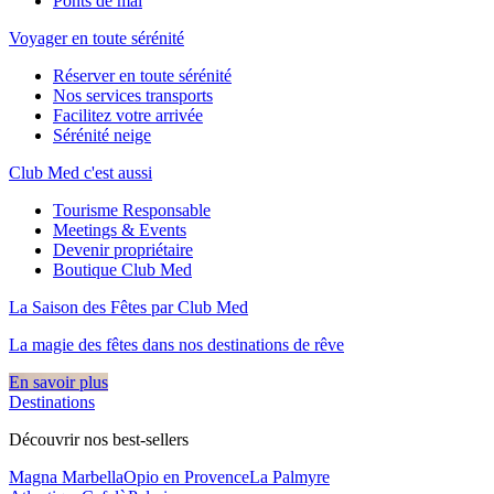
Ponts de mai
Voyager en toute sérénité
Réserver en toute sérénité
Nos services transports
Facilitez votre arrivée
Sérénité neige
Club Med c'est aussi
Tourisme Responsable
Meetings & Events
Devenir propriétaire
Boutique Club Med
La Saison des Fêtes par Club Med
La magie des fêtes dans nos destinations de rêve​
En savoir plus
Destinations
Découvrir nos best-sellers
Magna Marbella
Opio en Provence
La Palmyre