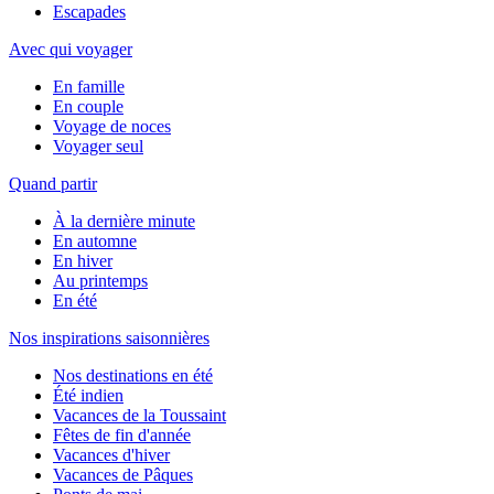
Escapades
Avec qui voyager
En famille
En couple
Voyage de noces
Voyager seul
Quand partir
À la dernière minute
En automne
En hiver
Au printemps
En été
Nos inspirations saisonnières
Nos destinations en été
Été indien
Vacances de la Toussaint
Fêtes de fin d'année
Vacances d'hiver
Vacances de Pâques