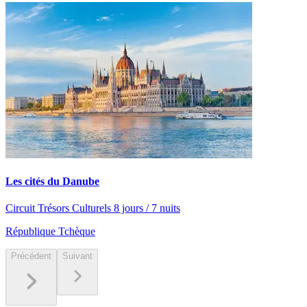
Les cités du Danube
Circuit Trésors Culturels 8 jours / 7 nuits
République Tchèque
Précédent
Suivant