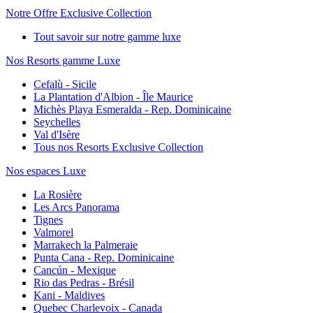
Notre Offre Exclusive Collection
Tout savoir sur notre gamme luxe
Nos Resorts gamme Luxe
Cefalù - Sicile
La Plantation d'Albion - Île Maurice
Michès Playa Esmeralda - Rep. Dominicaine
Seychelles
Val d'Isère
Tous nos Resorts Exclusive Collection
Nos espaces Luxe
La Rosière
Les Arcs Panorama
Tignes
Valmorel
Marrakech la Palmeraie
Punta Cana - Rep. Dominicaine
Cancún - Mexique
Rio das Pedras - Brésil
Kani - Maldives
Quebec Charlevoix - Canada