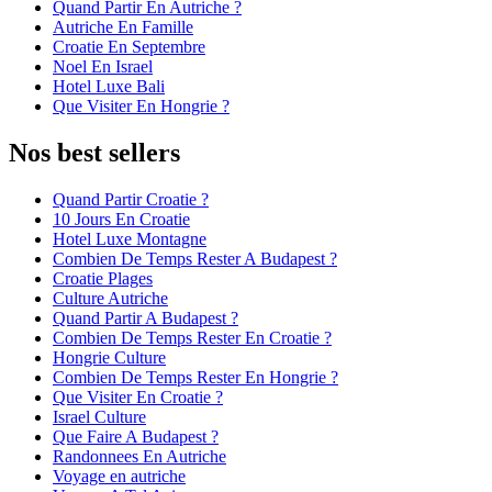
Quand Partir En Autriche ?
Autriche En Famille
Croatie En Septembre
Noel En Israel
Hotel Luxe Bali
Que Visiter En Hongrie ?
Nos best sellers
Quand Partir Croatie ?
10 Jours En Croatie
Hotel Luxe Montagne
Combien De Temps Rester A Budapest ?
Croatie Plages
Culture Autriche
Quand Partir A Budapest ?
Combien De Temps Rester En Croatie ?
Hongrie Culture
Combien De Temps Rester En Hongrie ?
Que Visiter En Croatie ?
Israel Culture
Que Faire A Budapest ?
Randonnees En Autriche
Voyage en autriche