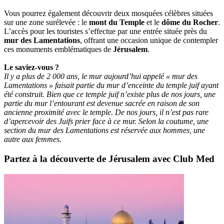
Vous pourrez également découvrir deux mosquées célèbres situées
sur une zone surélevée : le
mont du Temple
et le
dôme du Rocher
.
L’accès pour les touristes s’effectue par une entrée située près du
mur des Lamentations
, offrant une occasion unique de contempler
ces monuments emblématiques de
Jérusalem
.
Le saviez-vous ?
Il y a plus de 2 000 ans, le mur aujourd’hui appelé « mur des
Lamentations » faisait partie du mur d’enceinte du temple juif ayant
été construit. Bien que ce temple juif n’existe plus de nos jours, une
partie du mur l’entourant est devenue sacrée en raison de son
ancienne proximité avec le temple. De nos jours, il n’est pas rare
d’apercevoir des Juifs prier face à ce mur. Selon la coutume, une
section du mur des Lamentations est réservée aux hommes, une
autre aux femmes.
Partez à la découverte de Jérusalem avec Club Med