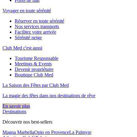
Ponts de mai
Voyager en toute sérénité
Réserver en toute sérénité
Nos services transports
Facilitez votre arrivée
Sérénité neige
Club Med c'est aussi
Tourisme Responsable
Meetings & Events
Devenir propriétaire
Boutique Club Med
La Saison des Fêtes par Club Med
La magie des fêtes dans nos destinations de rêve​
En savoir plus
Destinations
Découvrir nos best-sellers
Magna Marbella
Opio en Provence
La Palmyre