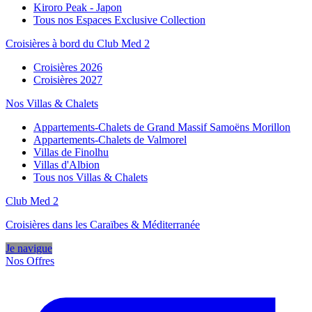
Kiroro Peak - Japon
Tous nos Espaces Exclusive Collection
Croisières à bord du Club Med 2
Croisières 2026
Croisières 2027
Nos Villas & Chalets
Appartements-Chalets de Grand Massif Samoëns Morillon
Appartements-Chalets de Valmorel
Villas de Finolhu
Villas d'Albion
Tous nos Villas & Chalets
Club Med 2
Croisières dans les Caraïbes & Méditerranée
Je navigue
Nos Offres