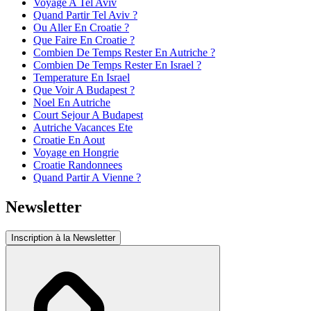
Voyage A Tel Aviv
Quand Partir Tel Aviv ?
Ou Aller En Croatie ?
Que Faire En Croatie ?
Combien De Temps Rester En Autriche ?
Combien De Temps Rester En Israel ?
Temperature En Israel
Que Voir A Budapest ?
Noel En Autriche
Court Sejour A Budapest
Autriche Vacances Ete
Croatie En Aout
Voyage en Hongrie
Croatie Randonnees
Quand Partir A Vienne ?
Newsletter
Inscription à la Newsletter