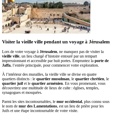
Visiter la vieille ville pendant un voyage à Jérusalem
Lors de votre voyage à
Jérusalem
, ne manquez pas de visiter la
vieille ville
, un lieu chargé d’histoire entouré par un rempart
impressionnant et accessible par huit portes. Empruntez la
porte de
Jaffa
, l’entrée principale, pour commencer votre exploration.
À l’intérieur des murailles, la vieille ville se divise en quatre
quartiers distincts : le
quartier musulman
, le
quartier chrétien
, le
quartier juif
et le
quartier arménien
. En vous promenant, vous
découvrirez une multitude de lieux de culte : églises, temples,
synagogues et mosquées.
Parmi les sites incontournables, le
mur occidental
, plus connu sous
le nom de
mur des Lamentations
, est un lieu de prière pour les
Juifs et une étape incontournable de votre visite.