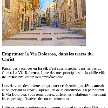
Emprunter la Via Dolorosa, dans les traces du
Christ
Passer des vacances en
Israël
, c’est aussi marcher dans les pas du
Christ. La
Via Dolorosa
, l’une des rues principales de la
vieille ville
de Jérusalem
, est un lieu emblématique.
Lors de votre découverte,
empruntez ce chemin que Jésus aurait
suivi
, portant sa croix jusqu’au lieu de la crucifixion. En parcourant
la Via Dolorosa, vous remarquerez différentes
« stations »
marquant
les étapes significatives de son cheminement.
Cette expérience, unique en son genre, vous plongera dans l’histoire