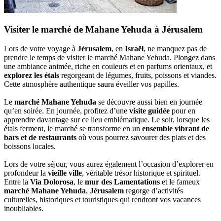
Visiter le marché de Mahane Yehuda à Jérusalem
Lors de votre voyage à
Jérusalem
, en
Israël
, ne manquez pas de
prendre le temps de visiter le marché Mahane Yehuda. Plongez dans
une ambiance animée, riche en couleurs et en parfums orientaux, et
explorez les étals
regorgeant de légumes, fruits, poissons et viandes.
Cette atmosphère authentique saura éveiller vos papilles.
Le
marché Mahane Yehuda
se découvre aussi bien en journée
qu’en soirée. En journée, profitez d’une
visite guidée
pour en
apprendre davantage sur ce lieu emblématique. Le soir, lorsque les
étals ferment, le marché se transforme en un
ensemble vibrant de
bars et de restaurants
où vous pourrez savourer des plats et des
boissons locales.
Lors de votre séjour, vous aurez également l’occasion d’explorer en
profondeur la
vieille ville
, véritable trésor historique et spirituel.
Entre la
Via Dolorosa
, le
mur des Lamentations
et le fameux
marché Mahane Yehuda
,
Jérusalem
regorge d’activités
culturelles, historiques et touristiques qui rendront vos vacances
inoubliables.