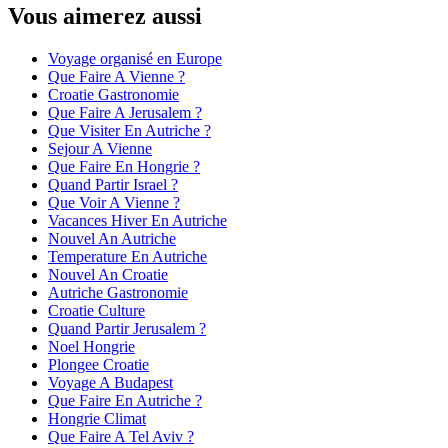
Vous aimerez aussi
Voyage organisé en Europe
Que Faire A Vienne ?
Croatie Gastronomie
Que Faire A Jerusalem ?
Que Visiter En Autriche ?
Sejour A Vienne
Que Faire En Hongrie ?
Quand Partir Israel ?
Que Voir A Vienne ?
Vacances Hiver En Autriche
Nouvel An Autriche
Temperature En Autriche
Nouvel An Croatie
Autriche Gastronomie
Croatie Culture
Quand Partir Jerusalem ?
Noel Hongrie
Plongee Croatie
Voyage A Budapest
Que Faire En Autriche ?
Hongrie Climat
Que Faire A Tel Aviv ?