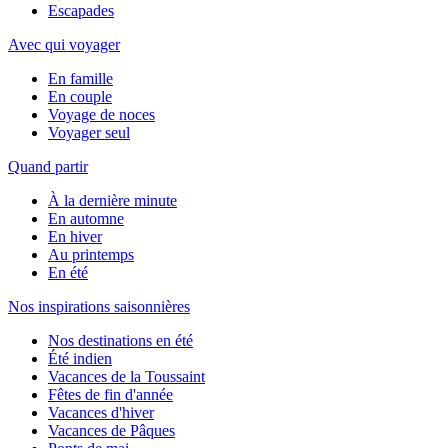
Escapades
Avec qui voyager
En famille
En couple
Voyage de noces
Voyager seul
Quand partir
À la dernière minute
En automne
En hiver
Au printemps
En été
Nos inspirations saisonnières
Nos destinations en été
Été indien
Vacances de la Toussaint
Fêtes de fin d'année
Vacances d'hiver
Vacances de Pâques