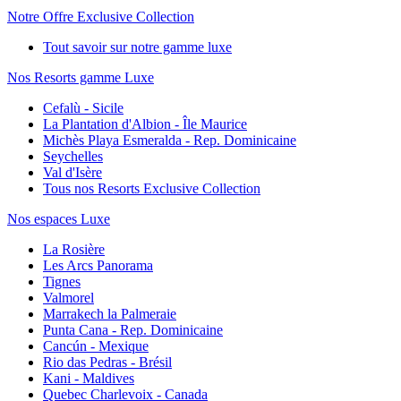
Notre Offre Exclusive Collection
Tout savoir sur notre gamme luxe
Nos Resorts gamme Luxe
Cefalù - Sicile
La Plantation d'Albion - Île Maurice
Michès Playa Esmeralda - Rep. Dominicaine
Seychelles
Val d'Isère
Tous nos Resorts Exclusive Collection
Nos espaces Luxe
La Rosière
Les Arcs Panorama
Tignes
Valmorel
Marrakech la Palmeraie
Punta Cana - Rep. Dominicaine
Cancún - Mexique
Rio das Pedras - Brésil
Kani - Maldives
Quebec Charlevoix - Canada