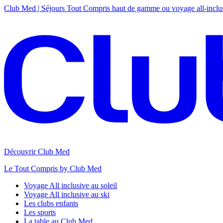
Club Med | Séjours Tout Compris haut de gamme ou voyage all-inclu
Découvrir Club Med
Le Tout Compris by Club Med
Voyage All inclusive au soleil
Voyage All inclusive au ski
Les clubs enfants
Les sports
La table au Club Med