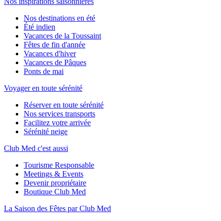
Nos inspirations saisonnières
Nos destinations en été
Été indien
Vacances de la Toussaint
Fêtes de fin d'année
Vacances d'hiver
Vacances de Pâques
Ponts de mai
Voyager en toute sérénité
Réserver en toute sérénité
Nos services transports
Facilitez votre arrivée
Sérénité neige
Club Med c'est aussi
Tourisme Responsable
Meetings & Events
Devenir propriétaire
Boutique Club Med
La Saison des Fêtes par Club Med