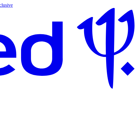
clusive