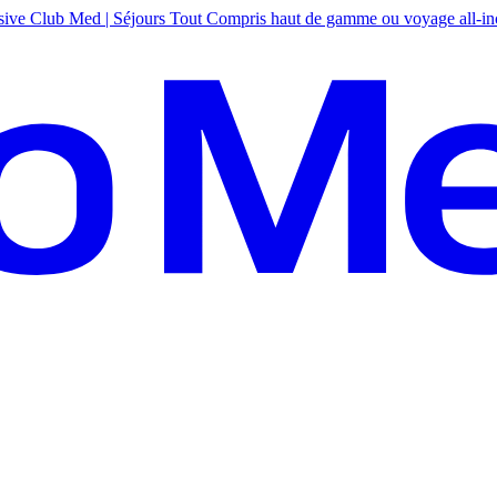
sive
Club Med | Séjours Tout Compris haut de gamme ou voyage all-in